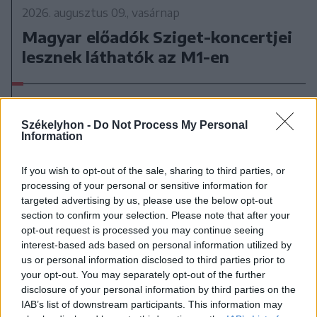
2026. augusztus 09., vasárnap
Magyar előadók Sziget-koncertjei
lesznek láthatók az M1-en
Székelyhon -
Do Not Process My Personal
Information
If you wish to opt-out of the sale, sharing to third parties, or
processing of your personal or sensitive information for
targeted advertising by us, please use the below opt-out
section to confirm your selection. Please note that after your
opt-out request is processed you may continue seeing
interest-based ads based on personal information utilized by
us or personal information disclosed to third parties prior to
your opt-out. You may separately opt-out of the further
disclosure of your personal information by third parties on the
IAB’s list of downstream participants. This information may