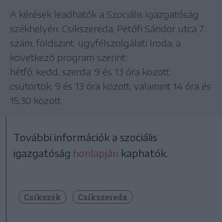
A kérések leadhatók a Szociális Igazgatóság
székhelyén, Csíkszereda, Petőfi Sándor utca 7.
szám, földszint, ügyfélszolgálati Iroda, a
következő program szerint:
hétfő, kedd, szerda: 9 és 13 óra között
csütörtök: 9 és 13 óra között, valamint 14 óra és
15:30 között
További információk a szociális
igazgatóság
honlapján
kaphatók.
Csíkszék
Csíkszereda