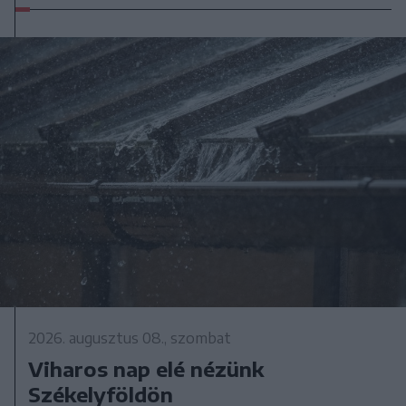
2026. augusztus 08., szombat
Viharos nap elé nézünk
Székelyföldön