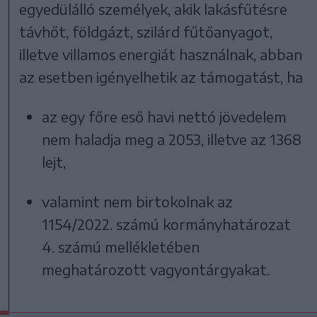
egyedülálló személyek, akik lakásfűtésre
távhőt, földgázt, szilárd fűtőanyagot,
illetve villamos energiát használnak, abban
az esetben igényelhetik az támogatást, ha
az egy főre eső havi nettó jövedelem
nem haladja meg a 2053, illetve az 1368
lejt,
valamint nem birtokolnak az
1154/2022. számú kormányhatározat
4. számú mellékletében
meghatározott vagyontárgyakat.