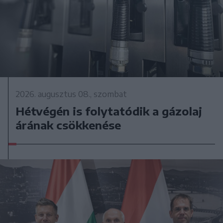
2026. augusztus 08., szombat
Hétvégén is folytatódik a gázolaj
árának csökkenése