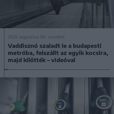
2026. augusztus 08., szombat
Vaddisznó szaladt le a budapesti
metróba, felszállt az egyik kocsira,
majd kilőtték – videóval