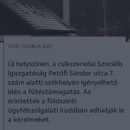
FOTÓ: TUCHILUȘ ALEX
Új helyszínen, a csíkszeredai Szociális
Igazgatóság Petőfi Sándor utca 7.
szám alatti székhelyén igényelhető
idén a fűtéstámogatás. Az
érintettek a földszinti
ügyfélszolgálati irodában adhatják le
a kérelmeket.