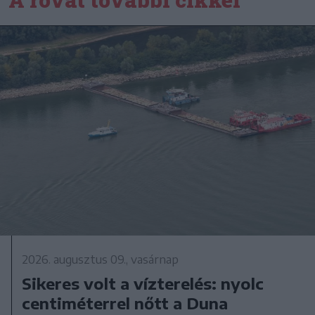
2026. augusztus 09., vasárnap
Sikeres volt a vízterelés: nyolc
centiméterrel nőtt a Duna