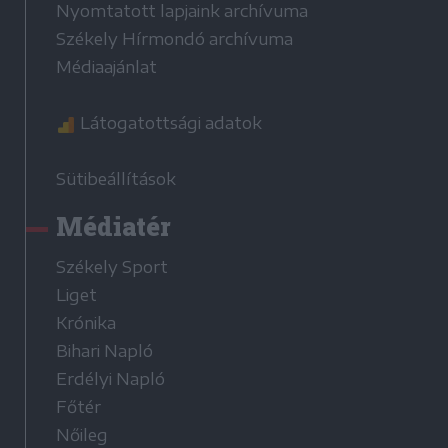
Nyomtatott lapjaink archívuma
Székely Hírmondó archívuma
Médiaajánlat
Látogatottsági adatok
Sütibeállítások
Médiatér
Székely Sport
Liget
Krónika
Bihari Napló
Erdélyi Napló
Főtér
Nőileg