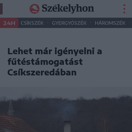
•
•
•
24H
CSÍKSZÉK
GYERGYÓSZÉK
HÁROMSZÉK
Lehet már igényelni a
fűtéstámogatást
Csíkszeredában