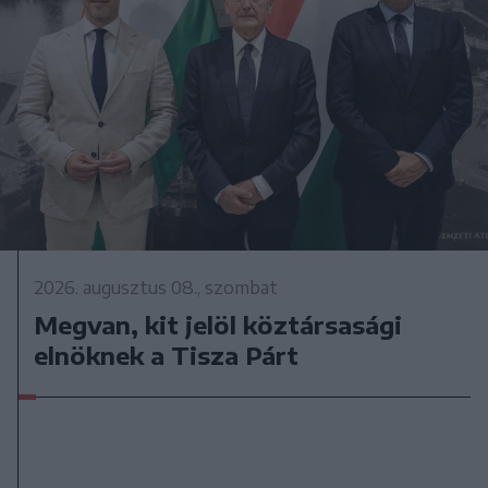
2026. augusztus 08., szombat
Megvan, kit jelöl köztársasági
elnöknek a Tisza Párt