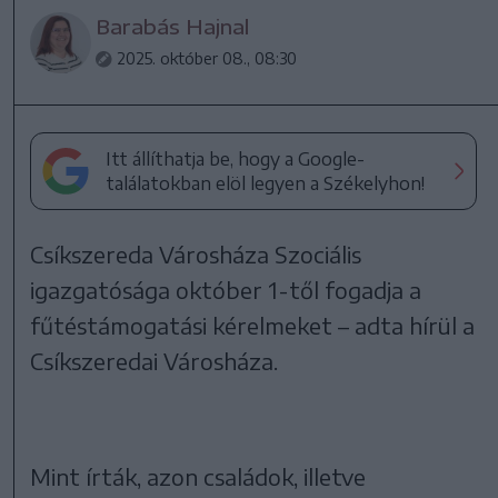
Barabás Hajnal
2025. október 08., 08:30
Itt állíthatja be, hogy a Google-
találatokban elöl legyen a Székelyhon!
Csíkszereda Városháza Szociális
igazgatósága október 1-től fogadja a
fűtéstámogatási kérelmeket – adta hírül a
Csíkszeredai Városháza.
Mint írták, azon családok, illetve