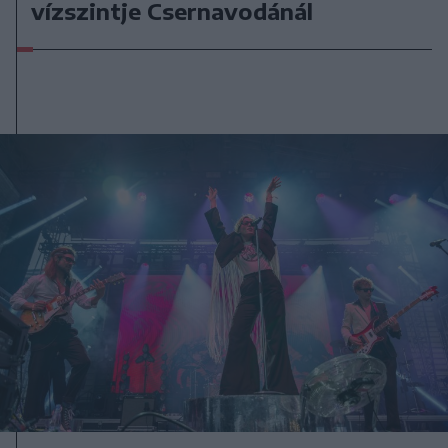
vízszintje Csernavodánál