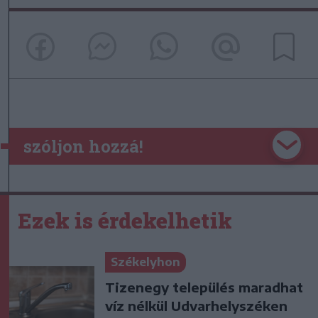
szóljon hozzá!
Ezek is érdekelhetik
Székelyhon
Tizenegy település maradhat
víz nélkül Udvarhelyszéken