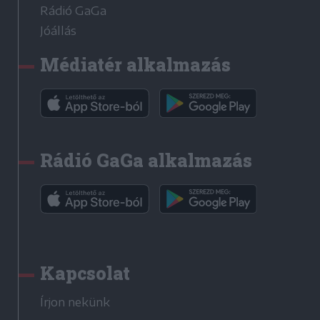
Rádió GaGa
Jóállás
Médiatér alkalmazás
Rádió GaGa alkalmazás
Kapcsolat
Írjon nekünk