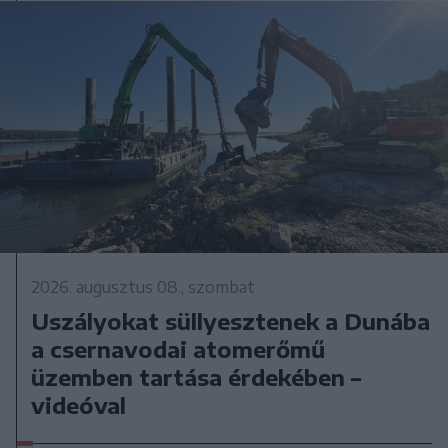
2026. augusztus 08., szombat
Uszályokat süllyesztenek a Dunába
a csernavodai atomerőmű
üzemben tartása érdekében –
videóval