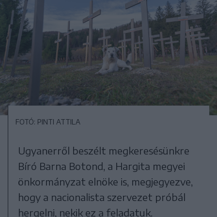
FOTÓ: PINTI ATTILA
Ugyanerről beszélt megkeresésünkre
Bíró Barna Botond, a Hargita megyei
önkormányzat elnöke is, megjegyezve,
hogy a nacionalista szervezet próbál
hergelni, nekik ez a feladatuk.