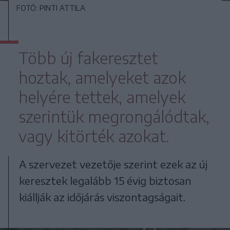
FOTÓ: PINTI ATTILA
Több új fakeresztet
hoztak, amelyeket azok
helyére tettek, amelyek
szerintük megrongálódtak,
vagy kitörték azokat.
A szervezet vezetője szerint ezek az új
keresztek legalább 15 évig biztosan
kiállják az időjárás viszontagságait.