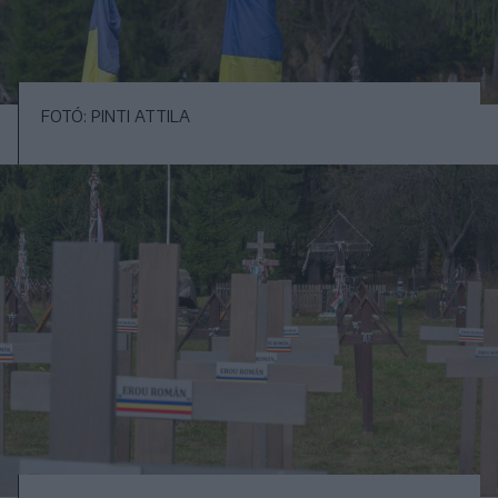
FOTÓ: PINTI ATTILA