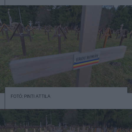
FOTÓ: PINTI ATTILA