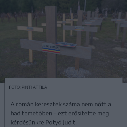
FOTÓ: PINTI ATTILA
A román keresztek száma nem nőtt a
haditemetőben – ezt erősítette meg
kérdésünkre Potyó Judit,