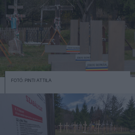
FOTÓ: PINTI ATTILA