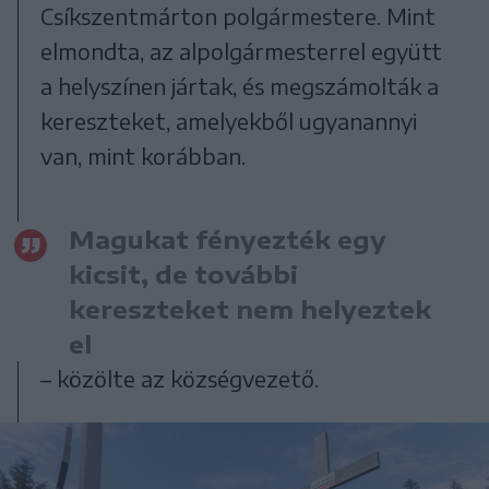
Csíkszentmárton polgármestere. Mint
elmondta, az alpolgármesterrel együtt
a helyszínen jártak, és megszámolták a
kereszteket, amelyekből ugyanannyi
van, mint korábban.
Magukat fényezték egy
kicsit, de további
kereszteket nem helyeztek
el
– közölte az községvezető.