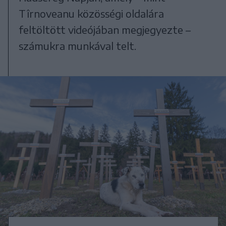
Tîrnoveanu közösségi oldalára
feltöltött videójában megjegyezte –
számukra munkával telt.