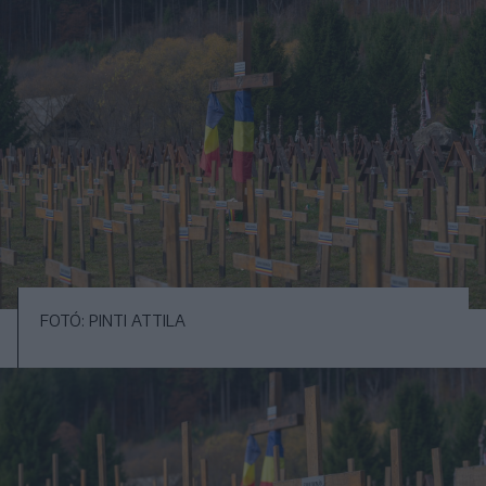
FOTÓ: PINTI ATTILA