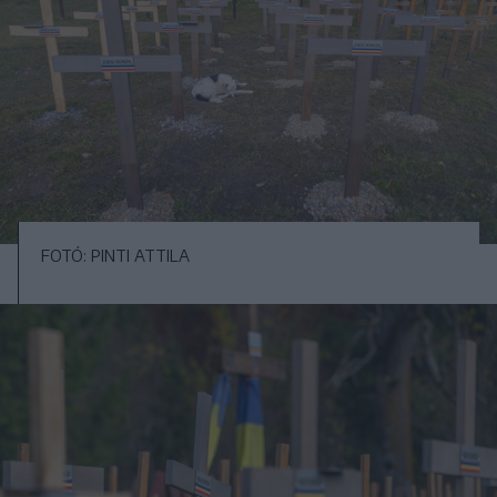
FOTÓ: PINTI ATTILA