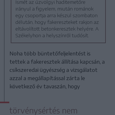
Ismét az úzvölgyi haditemetőre
irányul a figyelem, miután románok
egy csoportja arra készül szombaton
délután, hogy fakereszteket rakjon az
eltávolított betonkeresztek helyére. A
Székelyhon a helyszínről tudósít.
Noha több büntetőfeljelentést is
tettek a fakeresztek állítása kapcsán, a
csíkszeredai ügyészség a vizsgálatot
azzal a megállapítással zárta le
következő év tavaszán, hogy
törvénysértés nem