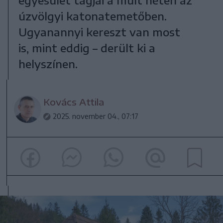
úzvölgyi katonatemetőben.
Ugyanannyi kereszt van most
is, mint eddig – derült ki a
helyszínen.
Kovács Attila
2025. november 04., 07:17