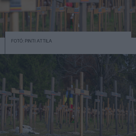
FOTÓ: PINTI ATTILA