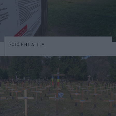
FOTÓ: PINTI ATTILA