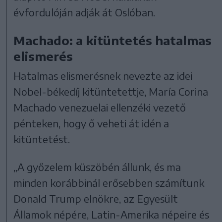
évfordulóján adják át Oslóban.
Machado: a kitüntetés hatalmas
elismerés
Hatalmas elismerésnek nevezte az idei
Nobel-békedíj kitüntetettje, María Corina
Machado venezuelai ellenzéki vezető
pénteken, hogy ő veheti át idén a
kitüntetést.
„A győzelem küszöbén állunk, és ma
minden korábbinál erősebben számítunk
Donald Trump elnökre, az Egyesült
Államok népére, Latin-Amerika népeire és