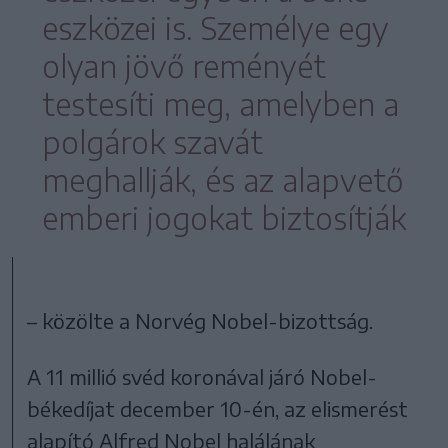
eszközei is. Személye egy
olyan jövő reményét
testesíti meg, amelyben a
polgárok szavát
meghallják, és az alapvető
emberi jogokat biztosítják
– közölte a Norvég Nobel-bizottság.
A 11 millió svéd koronával járó Nobel-
békedíjat december 10-én, az elismerést
alapító Alfred Nobel halálának