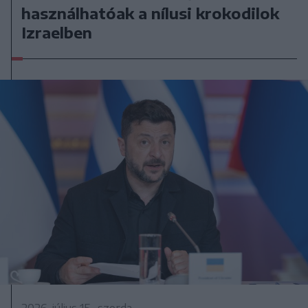
használhatóak a nílusi krokodilok
Izraelben