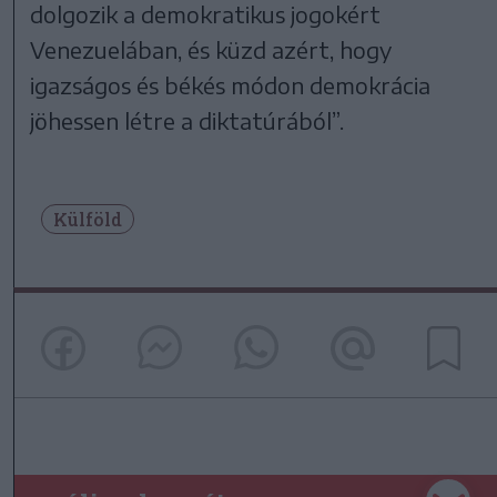
dolgozik a demokratikus jogokért
Venezuelában, és küzd azért, hogy
igazságos és békés módon demokrácia
jöhessen létre a diktatúrából”.
Külföld