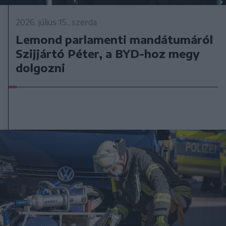
2026. július 15., szerda
Lemond parlamenti mandátumáról
Szijjártó Péter, a BYD-hoz megy
dolgozni