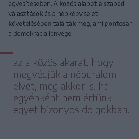
egyesítésében. A közös alapot a szabad
választások és a népképviselet
követelésében találták meg, ami pontosan
a demokrácia lényege:
az a közös akarat, hogy
megvédjük a népuralom
elvét, még akkor is, ha
egyébként nem értünk
egyet bizonyos dolgokban.