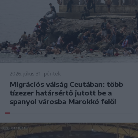
2026. július 31., péntek
Migrációs válság Ceutában: több
tízezer határsértő jutott be a
spanyol városba Marokkó felől