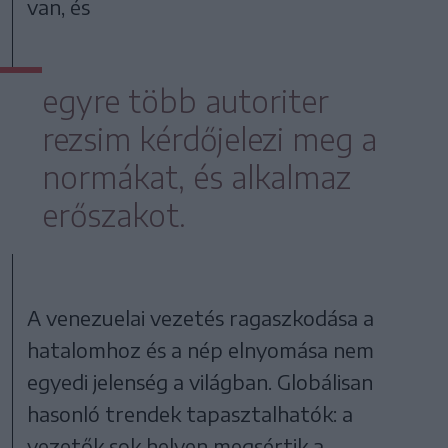
van, és
egyre több autoriter
rezsim kérdőjelezi meg a
normákat, és alkalmaz
erőszakot.
A venezuelai vezetés ragaszkodása a
hatalomhoz és a nép elnyomása nem
egyedi jelenség a világban. Globálisan
hasonló trendek tapasztalhatók: a
vezetők sok helyen megsértik a