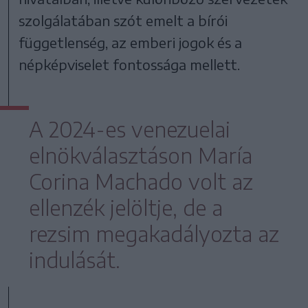
szolgálatában szót emelt a bírói
függetlenség, az emberi jogok és a
népképviselet fontossága mellett.
A 2024-es venezuelai
elnökválasztáson María
Corina Machado volt az
ellenzék jelöltje, de a
rezsim megakadályozta az
indulását.