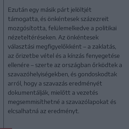
Ezután egy másik párt jelöltjét
támogatta, és önkéntesek százezreit
mozgósította, felülemelkedve a politikai
nézeteltéréseken. Az önkéntesek
választási megfigyelőkként – a zaklatás,
az őrizetbe vétel és a kínzás fenyegetése
ellenére – szerte az országban őrködtek a
szavazóhelyiségekben, és gondoskodtak
arról, hogy a szavazás eredményét
dokumentálják, mielőtt a vezetés
megsemmisíthetné a szavazólapokat és
elcsalhatná az eredményt.