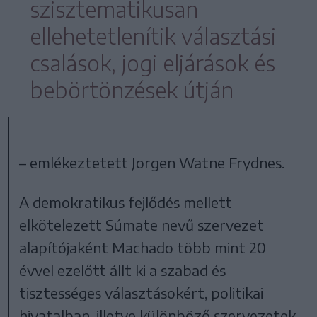
szisztematikusan
ellehetetlenítik választási
csalások, jogi eljárások és
bebörtönzések útján
– emlékeztetett Jorgen Watne Frydnes.
A demokratikus fejlődés mellett
elkötelezett Súmate nevű szervezet
alapítójaként Machado több mint 20
évvel ezelőtt állt ki a szabad és
tisztességes választásokért, politikai
hivatalban, illetve különböző szervezetek