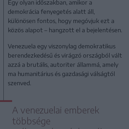
Egy olyan időszakban, amikor a
demokrácia fenyegetés alatt áll,
különösen fontos, hogy megóvjuk ezt a
közös alapot – hangzott el a bejelentésen.
Venezuela egy viszonylag demokratikus
berendezkedésű és virágzó országból vált
azzá a brutális, autoriter állammá, amely
ma humanitárius és gazdasági válságtól
szenved.
A venezuelai emberek
többsége