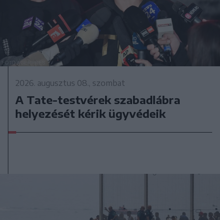
2026. augusztus 08., szombat
A Tate-testvérek szabadlábra
helyezését kérik ügyvédeik