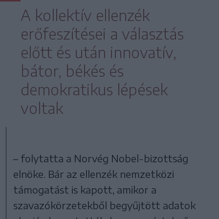
A kollektív ellenzék
erőfeszítései a választás
előtt és után innovatív,
bátor, békés és
demokratikus lépések
voltak
– folytatta a Norvég Nobel-bizottság
elnöke. Bár az ellenzék nemzetközi
támogatást is kapott, amikor a
szavazókörzetekből begyűjtött adatok