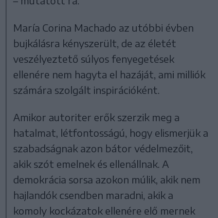
– mutatott rá.
María Corina Machado az utóbbi évben
bujkálásra kényszerült, de az életét
veszélyeztető súlyos fenyegetések
ellenére nem hagyta el hazáját, ami milliók
számára szolgált inspirációként.
Amikor autoriter erők szerzik meg a
hatalmat, létfontosságú, hogy elismerjük a
szabadságnak azon bátor védelmezőit,
akik szót emelnek és ellenállnak. A
demokrácia sorsa azokon múlik, akik nem
hajlandók csendben maradni, akik a
komoly kockázatok ellenére elő mernek