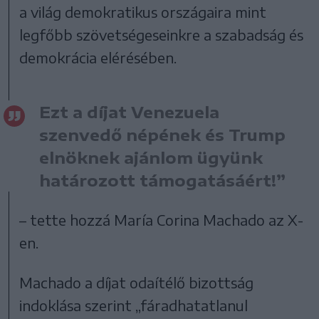
a világ demokratikus országaira mint
legfőbb szövetségeseinkre a szabadság és
demokrácia elérésében.
Ezt a díjat Venezuela
szenvedő népének és Trump
elnöknek ajánlom ügyünk
határozott támogatásáért!”
– tette hozzá María Corina Machado az X-
en.
Machado a díjat odaítélő bizottság
indoklása szerint „fáradhatatlanul