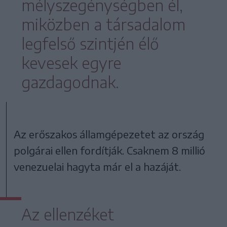
mélyszegénységben él,
miközben a társadalom
legfelső szintjén élő
kevesek egyre
gazdagodnak.
Az erőszakos államgépezetet az ország
polgárai ellen fordítják. Csaknem 8 millió
venezuelai hagyta már el a hazáját.
Az ellenzéket