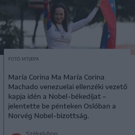
FOTÓ: MTI/EPA
María Corina Ma María Corina
Machado venezuelai ellenzéki vezető
kapja idén a Nobel-békedíjat –
jelentette be pénteken Oslóban a
Norvég Nobel-bizottság.
Székelyhon