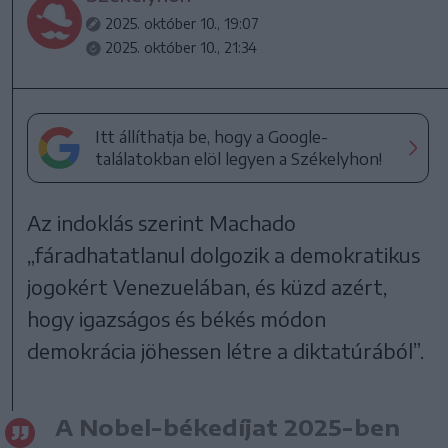
2025. október 10., 19:07
2025. október 10., 21:34
Itt állíthatja be, hogy a Google-
találatokban elöl legyen a Székelyhon!
Az indoklás szerint Machado
„fáradhatatlanul dolgozik a demokratikus
jogokért Venezuelában, és küzd azért,
hogy igazságos és békés módon
demokrácia jöhessen létre a diktatúrából”.
A Nobel-békedíjat 2025-ben