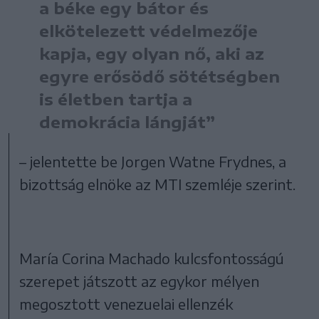
a béke egy bátor és
elkötelezett védelmezője
kapja, egy olyan nő, aki az
egyre erősödő sötétségben
is életben tartja a
demokrácia lángját”
– jelentette be Jorgen Watne Frydnes, a
bizottság elnöke az MTI szemléje szerint.
María Corina Machado kulcsfontosságú
szerepet játszott az egykor mélyen
megosztott venezuelai ellenzék