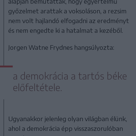
alapján bemutatták, hogy egyértelmű
győzelmet arattak a voksoláson, a rezsim
nem volt hajlandó elfogadni az eredményt
és nem engedte ki a hatalmat a kezéből.
Jorgen Watne Frydnes hangsúlyozta:
a demokrácia a tartós béke
előfeltétele.
Ugyanakkor jelenleg olyan világban élünk,
ahol a demokrácia épp visszaszorulóban