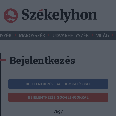
•
•
•
•
SZÉK
MAROSSZÉK
UDVARHELYSZÉK
VILÁG
Bejelentkezés
BEJELENTKEZÉS FACEBOOK-FIÓKKAL
BEJELENTKEZÉS GOOGLE-FIÓKKAL
vagy