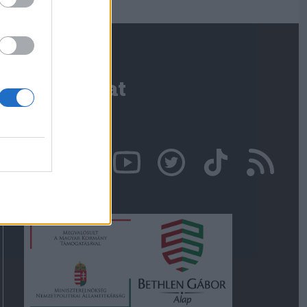
Kapcsolat
Írjon nekünk