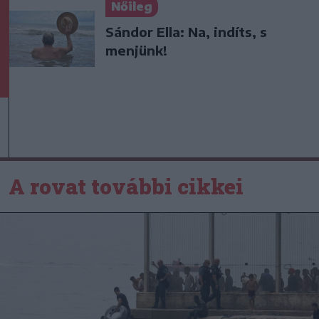
Nőileg
Sándor Ella: Na, indíts, s
menjünk!
A rovat további cikkei