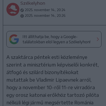
Székelyhon
2025. november 14., 20:24
2025. november 14., 20:26
Itt állíthatja be, hogy a Google-
találatokban elöl legyen a Székelyhon!
A szaktárca péntek esti közleménye
szerint a minisztérium képviselői konkrét,
átfogó és szilárd bizonyítékokat
mutattak be Vladimir Lipaevnek arról,
hogy a november 10-ről 11-re virradóra
egy orosz katonai erőkhöz tartozó pilóta
nélküli légi jármű megsértette Románia