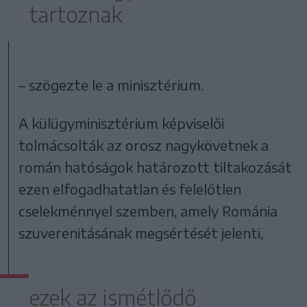
tartoznak
– szögezte le a minisztérium.
A külügyminisztérium képviselői
tolmácsolták az orosz nagykövetnek a
román hatóságok határozott tiltakozását
ezen elfogadhatatlan és felelőtlen
cselekménnyel szemben, amely Románia
szuverenitásának megsértését jelenti,
ezek az ismétlődő