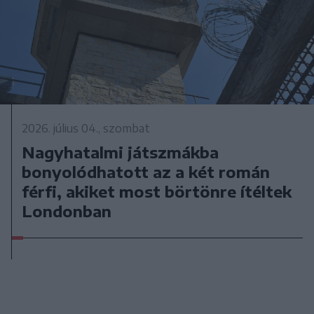
2026. július 04., szombat
Nagyhatalmi játszmákba
bonyolódhatott az a két román
férfi, akiket most börtönre ítéltek
Londonban