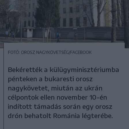
FOTÓ: OROSZ NAGYKÖVETSÉG/FACEBOOK
Bekérették a külügyminisztériumba
pénteken a bukaresti orosz
nagykövetet, miután az ukrán
célpontok ellen november 10-én
indított támadás során egy orosz
drón behatolt Románia légterébe.