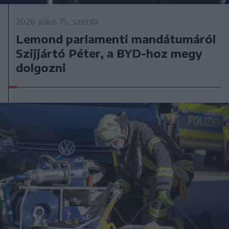
2026. július 15., szerda
Lemond parlamenti mandátumáról
Szijjártó Péter, a BYD-hoz megy
dolgozni