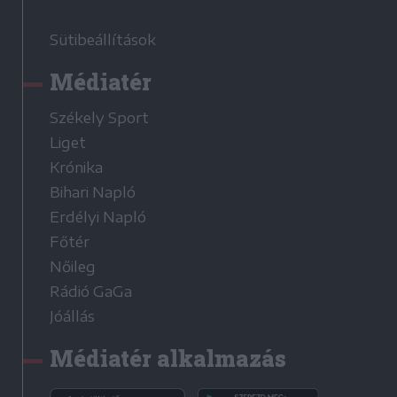
Sütibeállítások
Médiatér
Székely Sport
Liget
Krónika
Bihari Napló
Erdélyi Napló
Főtér
Nőileg
Rádió GaGa
Jóállás
Médiatér alkalmazás