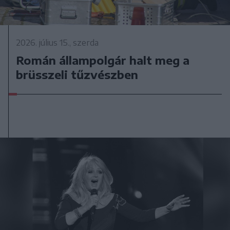
2026. július 15., szerda
Román állampolgár halt meg a
brüsszeli tűzvészben