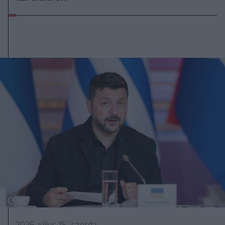
2026. július 15., szerda