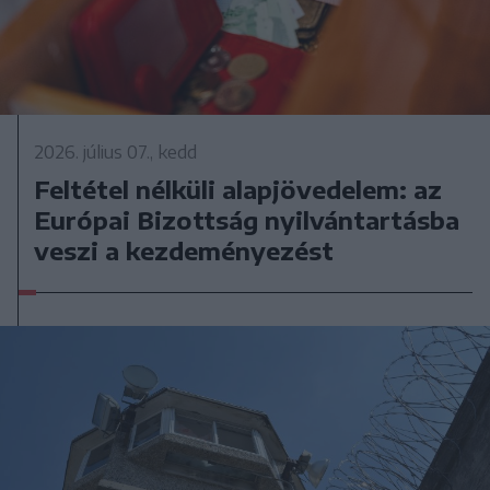
2026. július 07., kedd
Feltétel nélküli alapjövedelem: az
Európai Bizottság nyilvántartásba
veszi a kezdeményezést