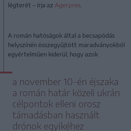
légterét – írja az
Agerpres
.
A román hatóságok által a becsapódás
helyszínén összegyűjtött maradványokból
egyértelműen kiderül, hogy azok
a november 10-én éjszaka
a román határ közeli ukrán
célpontok elleni orosz
támadásban használt
drónok egyikéhez