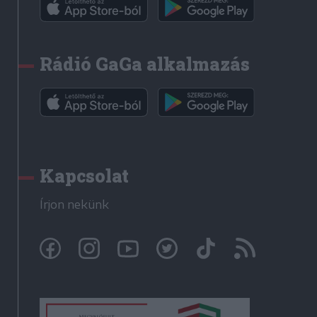
Rádió GaGa alkalmazás
Kapcsolat
Írjon nekünk