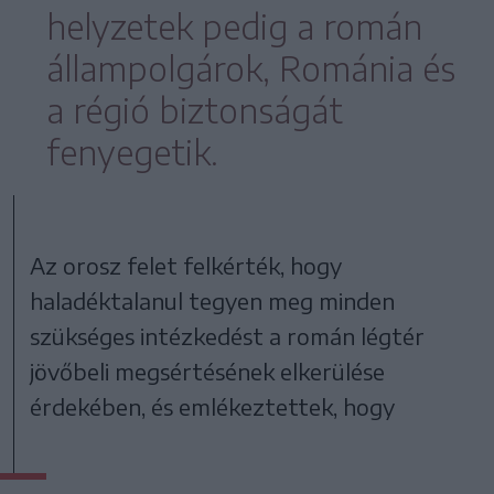
helyzetek pedig a román
állampolgárok, Románia és
a régió biztonságát
fenyegetik.
Az orosz felet felkérték, hogy
haladéktalanul tegyen meg minden
szükséges intézkedést a román légtér
jövőbeli megsértésének elkerülése
érdekében, és emlékeztettek, hogy