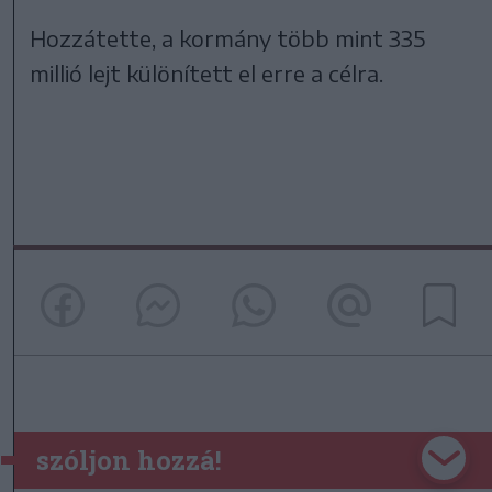
Hozzátette, a kormány több mint 335
millió lejt különített el erre a célra.
szóljon hozzá!