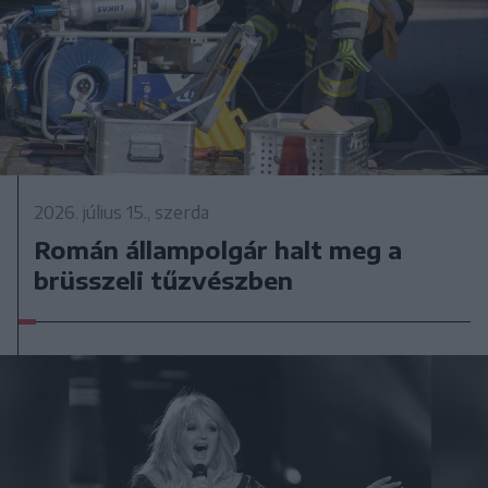
2026. július 15., szerda
Román állampolgár halt meg a
brüsszeli tűzvészben