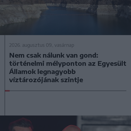
2026. augusztus 09., vasárnap
Nem csak nálunk van gond:
történelmi mélyponton az Egyesült
Államok legnagyobb
víztározójának szintje