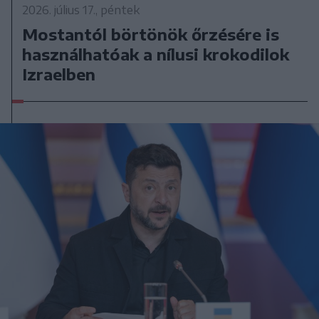
2026. július 17., péntek
Mostantól börtönök őrzésére is
használhatóak a nílusi krokodilok
Izraelben