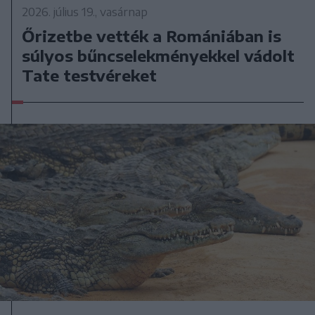
2026. július 19., vasárnap
Őrizetbe vették a Romániában is
súlyos bűncselekményekkel vádolt
Tate testvéreket