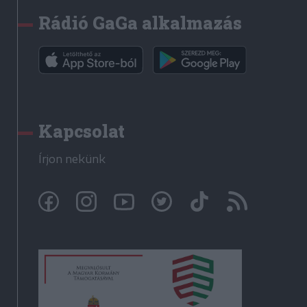
Rádió GaGa alkalmazás
Kapcsolat
Írjon nekünk