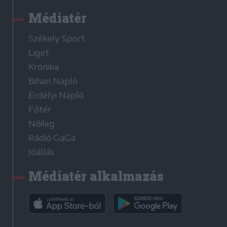
Médiatér
Székely Sport
Liget
Krónika
Bihari Napló
Erdélyi Napló
Főtér
Nőileg
Rádió GaGa
Jóállás
Médiatér alkalmazás