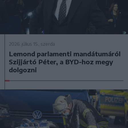
2026. július 15., szerda
Lemond parlamenti mandátumáról
Szijjártó Péter, a BYD-hoz megy
dolgozni