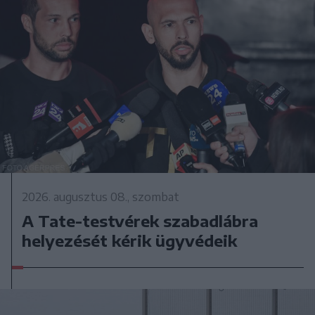
2026. augusztus 08., szombat
A Tate-testvérek szabadlábra
helyezését kérik ügyvédeik