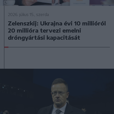
2026. július 15., szerda
Zelenszkij: Ukrajna évi 10 millióról
20 millióra tervezi emelni
dróngyártási kapacitását