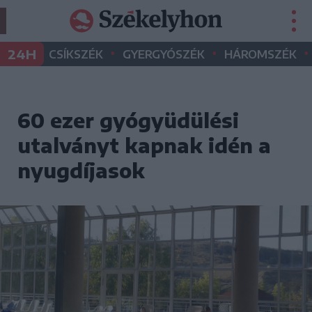
•
•
•
24H
CSÍKSZÉK
GYERGYÓSZÉK
HÁROMSZÉK
60 ezer gyógyüdülési
utalványt kapnak idén a
nyugdíjasok