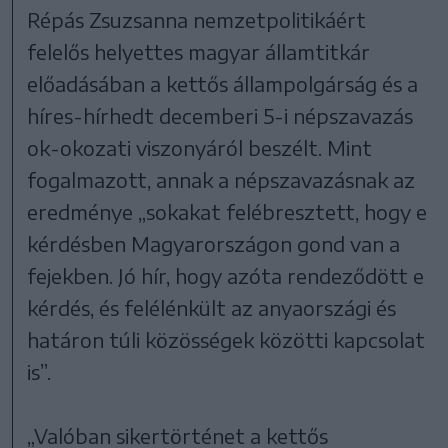
Répás Zsuzsanna nemzetpolitikáért
felelős helyettes magyar államtitkár
előadásában a kettős állampolgárság és a
híres-hírhedt decemberi 5-i népszavazás
ok-okozati viszonyáról beszélt. Mint
fogalmazott, annak a népszavazásnak az
eredménye „sokakat felébresztett, hogy e
kérdésben Magyarországon gond van a
fejekben. Jó hír, hogy azóta rendeződött e
kérdés, és felélénkült az anyaországi és
határon túli közösségek közötti kapcsolat
is”.
„Valóban sikertörténet a kettős