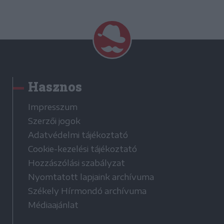
Hasznos
Impresszum
Szerzői jogok
Adatvédelmi tájékoztató
Cookie-kezelési tájékoztató
Hozzászólási szabályzat
Nyomtatott lapjaink archívuma
Székely Hírmondó archívuma
Médiaajánlat