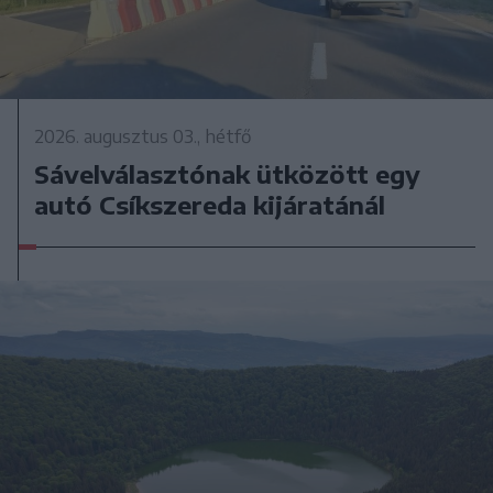
2026. augusztus 03., hétfő
Sávelválasztónak ütközött egy
autó Csíkszereda kijáratánál