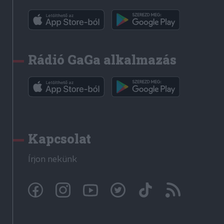
Rádió GaGa alkalmazás
Kapcsolat
Írjon nekünk