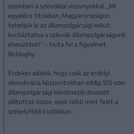
szemben a szlovákiai viszonyokkal. „Mi
egyelőre titokban, Magyarországon
tehetjük le az állampolgársági esküt,
kockáztatva a szlovák állampolgárságunk
elvesztését” – hívta fel a figyelmet
Boldoghy.
Érdekes adalék, hogy csak az erdélyi
demokrácia központokban eddig 105 ezer
állampolgársági kérelmezői dossziét
állítottak össze, ezek több mint felét a
székelyföldi irodákban.