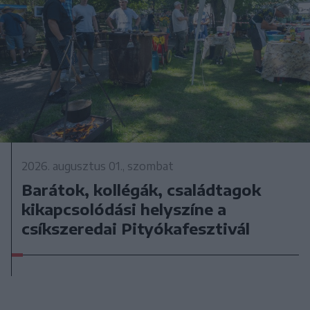
2026. augusztus 01., szombat
Barátok, kollégák, családtagok
kikapcsolódási helyszíne a
csíkszeredai Pityókafesztivál