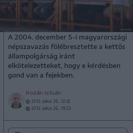
A 2004. december 5-i magyarországi
népszavazás fölébresztette a kettős
állampolgárság iránt
elkötelezetteket, hogy e kérdésben
gond van a fejekben.
Kozán István
2012. július 26., 12:32
2012. július 26., 19:22