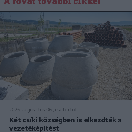
A rovat további cikkei
2026. augusztus 06., csütörtök
Két csíki községben is elkezdték a
vezetéképítést