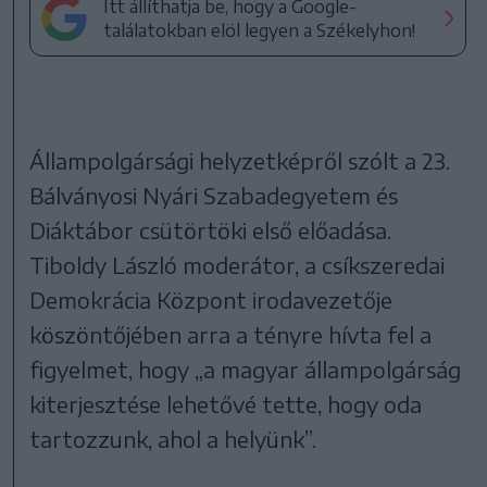
Itt állíthatja be, hogy a Google-
találatokban elöl legyen a Székelyhon!
Állampolgársági helyzetképről szólt a 23.
Bálványosi Nyári Szabadegyetem és
Diáktábor csütörtöki első előadása.
Tiboldy László moderátor, a csíkszeredai
Demokrácia Központ irodavezetője
köszöntőjében arra a tényre hívta fel a
figyelmet, hogy „a magyar állampolgárság
kiterjesztése lehetővé tette, hogy oda
tartozzunk, ahol a helyünk”.