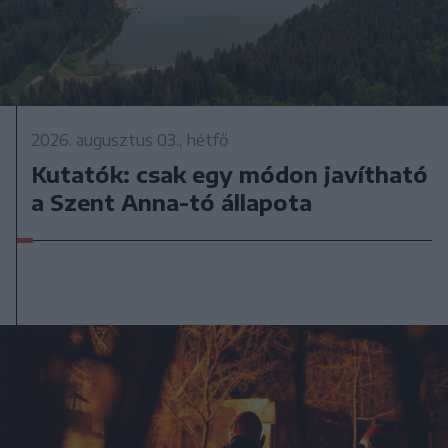
2026. augusztus 03., hétfő
Kutatók: csak egy módon javítható
a Szent Anna-tó állapota