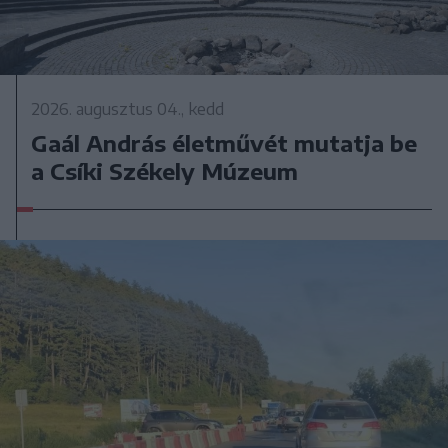
2026. augusztus 04., kedd
Gaál András életművét mutatja be
a Csíki Székely Múzeum