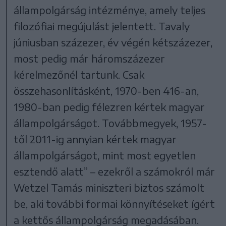
állampolgárság intézménye, amely teljes
filozófiai megújulást jelentett. Tavaly
júniusban százezer, év végén kétszázezer,
most pedig már háromszázezer
kérelmezőnél tartunk. Csak
összehasonlításként, 1970-ben 416-an,
1980-ban pedig félezren kértek magyar
állampolgárságot. Továbbmegyek, 1957-
től 2011-ig annyian kértek magyar
állampolgárságot, mint most egyetlen
esztendő alatt” – ezekről a számokról már
Wetzel Tamás miniszteri biztos számolt
be, aki további formai könnyítéseket ígért
a kettős állampolgárság megadásában.