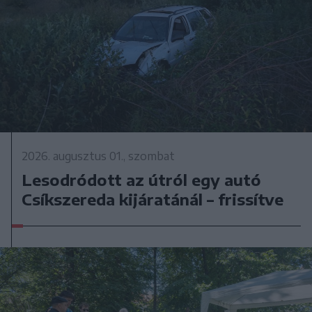
2026. augusztus 01., szombat
Lesodródott az útról egy autó
Csíkszereda kijáratánál – frissítve