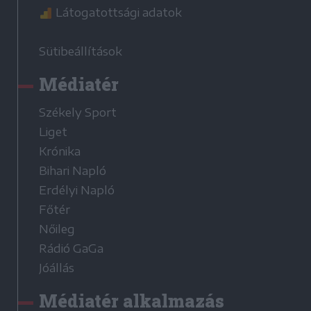
Látogatottsági adatok
Sütibeállítások
Médiatér
Székely Sport
Liget
Krónika
Bihari Napló
Erdélyi Napló
Főtér
Nőileg
Rádió GaGa
Jóállás
Médiatér alkalmazás