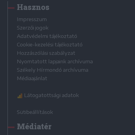
Hasznos
Impresszum
Szerzői jogok
Adatvédelmi tájékoztató
Cookie-kezelési tájékoztató
Hozzászólási szabályzat
Nyomtatott lapjaink archívuma
Székely Hírmondó archívuma
Médiaajánlat
Látogatottsági adatok
Sütibeállítások
Médiatér