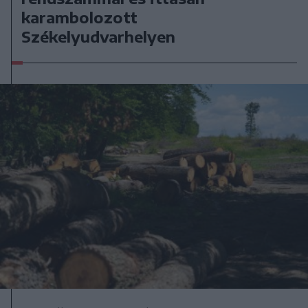
karambolozott
Székelyudvarhelyen