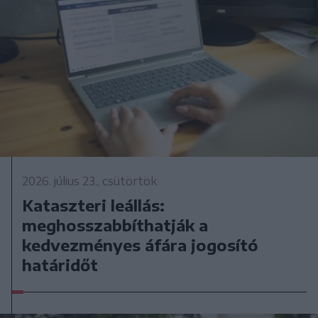
2026. július 23., csütörtök
Kataszteri leállás:
meghosszabbíthatják a
kedvezményes áfára jogosító
határidőt