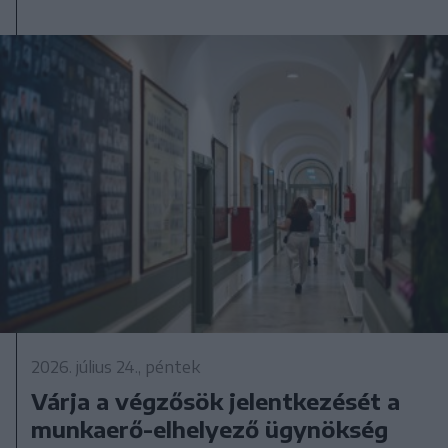
2026. július 24., péntek
Várja a végzősök jelentkezését a
munkaerő-elhelyező ügynökség