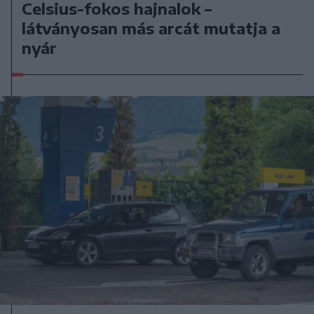
Celsius-fokos hajnalok –
látványosan más arcát mutatja a
nyár