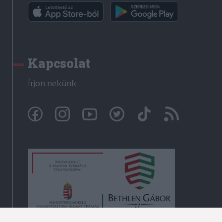
Kapcsolat
Írjon nekünk