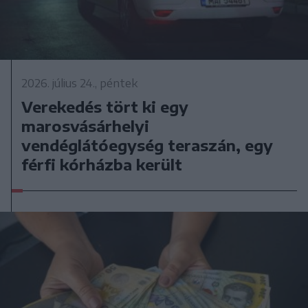
2026. július 24., péntek
Verekedés tört ki egy
marosvásárhelyi
vendéglátóegység teraszán, egy
férfi kórházba került