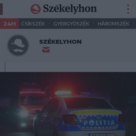
•
•
•
24H
CSÍKSZÉK
GYERGYÓSZÉK
HÁROMSZÉK
SZÉKELYHON