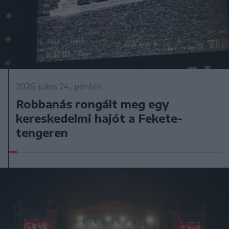
2026. július 24., péntek
Robbanás rongált meg egy
kereskedelmi hajót a Fekete-
tengeren