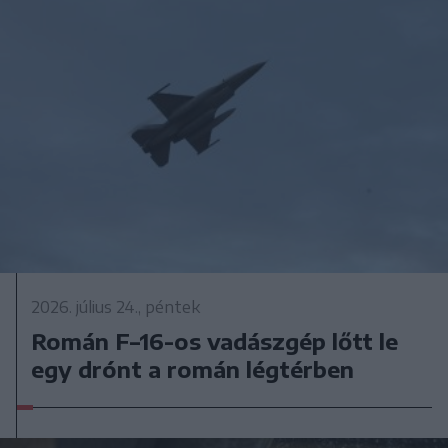
2026. július 24., péntek
Román F–16-os vadászgép lőtt le
egy drónt a román légtérben