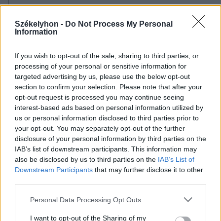
Ismét dróntámadások miatt
kaptak Ro-Alertet a Tulcea
Székelyhon -
Do Not Process My Personal
Information
megyeiek
If you wish to opt-out of the sale, sharing to third parties, or
processing of your personal or sensitive information for
targeted advertising by us, please use the below opt-out
section to confirm your selection. Please note that after your
opt-out request is processed you may continue seeing
interest-based ads based on personal information utilized by
us or personal information disclosed to third parties prior to
your opt-out. You may separately opt-out of the further
disclosure of your personal information by third parties on the
IAB’s list of downstream participants. This information may
also be disclosed by us to third parties on the
IAB’s List of
Downstream Participants
that may further disclose it to other
third parties.
Personal Data Processing Opt Outs
I want to opt-out of the Sharing of my