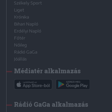
Székely Sport
Liget
Krónika
Bihari Napló
Erdélyi Napló
Főtér
Nőileg
Rádió GaGa
Jóállás
Médiatér alkalmazás
Rádió GaGa alkalmazás