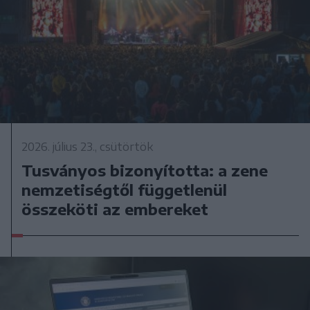
2026. július 23., csütörtök
Tusványos bizonyította: a zene
nemzetiségtől függetlenül
összeköti az embereket