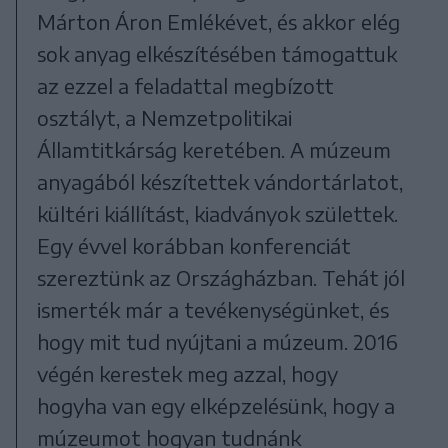
Márton Áron Emlékévet, és akkor elég
sok anyag elkészítésében támogattuk
az ezzel a feladattal megbízott
osztályt, a Nemzetpolitikai
Államtitkárság keretében. A múzeum
anyagából készítettek vándortárlatot,
kültéri kiállítást, kiadványok születtek.
Egy évvel korábban konferenciát
szereztünk az Országházban. Tehát jól
ismerték már a tevékenységünket, és
hogy mit tud nyújtani a múzeum. 2016
végén kerestek meg azzal, hogy
hogyha van egy elképzelésünk, hogy a
múzeumot hogyan tudnánk