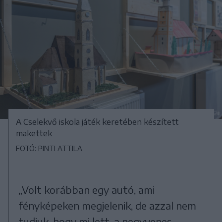
A Cselekvő iskola játék keretében készített
makettek
FOTÓ: PINTI ATTILA
„Volt korábban egy autó, ami
fényképeken megjelenik, de azzal nem
tudjuk, hogy mi lett, a negyvenes