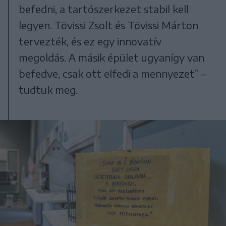
befedni, a tartószerkezet stabil kell
legyen. Tövissi Zsolt és Tövissi Márton
tervezték, és ez egy innovatív
megoldás. A másik épület ugyanígy van
befedve, csak ott elfedi a mennyezet” –
tudtuk meg.