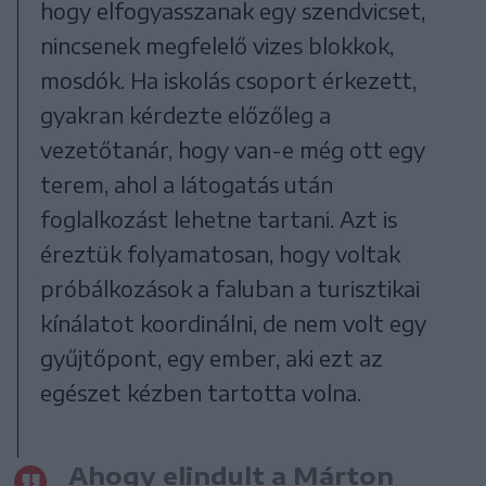
hogy elfogyasszanak egy szendvicset,
nincsenek megfelelő vizes blokkok,
mosdók. Ha iskolás csoport érkezett,
gyakran kérdezte előzőleg a
vezetőtanár, hogy van-e még ott egy
terem, ahol a látogatás után
foglalkozást lehetne tartani. Azt is
éreztük folyamatosan, hogy voltak
próbálkozások a faluban a turisztikai
kínálatot koordinálni, de nem volt egy
gyűjtőpont, egy ember, aki ezt az
egészet kézben tartotta volna.
Ahogy elindult a Márton