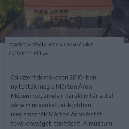
Madártávlatból a két csűr alakú épület
FOTÓ: PINTI ATTILA
Csíkszentdomokoson 2010-ben
nyitották meg a Márton Áron
Múzeumot, amely interaktív tárlattal
várja mindazokat, akik jobban
megismernék Márton Áron életét,
tevékenységét, tanításait. A múzeum