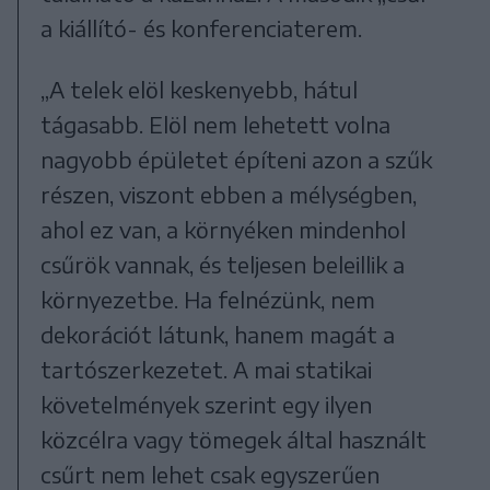
a kiállító- és konferenciaterem.
„A telek elöl keskenyebb, hátul
tágasabb. Elöl nem lehetett volna
nagyobb épületet építeni azon a szűk
részen, viszont ebben a mélységben,
ahol ez van, a környéken mindenhol
csűrök vannak, és teljesen beleillik a
környezetbe. Ha felnézünk, nem
dekorációt látunk, hanem magát a
tartószerkezetet. A mai statikai
követelmények szerint egy ilyen
közcélra vagy tömegek által használt
csűrt nem lehet csak egyszerűen