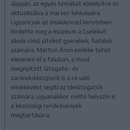
alapján, az egyes témákat elmélyítve és
aktualizálva a mai kor kihívásaira.
Ugyancsak az imakilenced keretében
hirdette meg a múzeum a Cselekvő
iskola című játékot gyerekek, fiatalok
számára. Márton Áron emléke tehát
elevenen él a faluban, a most
megnyitott látogató- és
zarándokközpont is a rá való
emlékezést segíti az idelátogatók
számára, ugyanakkor méltó helyszín is
a közösségi rendezvények
megtartására.