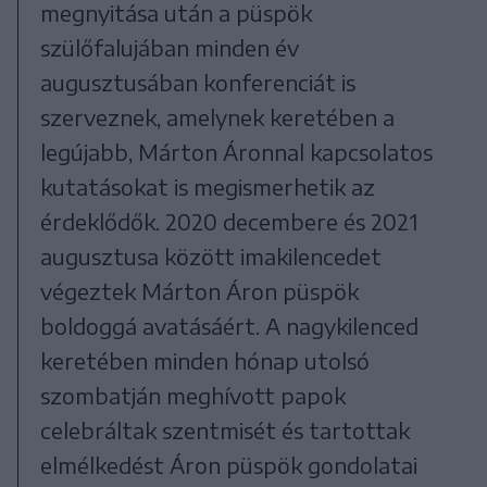
megnyitása után a püspök
szülőfalujában minden év
augusztusában konferenciát is
szerveznek, amelynek keretében a
legújabb, Márton Áronnal kapcsolatos
kutatásokat is megismerhetik az
érdeklődők. 2020 decembere és 2021
augusztusa között imakilencedet
végeztek Márton Áron püspök
boldoggá avatásáért. A nagykilenced
keretében minden hónap utolsó
szombatján meghívott papok
celebráltak szentmisét és tartottak
elmélkedést Áron püspök gondolatai