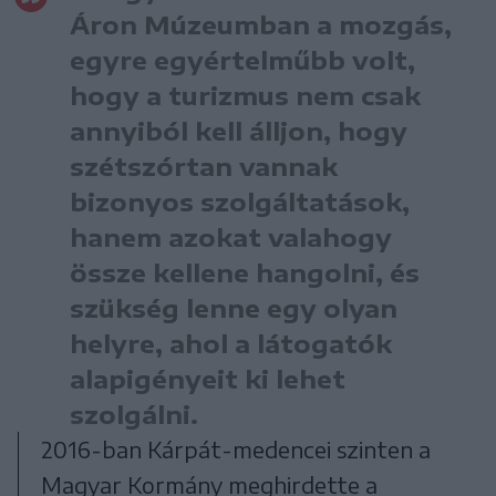
Áron Múzeumban a mozgás,
egyre egyértelműbb volt,
hogy a turizmus nem csak
annyiból kell álljon, hogy
szétszórtan vannak
bizonyos szolgáltatások,
hanem azokat valahogy
össze kellene hangolni, és
szükség lenne egy olyan
helyre, ahol a látogatók
alapigényeit ki lehet
szolgálni.
2016-ban Kárpát-medencei szinten a
Magyar Kormány meghirdette a