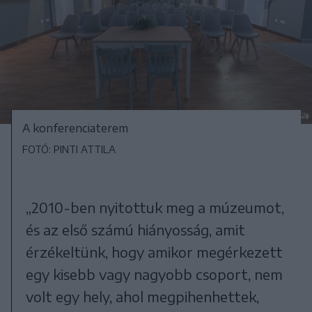
A konferenciaterem
FOTÓ: PINTI ATTILA
„2010-ben nyitottuk meg a múzeumot,
és az első számú hiányosság, amit
érzékeltünk, hogy amikor megérkezett
egy kisebb vagy nagyobb csoport, nem
volt egy hely, ahol megpihenhettek,