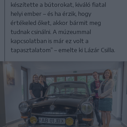
készítette a bútorokat, kiváló fiatal
helyi ember – és ha érzik, hogy
értékeled őket, akkor bármit meg
tudnak csinálni. A múzeummal
kapcsolatban is már ez volt a
tapasztalatom” – emelte ki Lázár Csilla.