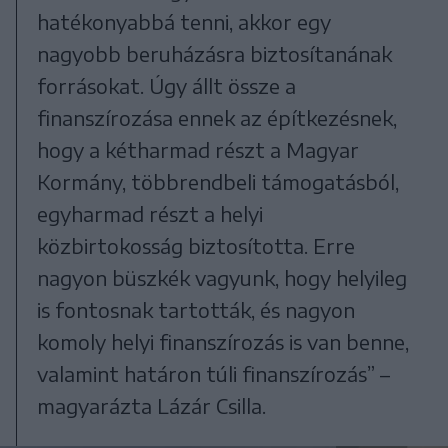
hatékonyabbá tenni, akkor egy
nagyobb beruházásra biztosítanának
forrásokat. Úgy állt össze a
finanszírozása ennek az építkezésnek,
hogy a kétharmad részt a Magyar
Kormány, többrendbeli támogatásból,
egyharmad részt a helyi
közbirtokosság biztosította. Erre
nagyon büszkék vagyunk, hogy helyileg
is fontosnak tartották, és nagyon
komoly helyi finanszírozás is van benne,
valamint határon túli finanszírozás” –
magyarázta Lázár Csilla.