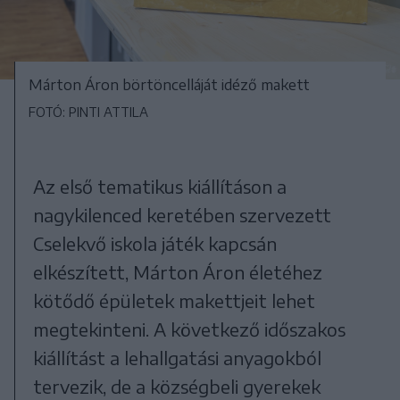
Márton Áron börtöncelláját idéző makett
FOTÓ: PINTI ATTILA
Az első tematikus kiállításon a
nagykilenced keretében szervezett
Cselekvő iskola játék kapcsán
elkészített, Márton Áron életéhez
kötődő épületek makettjeit lehet
megtekinteni. A következő időszakos
kiállítást a lehallgatási anyagokból
tervezik, de a községbeli gyerekek