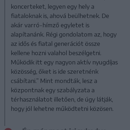
koncerteket, legyen egy hely a
fiataloknak is, ahová beülhetnek. De
akár varró-hímző egyletet is
alapítanánk. Régi gondolatom az, hogy
az idős és fiatal generációt össze
kellene hozni valahol beszélgetni.
Működik itt egy nagyon aktív nyugdíjas
közösség, őket is ide szeretnénk
csábítani.” Mint mondták, lesz a
központnak egy szabályzata a
térhasználatot illetően, de úgy látják,
hogy jól lehetne működtetni közösen.