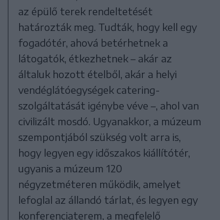
az épülő terek rendeltetését
határozták meg. Tudták, hogy kell egy
fogadótér, ahová betérhetnek a
látogatók, étkezhetnek – akár az
általuk hozott ételből, akár a helyi
vendéglátóegységek catering-
szolgáltatását igénybe véve –, ahol van
civilizált mosdó. Ugyanakkor, a múzeum
szempontjából szükség volt arra is,
hogy legyen egy időszakos kiállítótér,
ugyanis a múzeum 120
négyzetméteren működik, amelyet
lefoglal az állandó tárlat, és legyen egy
konferenciaterem, a megfelelő