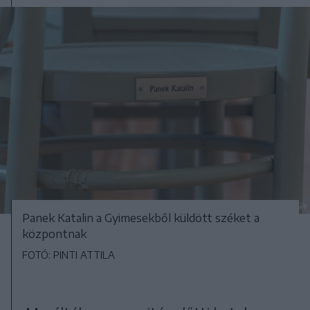
Panek Katalin a Gyimesekből küldött széket a
központnak
FOTÓ: PINTI ATTILA