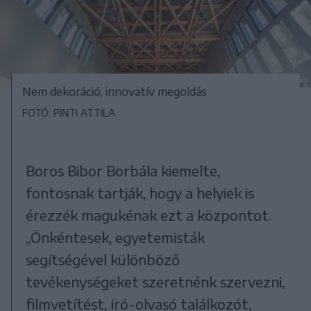
Nem dekoráció, innovatív megoldás
FOTÓ: PINTI ATTILA
Boros Bibor Borbála kiemelte,
fontosnak tartják, hogy a helyiek is
érezzék magukénak ezt a központot.
„Önkéntesek, egyetemisták
segítségével különböző
tevékenységeket szeretnénk szervezni,
filmvetítést, író-olvasó találkozót,