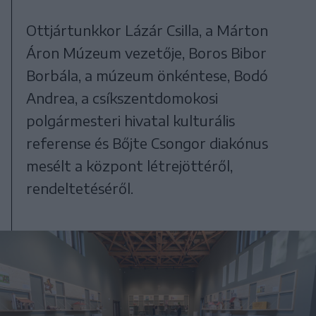
Ottjártunkkor Lázár Csilla, a Márton
Áron Múzeum vezetője, Boros Bibor
Borbála, a múzeum önkéntese, Bodó
Andrea, a csíkszentdomokosi
polgármesteri hivatal kulturális
referense és Bőjte Csongor diakónus
mesélt a központ létrejöttéről,
rendeltetéséről.