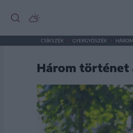
•
•
CSÍKSZÉK
GYERGYÓSZÉK
HÁROM
Három történet 