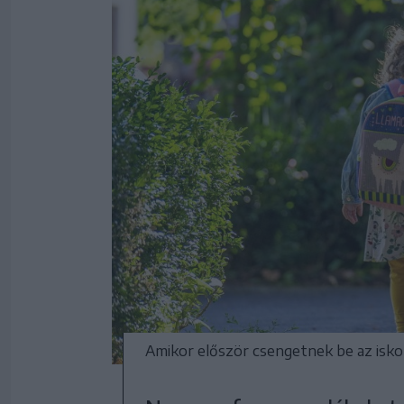
Amikor először csengetnek be az isko