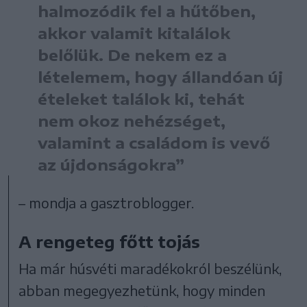
halmozódik fel a hűtőben,
akkor valamit kitalálok
belőlük. De nekem ez a
lételemem, hogy állandóan új
ételeket találok ki, tehát
nem okoz nehézséget,
valamint a családom is vevő
az újdonságokra”
– mondja a gasztroblogger.
A rengeteg főtt tojás
Ha már húsvéti maradékokról beszélünk,
abban megegyezhetünk, hogy minden