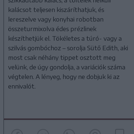
kalácsot teljesen kiszáríthatjuk, és
lereszelve vagy konyhai robotban
összeturmixolva édes prézlinek
készíthetjük el. Tökéletes a túró- vagy a
szilvás gombóchoz – sorolja Sütő Edith, aki
most csak néhány tippet osztott meg
velünk, de úgy gondolja, a variációk száma
végtelen. A lényeg, hogy ne dobjuk ki az
ennivalót.