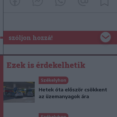
szóljon hozzá!
Ezek is érdekelhetik
Székelyhon
Hetek óta először csökkent
az üzemanyagok ára
Székelyhon