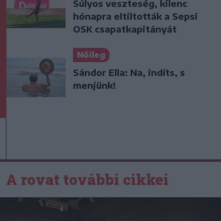
Súlyos veszteség, kilenc
hónapra eltiltották a Sepsi
OSK csapatkapitányát
Nőileg
Sándor Ella: Na, indíts, s
menjünk!
A rovat további cikkei