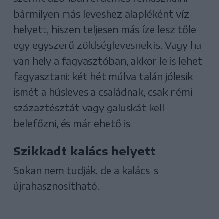
bármilyen más leveshez alapléként víz
helyett, hiszen teljesen más íze lesz tőle
egy egyszerű zöldséglevesnek is. Vagy ha
van hely a fagyasztóban, akkor le is lehet
fagyasztani: két hét múlva talán jólesik
ismét a húsleves a családnak, csak némi
százaztésztát vagy galuskát kell
belefőzni, és már ehető is.
Szikkadt kalács helyett
Sokan nem tudják, de a kalács is
újrahasznosítható.