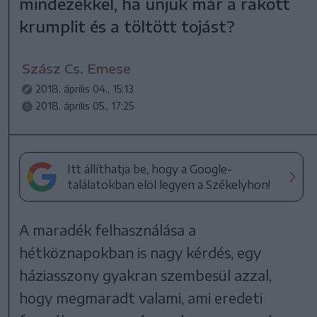
mindezekkel, ha unjuk már a rakott
krumplit és a töltött tojást?
Szász Cs. Emese
2018. április 04., 15:13
2018. április 05., 17:25
Itt állíthatja be, hogy a Google-
találatokban elöl legyen a Székelyhon!
A maradék felhasználása a
hétköznapokban is nagy kérdés, egy
háziasszony gyakran szembesül azzal,
hogy megmaradt valami, ami eredeti