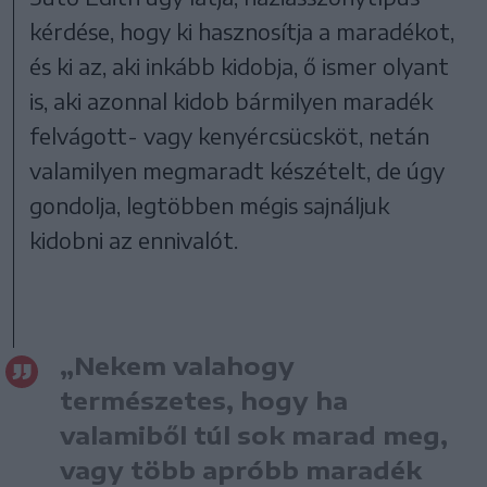
kérdése, hogy ki hasznosítja a maradékot,
és ki az, aki inkább kidobja, ő ismer olyant
is, aki azonnal kidob bármilyen maradék
felvágott- vagy kenyércsücsköt, netán
valamilyen megmaradt készételt, de úgy
gondolja, legtöbben mégis sajnáljuk
kidobni az ennivalót.
„Nekem valahogy
természetes, hogy ha
valamiből túl sok marad meg,
vagy több apróbb maradék