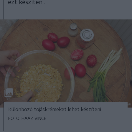
ezt készíteni.
Különböző tojáskrémeket lehet készíteni
FOTÓ: HAÁZ VINCE