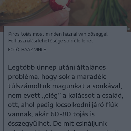
Piros tojás most minden háznál van bőséggel.
Felhasználási lehetősége sokféle lehet
FOTÓ: HAÁZ VINCE
Legtöbb ünnep utáni általános
probléma, hogy sok a maradék:
túlszámoltuk magunkat a sonkával,
nem evett „elég” a kalácsot a család,
ott, ahol pedig locsolkodni járó fiúk
vannak, akár 60-80 tojás is
összegyűlhet. De mit csináljunk