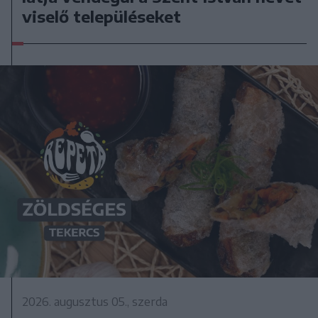
viselő településeket
2026. augusztus 05., szerda