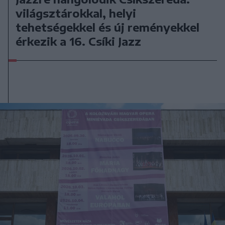
világsztárokkal, helyi
tehetségekkel és új reményekkel
érkezik a 16. Csíki Jazz