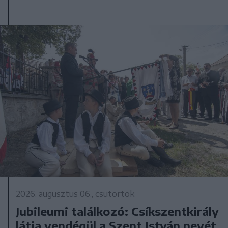
2026. augusztus 06., csütörtök
Jubileumi találkozó: Csíkszentkirály
látja vendégül a Szent István nevét