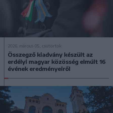
2026. március 05., csütörtök
Összegző kiadvány készült az
erdélyi magyar közösség elmúlt 16
évének eredményeiről