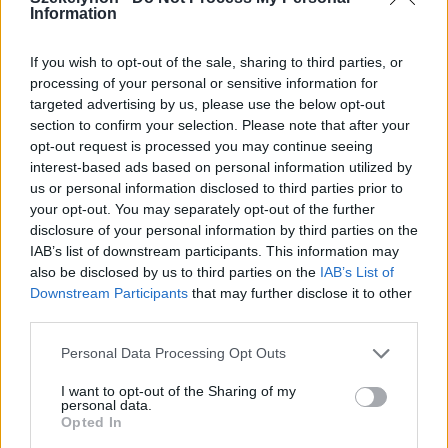
hétfőn
Information
If you wish to opt-out of the sale, sharing to third parties, or
processing of your personal or sensitive information for
targeted advertising by us, please use the below opt-out
section to confirm your selection. Please note that after your
opt-out request is processed you may continue seeing
interest-based ads based on personal information utilized by
us or personal information disclosed to third parties prior to
your opt-out. You may separately opt-out of the further
disclosure of your personal information by third parties on the
IAB’s list of downstream participants. This information may
also be disclosed by us to third parties on the
IAB’s List of
Downstream Participants
that may further disclose it to other
third parties.
Personal Data Processing Opt Outs
I want to opt-out of the Sharing of my
personal data.
2026. április 11., szombat
Opted In
A nemzettudatot nem lehet