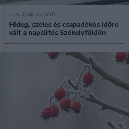
2026. április 06., hétfő
Hideg, szeles és csapadékos időre
vált a napsütés Székelyföldön