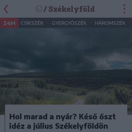
/ Székelyföld
•
•
•
24H
CSÍKSZÉK
GYERGYÓSZÉK
HÁROMSZÉK
Hol marad a nyár? Késő őszt
idéz a július Székelyföldön