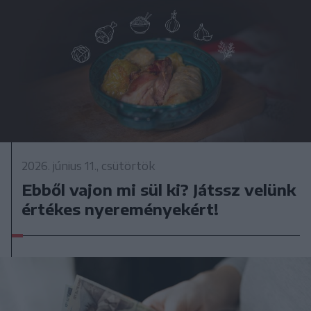
2026. június 11., csütörtök
Ebből vajon mi sül ki? Játssz velünk
értékes nyereményekért!