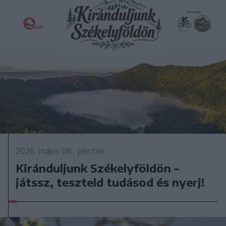
2026. május 08., péntek
Kiránduljunk Székelyföldön –
játssz, teszteld tudásod és nyerj!