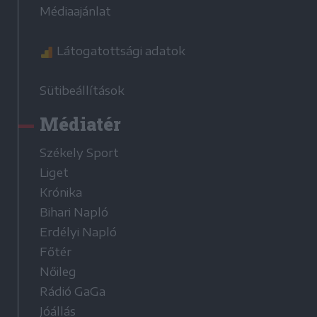
Médiaajánlat
Látogatottsági adatok
Sütibeállítások
Médiatér
Székely Sport
Liget
Krónika
Bihari Napló
Erdélyi Napló
Főtér
Nőileg
Rádió GaGa
Jóállás