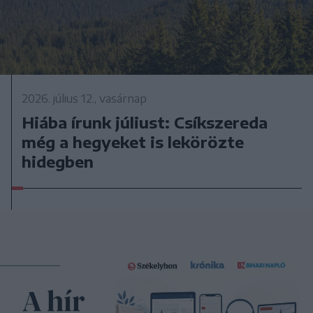
2026. július 12., vasárnap
Hiába írunk júliust: Csíkszereda
még a hegyeket is lekörözte
hidegben