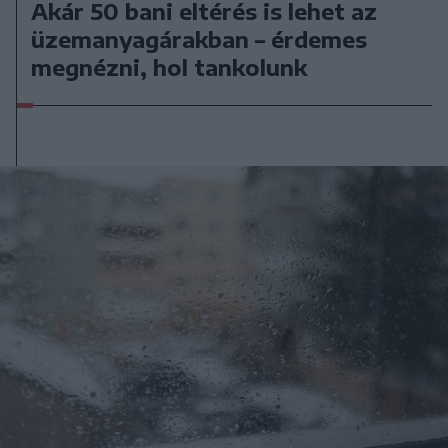
Akár 50 bani eltérés is lehet az
üzemanyagárakban – érdemes
megnézni, hol tankolunk