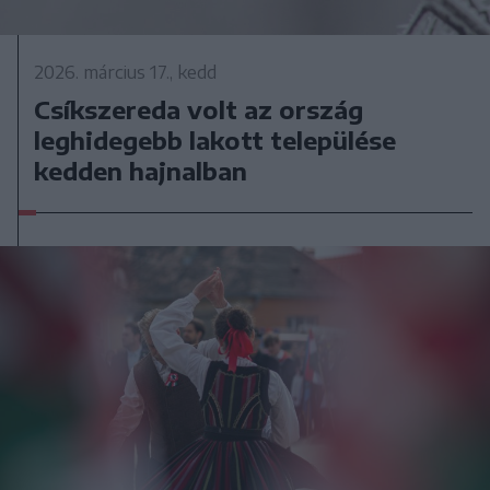
2026. március 17., kedd
Csíkszereda volt az ország
leghidegebb lakott települése
kedden hajnalban