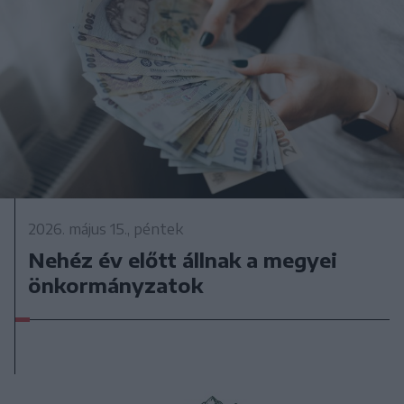
2026. május 15., péntek
Nehéz év előtt állnak a megyei
önkormányzatok