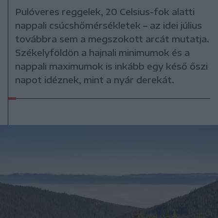
Pulóveres reggelek, 20 Celsius-fok alatti
nappali csúcshőmérsékletek – az idei július
továbbra sem a megszokott arcát mutatja.
Székelyföldön a hajnali minimumok és a
nappali maximumok is inkább egy késő őszi
napot idéznek, mint a nyár derekát.