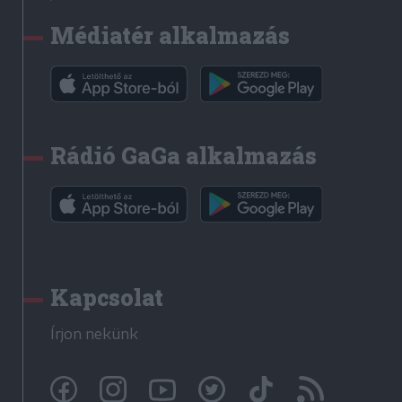
Médiatér alkalmazás
Rádió GaGa alkalmazás
Kapcsolat
Írjon nekünk