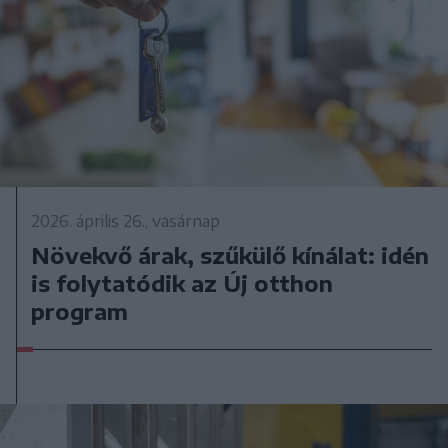
2026. április 26., vasárnap
Növekvő árak, szűkülő kínálat: idén
is folytatódik az Új otthon
program