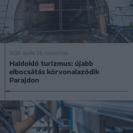
2026. április 23., csütörtök
Haldokló turizmus: újabb
elbocsátás körvonalazódik
Parajdon