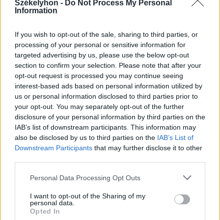
Székelyhon -
Do Not Process My Personal
Information
If you wish to opt-out of the sale, sharing to third parties, or
2026. április 23., csütörtök
processing of your personal or sensitive information for
Újraindult a kőolajszállítás a
targeted advertising by us, please use the below opt-out
Barátság vezetéken
section to confirm your selection. Please note that after your
opt-out request is processed you may continue seeing
interest-based ads based on personal information utilized by
us or personal information disclosed to third parties prior to
your opt-out. You may separately opt-out of the further
disclosure of your personal information by third parties on the
IAB’s list of downstream participants. This information may
also be disclosed by us to third parties on the
IAB’s List of
Downstream Participants
that may further disclose it to other
third parties.
Personal Data Processing Opt Outs
I want to opt-out of the Sharing of my
personal data.
Opted In