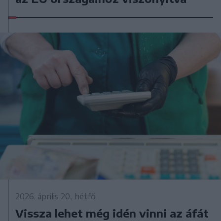
2026. április 20., hétfő
Vissza lehet még idén vinni az áfát