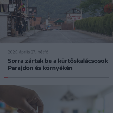
2026. április 27., hétfő
Sorra zártak be a kürtőskalácsosok
Parajdon és környékén