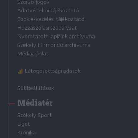
Szerzői jogok
Adatvédelmi tájékoztató
Cookie-kezelési tájékoztató
Hozzászólási szabályzat
Nyomtatott lapjaink archívuma
Székely Hírmondó archívuma
Médiaajánlat
Látogatottsági adatok
Sütibeállítások
Médiatér
Székely Sport
Liget
Krónika