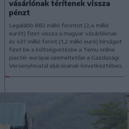
vásárlónak térítenek vissza
pénzt
Legalább 882 millió forintot (2,4 millió
eurót) fizet vissza a magyar vásárlóknak
és 437 millió forint (1,2 millió euró) bírságot
fizet be a költségvetésbe a Temu online
piactér európai üzemeltetője a Gazdasági
Versenyhivatal eljárásának következtében.