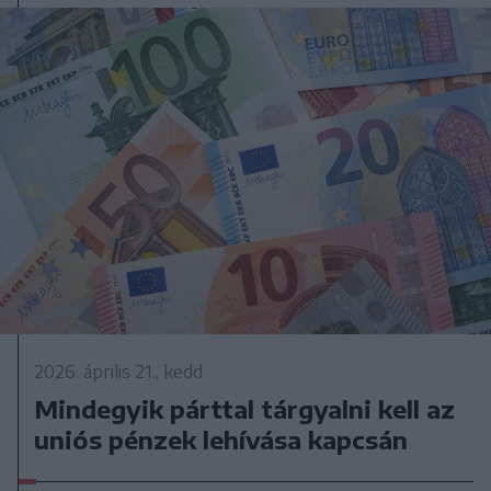
2026. április 21., kedd
Mindegyik párttal tárgyalni kell az
uniós pénzek lehívása kapcsán