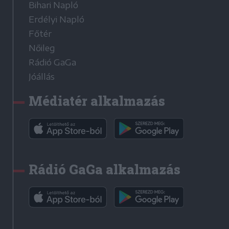
Bihari Napló
Erdélyi Napló
Főtér
Nőileg
Rádió GaGa
Jóállás
Médiatér alkalmazás
Rádió GaGa alkalmazás