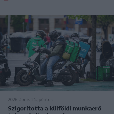
2026. április 24., péntek
Szigorította a külföldi munkaerő