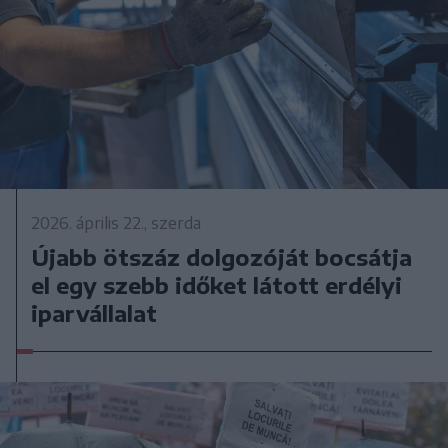
2026. április 22., szerda
Újabb ötszáz dolgozóját bocsátja
el egy szebb időket látott erdélyi
iparvállalat