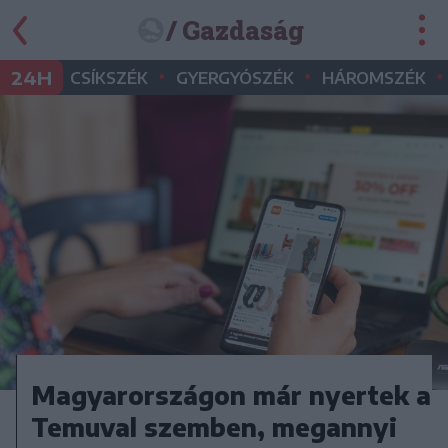
/ Gazdaság
•
•
•
24H
CSÍKSZÉK
GYERGYÓSZÉK
HÁROMSZÉK
Magyarországon már nyertek a
Temuval szemben, megannyi