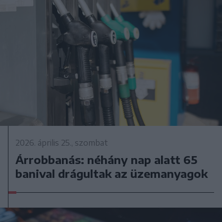
2026. április 25., szombat
Árrobbanás: néhány nap alatt 65
banival drágultak az üzemanyagok