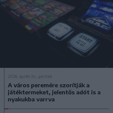
2026. április 24., péntek
A város peremére szorítják a
játéktermeket, jelentős adót is a
nyakukba varrva