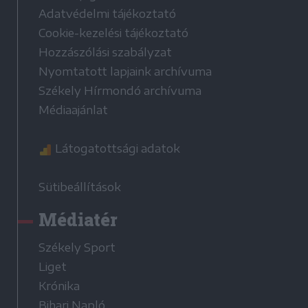
Adatvédelmi tájékoztató
Cookie-kezelési tájékoztató
Hozzászólási szabályzat
Nyomtatott lapjaink archívuma
Székely Hírmondó archívuma
Médiaajánlat
Látogatottsági adatok
Sütibeállítások
Médiatér
Székely Sport
Liget
Krónika
Bihari Napló