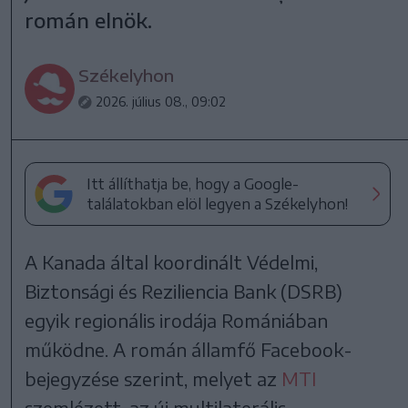
román elnök.
Székelyhon
2026. július 08., 09:02
Itt állíthatja be, hogy a Google-
találatokban elöl legyen a Székelyhon!
A Kanada által koordinált Védelmi,
Biztonsági és Reziliencia Bank (DSRB)
egyik regionális irodája Romániában
működne. A román államfő Facebook-
bejegyzése szerint, melyet az
MTI
szemlézett, az új multilaterális