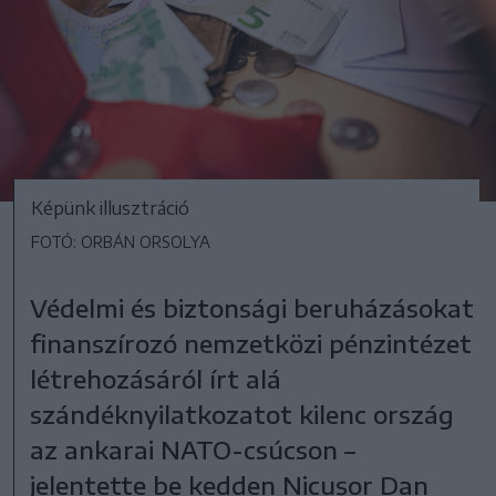
Képünk illusztráció
FOTÓ: ORBÁN ORSOLYA
Védelmi és biztonsági beruházásokat
finanszírozó nemzetközi pénzintézet
létrehozásáról írt alá
szándéknyilatkozatot kilenc ország
az ankarai NATO-csúcson –
jelentette be kedden Nicușor Dan