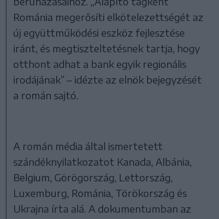
beruházásaihoz. „Alapító tagként
Románia megerősíti elkötelezettségét az
új együttműködési eszköz fejlesztése
iránt, és megtiszteltetésnek tartja, hogy
otthont adhat a bank egyik regionális
irodájának” – idézte az elnök bejegyzését
a román sajtó.
A román média által ismertetett
szándéknyilatkozatot Kanada, Albánia,
Belgium, Görögország, Lettország,
Luxemburg, Románia, Törökország és
Ukrajna írta alá. A dokumentumban az