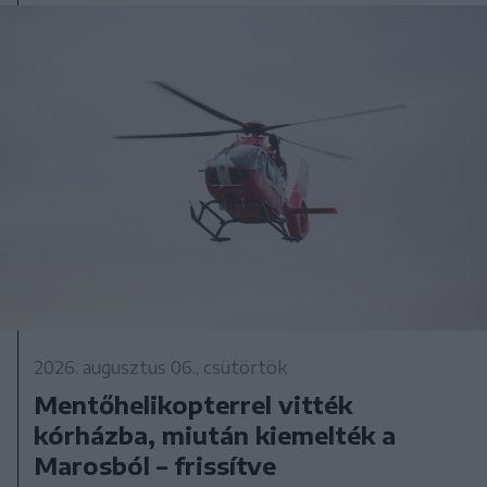
2026. augusztus 06., csütörtök
Mentőhelikopterrel vitték
kórházba, miután kiemelték a
Marosból – frissítve