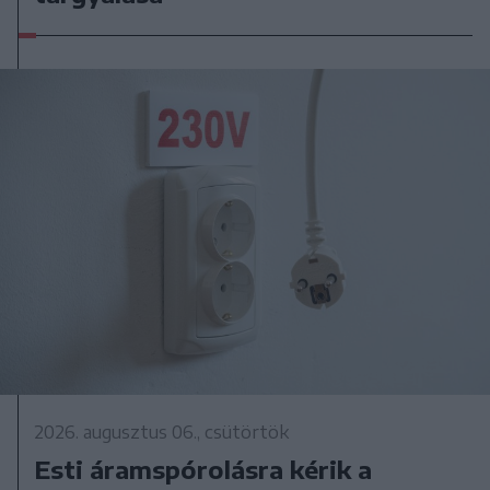
2026. augusztus 06., csütörtök
Esti áramspórolásra kérik a