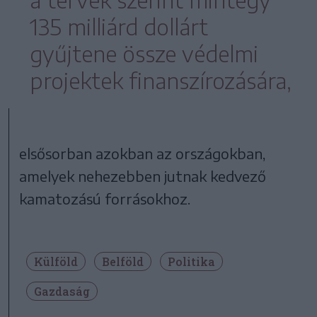
135 milliárd dollárt
gyűjtene össze védelmi
projektek finanszírozására,
elsősorban azokban az országokban,
amelyek nehezebben jutnak kedvező
kamatozású forrásokhoz.
Külföld
Belföld
Politika
Gazdaság