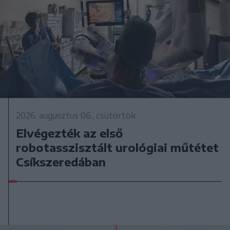
2026. augusztus 06., csütörtök
Elvégezték az első
robotasszisztált urológiai műtétet
Csíkszeredában