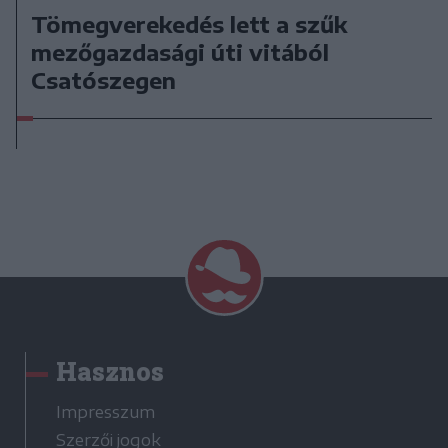
Tömegverekedés lett a szűk
mezőgazdasági úti vitából
Csatószegen
Hasznos
Impresszum
Szerzői jogok