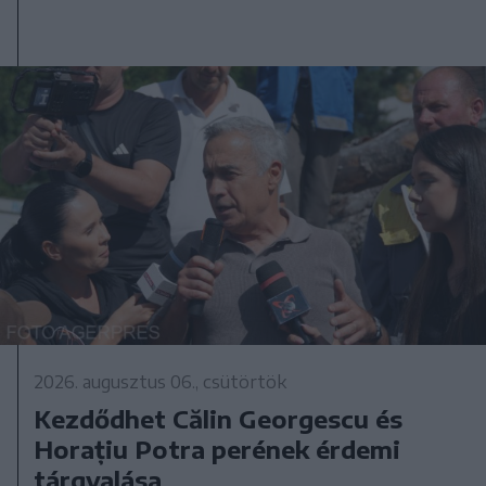
2026. augusztus 06., csütörtök
Kezdődhet Călin Georgescu és
Horațiu Potra perének érdemi
tárgyalása