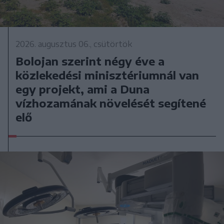
2026. augusztus 06., csütörtök
Bolojan szerint négy éve a
közlekedési minisztériumnál van
egy projekt, ami a Duna
vízhozamának növelését segítené
elő