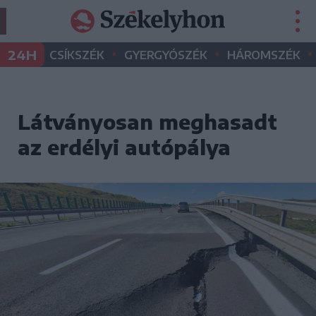
•
•
•
24H
CSÍKSZÉK
GYERGYÓSZÉK
HÁROMSZÉK
Látványosan meghasadt
az erdélyi autópálya