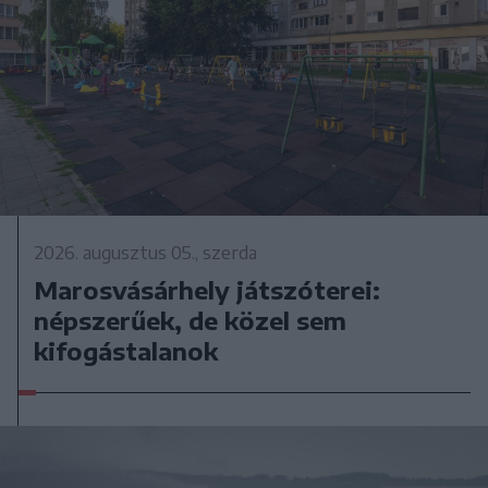
2026. augusztus 05., szerda
Marosvásárhely játszóterei:
népszerűek, de közel sem
kifogástalanok