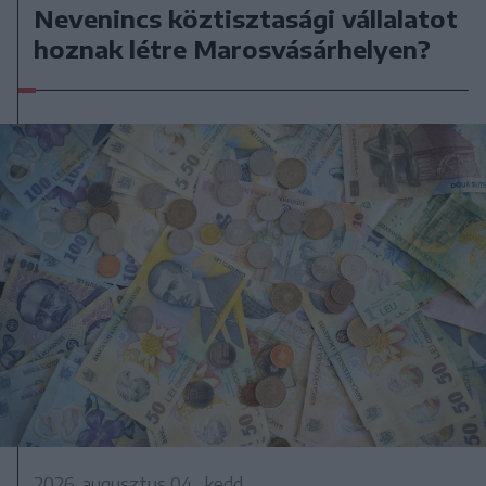
Nevenincs köztisztasági vállalatot
hoznak létre Marosvásárhelyen?
2026. augusztus 04., kedd