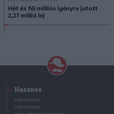
Hét és fél milliós igényre jutott
2,27 millió lej
Hasznos
Impresszum
Szerzői jogok