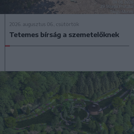
2026. augusztus 06., csütörtök
Tetemes bírság a szemetelőknek