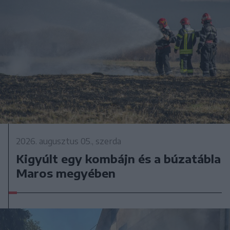
2026. augusztus 05., szerda
Kigyúlt egy kombájn és a búzatábla
Maros megyében