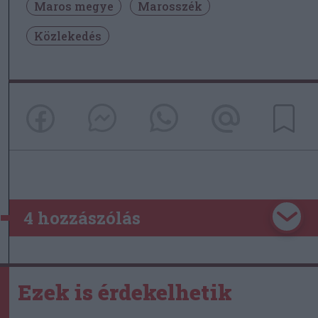
Maros megye
Marosszék
Közlekedés
4 hozzászólás
Ezek is érdekelhetik