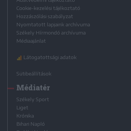
Adatvédelmi tájékoztató
Cookie-kezelési tájékoztató
Hozzászólási szabályzat
Nyomtatott lapjaink archívuma
Székely Hírmondó archívuma
Médiaajánlat
Látogatottsági adatok
Sütibeállítások
Médiatér
Székely Sport
Liget
Krónika
Bihari Napló