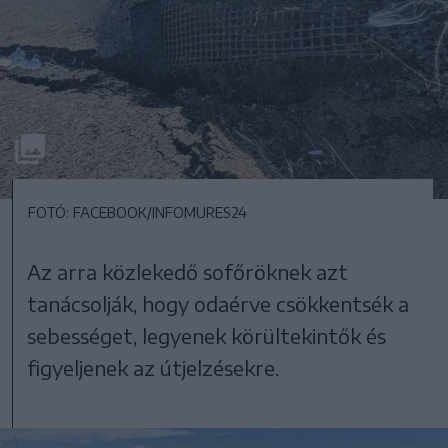
FOTÓ: FACEBOOK/INFOMURES24
Az arra közlekedő sofőröknek azt
tanácsolják, hogy odaérve csökkentsék a
sebességet, legyenek körültekintők és
figyeljenek az útjelzésekre.