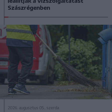
leállítják a vízszolgáltatást
Szászrégenben
2026. augusztus 05., szerda