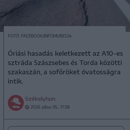
FOTÓ: FACEBOOK/INFOMURES24
Óriási hasadás keletkezett az A10-es
sztráda Szászsebes és Torda közötti
szakaszán, a sofőröket óvatosságra
intik.
Székelyhon
2026. július 05., 17:58