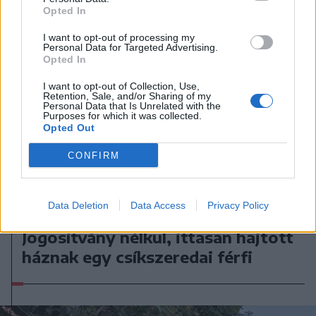
Opted In
I want to opt-out of processing my
Personal Data for Targeted Advertising.
Opted In
I want to opt-out of Collection, Use,
Retention, Sale, and/or Sharing of my
Personal Data that Is Unrelated with the
Purposes for which it was collected.
Opted Out
CONFIRM
Data Deletion
Data Access
Privacy Policy
2026. augusztus 05., szerda
Jogosítvány nélkül, ittasan hajtott
háznak egy csíkszeredai férfi