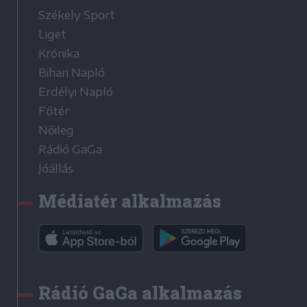
Székely Sport
Liget
Krónika
Bihari Napló
Erdélyi Napló
Főtér
Nőileg
Rádió GaGa
Jóállás
Médiatér alkalmazás
Rádió GaGa alkalmazás