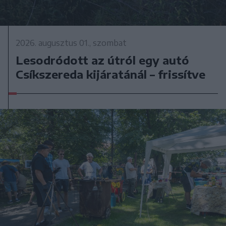
2026. augusztus 01., szombat
Lesodródott az útról egy autó
Csíkszereda kijáratánál – frissítve