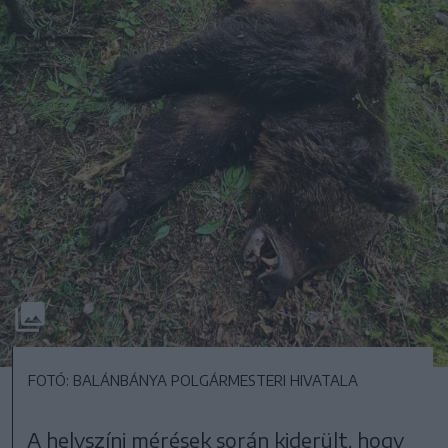
FOTÓ: BALÁNBÁNYA POLGÁRMESTERI HIVATALA
A helyszíni mérések során kiderült, hogy