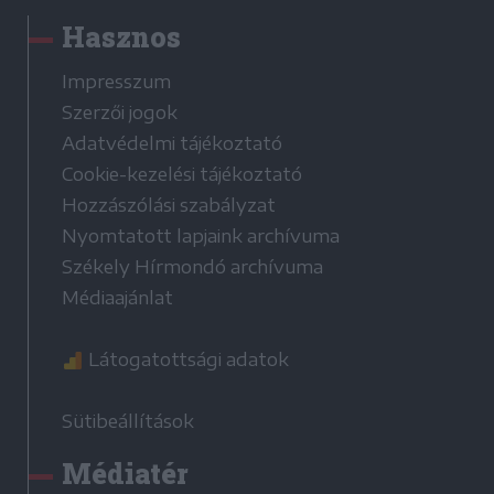
Hasznos
Impresszum
Szerzői jogok
Adatvédelmi tájékoztató
Cookie-kezelési tájékoztató
Hozzászólási szabályzat
Nyomtatott lapjaink archívuma
Székely Hírmondó archívuma
Médiaajánlat
Látogatottsági adatok
Sütibeállítások
Médiatér