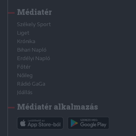
Médiatér
Székely Sport
Liget
Krónika
Bihari Napló
Erdélyi Napló
Főtér
Nőileg
Rádió GaGa
Jóállás
Médiatér alkalmazás