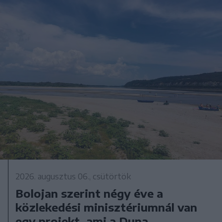
2026. augusztus 06., csütörtök
Bolojan szerint négy éve a
közlekedési minisztériumnál van
egy projekt, ami a Duna