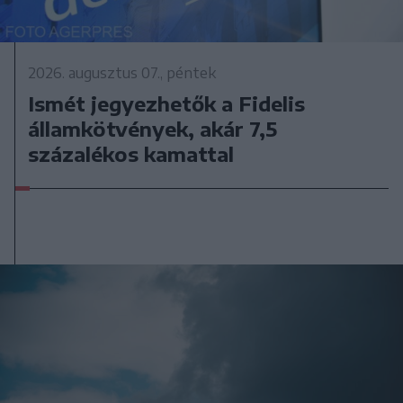
2026. augusztus 07., péntek
Ismét jegyezhetők a Fidelis
államkötvények, akár 7,5
százalékos kamattal