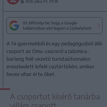
2026. július 03., 09:36
Itt állíthatja be, hogy a Google-
találatokban elöl legyen a Székelyhon!
A 14 gyermekből és egy pedagógusból álló
csoport az Omu-csúcsról a Jalomica-
barlang felé vezető turistaútvonalon
ereszkedett lefelé csütörtökön, amikor
heves vihar érte őket.
A csoportot kísérő tanárba
villám csapott,