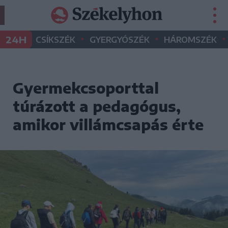
•
•
•
24H
CSÍKSZÉK
GYERGYÓSZÉK
HÁROMSZÉK
Gyermekcsoporttal
túrázott a pedagógus,
amikor villámcsapás érte