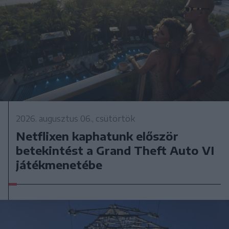
2026. augusztus 06., csütörtök
Netflixen kaphatunk először
betekintést a Grand Theft Auto VI
játékmenetébe