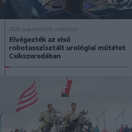
2026. augusztus 06., csütörtök
Elvégezték az első
robotasszisztált urológiai műtétet
Csíkszeredában