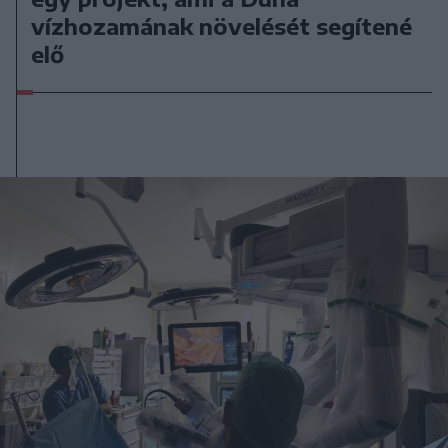
vízhozamának növelését segítené
elő