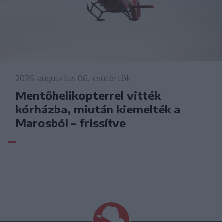
2026. augusztus 06., csütörtök
Mentőhelikopterrel vitték
kórházba, miután kiemelték a
Marosból – frissítve