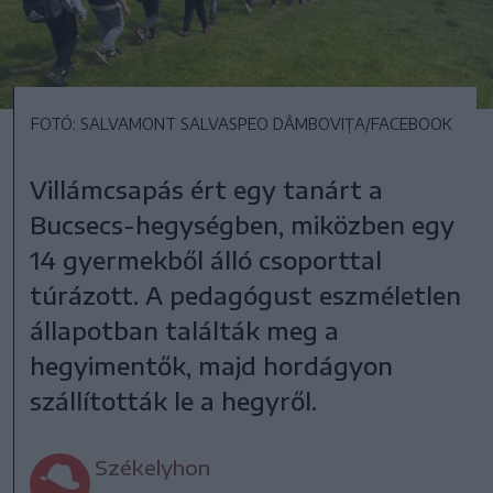
FOTÓ: SALVAMONT SALVASPEO DÂMBOVIȚA/FACEBOOK
Villámcsapás ért egy tanárt a
Bucsecs-hegységben, miközben egy
14 gyermekből álló csoporttal
túrázott. A pedagógust eszméletlen
állapotban találták meg a
hegyimentők, majd hordágyon
szállították le a hegyről.
Székelyhon