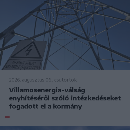
2026. augusztus 06., csütörtök
Villamosenergia-válság
enyhítéséről szóló intézkedéseket
fogadott el a kormány