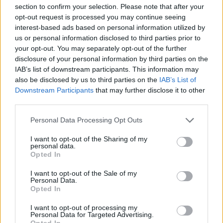
section to confirm your selection. Please note that after your
opt-out request is processed you may continue seeing
interest-based ads based on personal information utilized by
us or personal information disclosed to third parties prior to
your opt-out. You may separately opt-out of the further
disclosure of your personal information by third parties on the
IAB’s list of downstream participants. This information may
also be disclosed by us to third parties on the
IAB’s List of
Downstream Participants
that may further disclose it to other
2026. augusztus 07., péntek
third parties.
Soha nem volt még ilyen meleg
Personal Data Processing Opt Outs
Budapesten
I want to opt-out of the Sharing of my
personal data.
Opted In
I want to opt-out of the Sale of my
Personal Data.
Opted In
I want to opt-out of processing my
Personal Data for Targeted Advertising.
Opted In