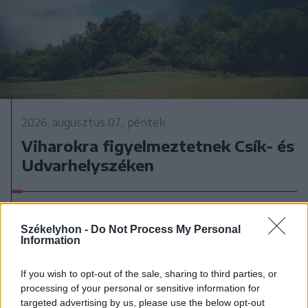
2026. augusztus 07., péntek
Viharokra figyelmeztetnek Csík- és
Udvarhelyszéken
Székelyhon -
Do Not Process My Personal
Information
If you wish to opt-out of the sale, sharing to third parties, or
processing of your personal or sensitive information for
targeted advertising by us, please use the below opt-out