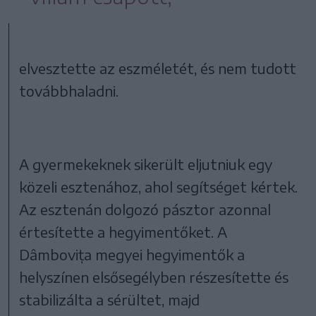
elvesztette az eszméletét, és nem tudott
továbbhaladni.
A gyermekeknek sikerült eljutniuk egy
közeli esztenához, ahol segítséget kértek.
Az esztenán dolgozó pásztor azonnal
értesítette a hegyimentőket. A
Dâmbovița megyei hegyimentők a
helyszínen elsősegélyben részesítette és
stabilizálta a sérültet, majd