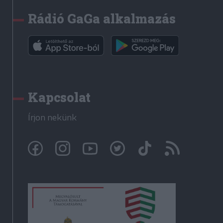
Rádió GaGa alkalmazás
Kapcsolat
Írjon nekünk