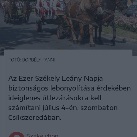
FOTÓ: BORBÉLY FANNI
Az Ezer Székely Leány Napja
biztonságos lebonyolítása érdekében
ideiglenes útlezárásokra kell
számítani július 4-én, szombaton
Csíkszeredában.
Székelyhon