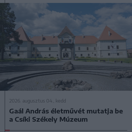
2026. augusztus 04., kedd
Gaál András életművét mutatja be
a Csíki Székely Múzeum