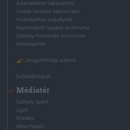
Adatvédelmi tájékoztató
Cookie-kezelési tájékoztató
Hozzászólási szabályzat
Nyomtatott lapjaink archívuma
Székely Hírmondó archívuma
Médiaajánlat
Látogatottsági adatok
Sütibeállítások
Médiatér
Székely Sport
Liget
Krónika
Bihari Napló