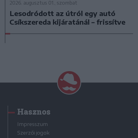
2026. augusztus 01., szombat
Lesodródott az útról egy autó
Csíkszereda kijáratánál – frissítve
Hasznos
Impresszum
Szerzői jogok