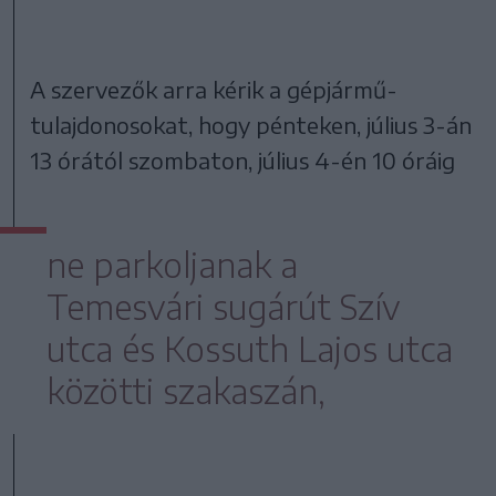
A szervezők arra kérik a gépjármű-
tulajdonosokat, hogy pénteken, július 3-án
13 órától szombaton, július 4-én 10 óráig
ne parkoljanak a
Temesvári sugárút Szív
utca és Kossuth Lajos utca
közötti szakaszán,