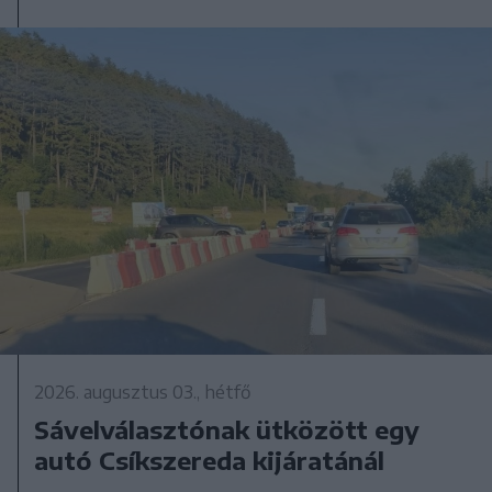
2026. augusztus 03., hétfő
Sávelválasztónak ütközött egy
autó Csíkszereda kijáratánál