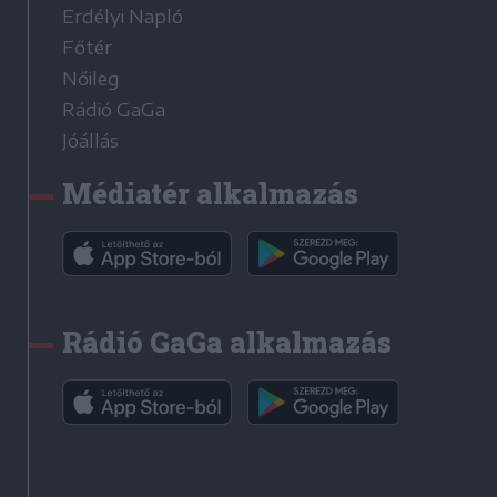
Erdélyi Napló
Főtér
Nőileg
Rádió GaGa
Jóállás
Médiatér alkalmazás
Rádió GaGa alkalmazás