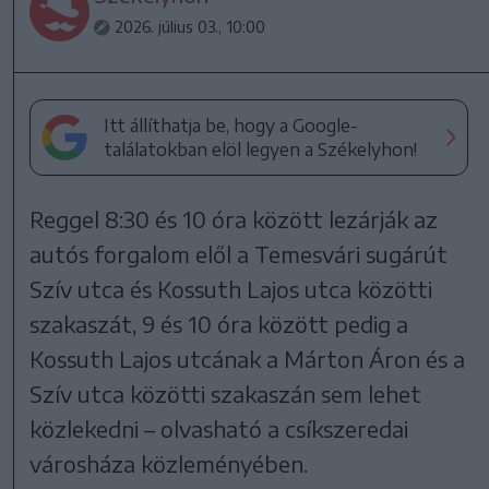
2026. július 03., 10:00
Itt állíthatja be, hogy a Google-
találatokban elöl legyen a Székelyhon!
Reggel 8:30 és 10 óra között lezárják az
autós forgalom elől a Temesvári sugárút
Szív utca és Kossuth Lajos utca közötti
szakaszát, 9 és 10 óra között pedig a
Kossuth Lajos utcának a Márton Áron és a
Szív utca közötti szakaszán sem lehet
közlekedni – olvasható a csíkszeredai
városháza közleményében.