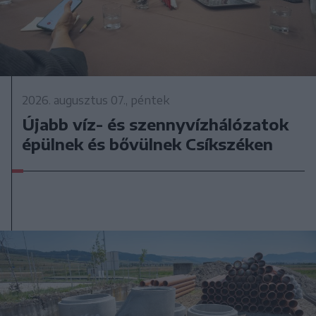
2026. augusztus 07., péntek
Újabb víz- és szennyvízhálózatok
épülnek és bővülnek Csíkszéken