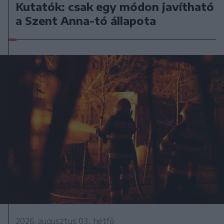
Kutatók: csak egy módon javítható
a Szent Anna-tó állapota
2026. augusztus 03., hétfő