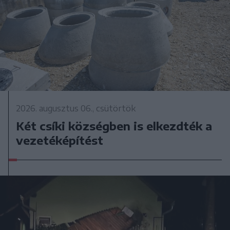
2026. augusztus 06., csütörtök
Két csíki községben is elkezdték a
vezetéképítést