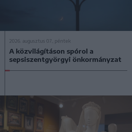
2026. augusztus 07., péntek
A közvilágításon spórol a
sepsiszentgyörgyi önkormányzat