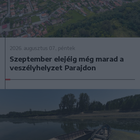
2026. augusztus 07., péntek
Szeptember elejéig még marad a
veszélyhelyzet Parajdon