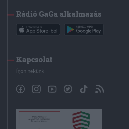
Rádió GaGa alkalmazás
Kapcsolat
Írjon nekünk