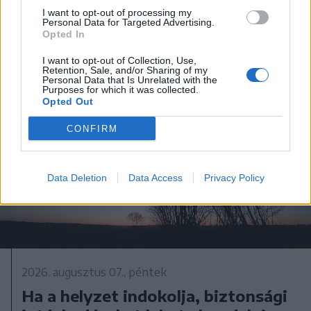
I want to opt-out of processing my
Personal Data for Targeted Advertising.
Opted In
I want to opt-out of Collection, Use,
Retention, Sale, and/or Sharing of my
Personal Data that Is Unrelated with the
Purposes for which it was collected.
Opted Out
CONFIRM
Data Deletion
Data Access
Privacy Policy
2026. augusztus 07., péntek
Ha a helyzet indokolja, biztonsági