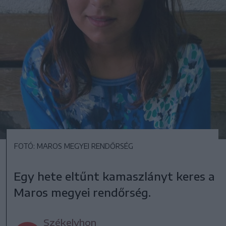
FOTÓ: MAROS MEGYEI RENDŐRSÉG
Egy hete eltűnt kamaszlányt keres a
Maros megyei rendőrség.
Székelyhon