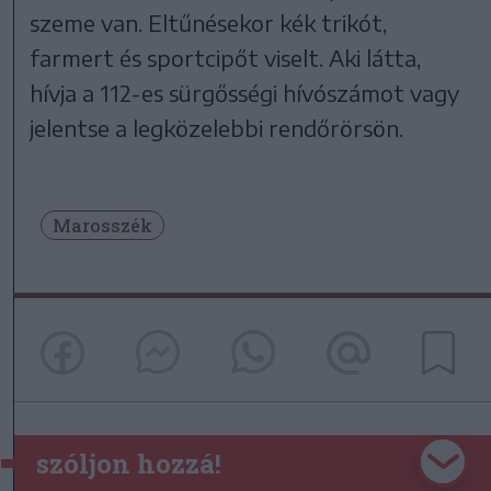
szeme van. Eltűnésekor kék trikót,
farmert és sportcipőt viselt. Aki látta,
hívja a 112-es sürgősségi hívószámot vagy
jelentse a legközelebbi rendőrörsön.
Marosszék
szóljon hozzá!