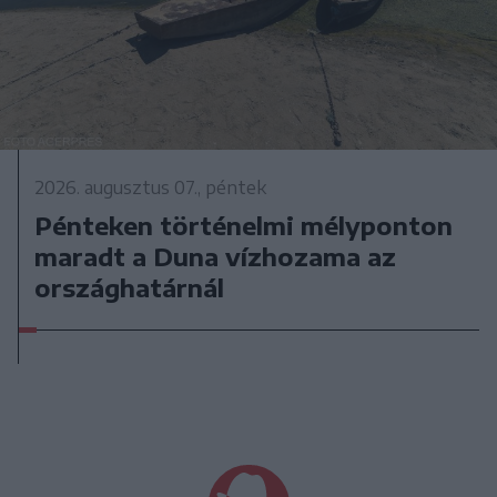
2026. augusztus 07., péntek
Pénteken történelmi mélyponton
maradt a Duna vízhozama az
országhatárnál