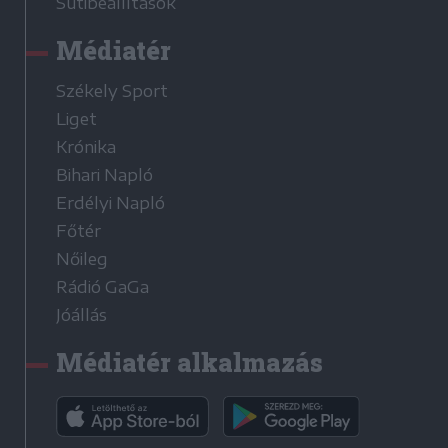
Sütibeállítások
Médiatér
Székely Sport
Liget
Krónika
Bihari Napló
Erdélyi Napló
Főtér
Nőileg
Rádió GaGa
Jóállás
Médiatér alkalmazás