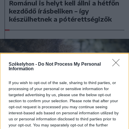
Románul is helyt kell állni a hétfőn
kezdődő írásbeliken – így
készülhetnek a pótérettségizők
Székelyhon -
Do Not Process My Personal
Information
If you wish to opt-out of the sale, sharing to third parties, or
processing of your personal or sensitive information for
targeted advertising by us, please use the below opt-out
section to confirm your selection. Please note that after your
opt-out request is processed you may continue seeing
interest-based ads based on personal information utilized by
us or personal information disclosed to third parties prior to
your opt-out. You may separately opt-out of the further