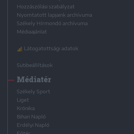
Hozzászólási szabályzat
Nyomtatott lapjaink archívuma
Székely Hírmondó archívuma
Médiaajánlat
Látogatottsági adatok
Sütibeállítások
Médiatér
Székely Sport
Liget
Krónika
Bihari Napló
Erdélyi Napló
Főtér