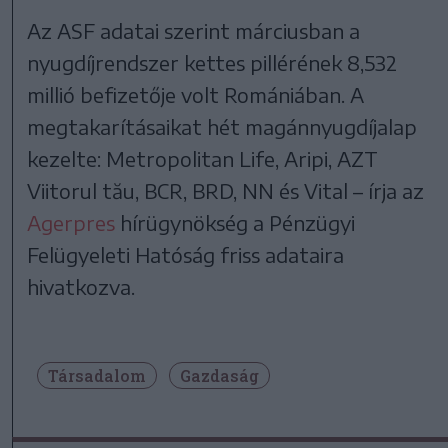
Az ASF adatai szerint márciusban a
nyugdíjrendszer kettes pillérének 8,532
millió befizetője volt Romániában. A
megtakarításaikat hét magánnyugdíjalap
kezelte: Metropolitan Life, Aripi, AZT
Viitorul tău, BCR, BRD, NN és Vital – írja az
Agerpres
hírügynökség a Pénzügyi
Felügyeleti Hatóság friss adataira
hivatkozva.
Társadalom
Gazdaság