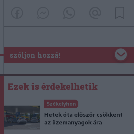
szóljon hozzá!
Ezek is érdekelhetik
Székelyhon
Hetek óta először csökkent
az üzemanyagok ára