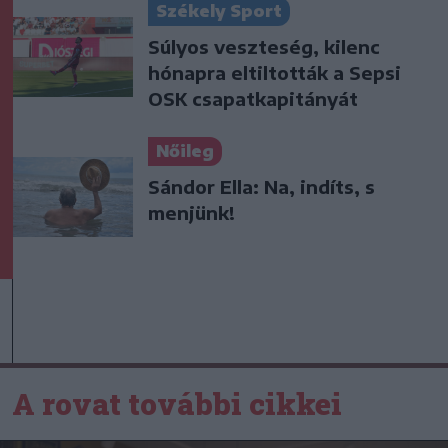
Székely Sport
Súlyos veszteség, kilenc
hónapra eltiltották a Sepsi
OSK csapatkapitányát
Nőileg
Sándor Ella: Na, indíts, s
menjünk!
A rovat további cikkei