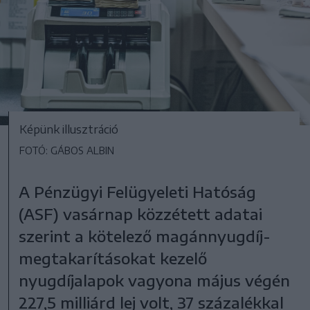
Képünk illusztráció
FOTÓ: GÁBOS ALBIN
A Pénzügyi Felügyeleti Hatóság
(ASF) vasárnap közzétett adatai
szerint a kötelező magánnyugdíj-
megtakarításokat kezelő
nyugdíjalapok vagyona május végén
227,5 milliárd lej volt, 37 százalékkal