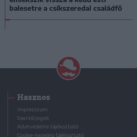
balesetre a csíkszeredai családfő
Hasznos
Impresszum
Szerzői jogok
Adatvédelmi tájékoztató
Cookie-kezelési tájékoztató