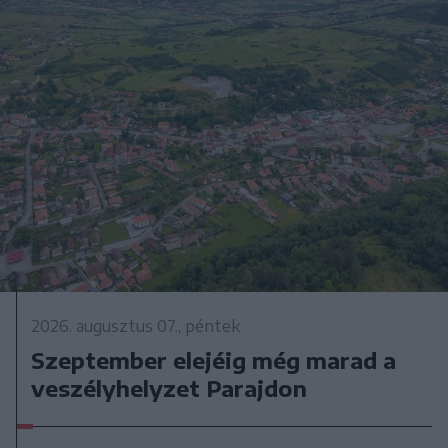
2026. augusztus 07., péntek
Szeptember elejéig még marad a
veszélyhelyzet Parajdon