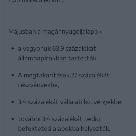
Májusban a magánnyugdíjalapok
a vagyonuk 63,9 százalékát
állampapírokban tartották.
A megtakarítások 27 százalékát
részvényekbe,
3,4 százalékát vállalati kötvényekbe,
további 3,4 százalékát pedig
befektetési alapokba helyezték.