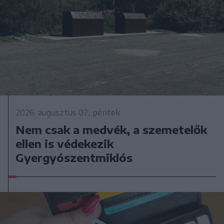
2026. augusztus 07., péntek
Nem csak a medvék, a szemetelők
ellen is védekezik
Gyergyószentmiklós