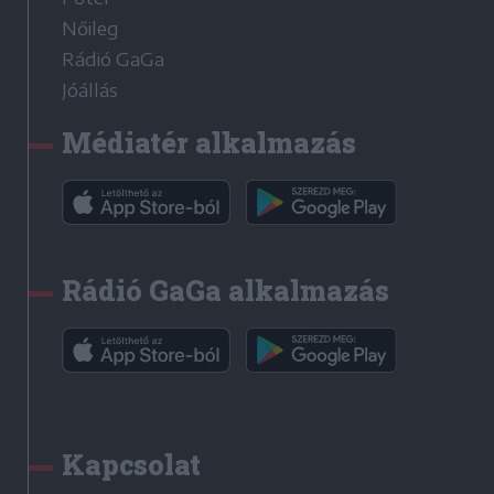
Nőileg
Rádió GaGa
Jóállás
Médiatér alkalmazás
Rádió GaGa alkalmazás
Kapcsolat