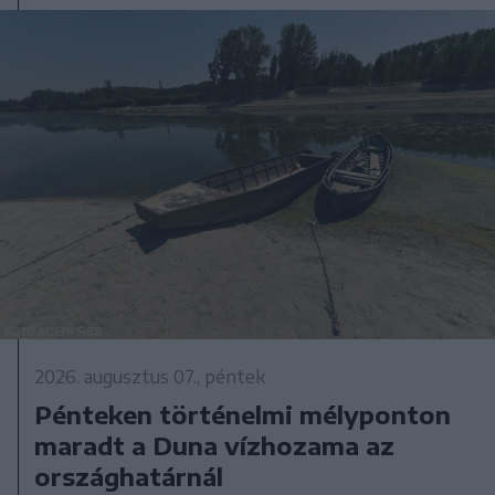
2026. augusztus 07., péntek
Pénteken történelmi mélyponton
maradt a Duna vízhozama az
országhatárnál