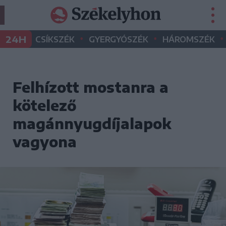
•
•
•
24H
CSÍKSZÉK
GYERGYÓSZÉK
HÁROMSZÉK
Felhízott mostanra a
kötelező
magánnyugdíjalapok
vagyona