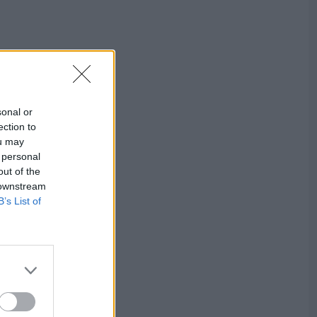
sonal or
ection to
ou may
 personal
out of the
 downstream
B’s List of