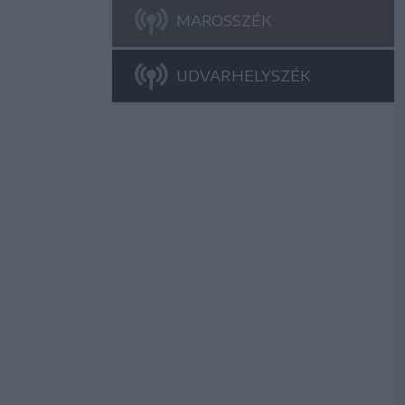
MAROSSZÉK
UDVARHELYSZÉK