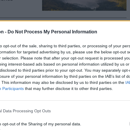
on -
Do Not Process My Personal Information
ld a
to opt-out of the sale, sharing to third parties, or processing of your per
ékokat
formation for targeted advertising by us, please use the below opt-out s
r selection. Please note that after your opt-out request is processed y
eing interest-based ads based on personal information utilized by us or
ények várják
disclosed to third parties prior to your opt-out. You may separately opt-
esznek a Mit
losure of your personal information by third parties on the IAB’s list of
. This information may also be disclosed by us to third parties on the
IA
Participants
that may further disclose it to other third parties.
l Data Processing Opt Outs
re:
o opt-out of the Sharing of my personal data.