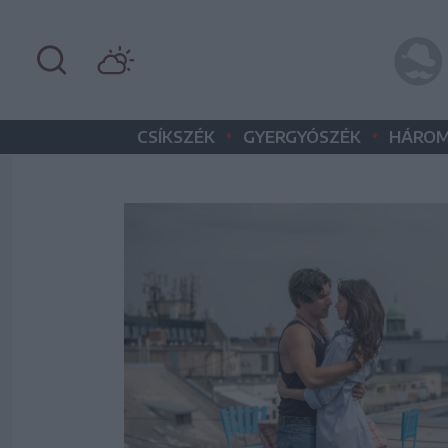
•
•
CSÍKSZÉK
GYERGYÓSZÉK
HÁROM