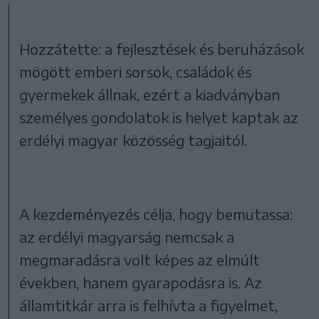
Hozzátette: a fejlesztések és beruházások
mögött emberi sorsok, családok és
gyermekek állnak, ezért a kiadványban
személyes gondolatok is helyet kaptak az
erdélyi magyar közösség tagjaitól.
A kezdeményezés célja, hogy bemutassa:
az erdélyi magyarság nemcsak a
megmaradásra volt képes az elmúlt
években, hanem gyarapodásra is. Az
államtitkár arra is felhívta a figyelmet,