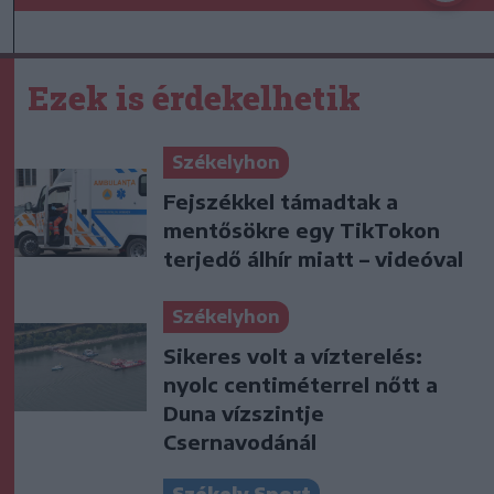
Ezek is érdekelhetik
Székelyhon
Fejszékkel támadtak a
mentősökre egy TikTokon
terjedő álhír miatt – videóval
Székelyhon
Sikeres volt a vízterelés:
nyolc centiméterrel nőtt a
Duna vízszintje
Csernavodánál