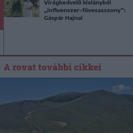
Virágkedvelő kislányból
„influenszer-füvesasszony”:
Gáspár Hajnal
A rovat további cikkei