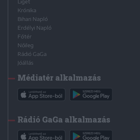
Liget
Krónika
Bihari Napló
Erdélyi Napló
Főtér
Nőileg
Rádió GaGa
Jóállás
Médiatér alkalmazás
Rádió GaGa alkalmazás