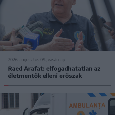
2026. augusztus 09., vasárnap
Raed Arafat: elfogadhatatlan az
életmentők elleni erőszak