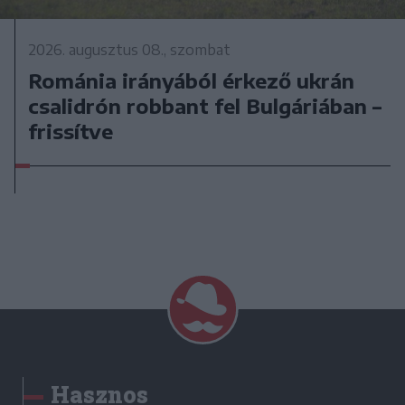
2026. augusztus 08., szombat
Románia irányából érkező ukrán
csalidrón robbant fel Bulgáriában –
frissítve
Hasznos