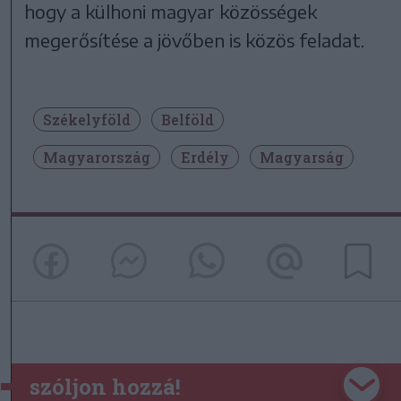
hogy a külhoni magyar közösségek
megerősítése a jövőben is közös feladat.
Székelyföld
Belföld
Magyarország
Erdély
Magyarság
szóljon hozzá!