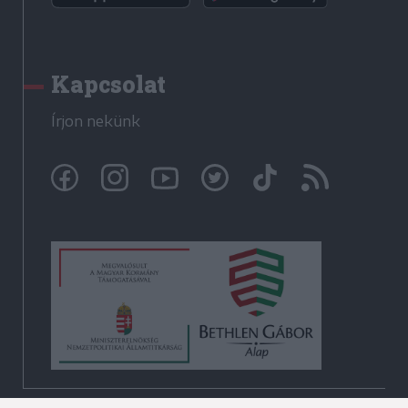
Kapcsolat
Írjon nekünk