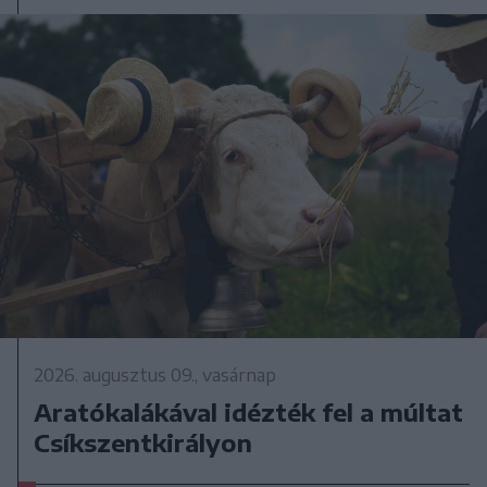
2026. augusztus 09., vasárnap
Aratókalákával idézték fel a múltat
Csíkszentkirályon