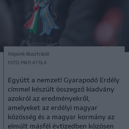
Képünk illusztráció
FOTÓ: PINTI ATTILA
Együtt a nemzet! Gyarapodó Erdély
címmel készült összegző kiadvány
azokról az eredményekről,
amelyeket az erdélyi magyar
közösség és a magyar kormány az
elmúlt másfél évtizedben közösen