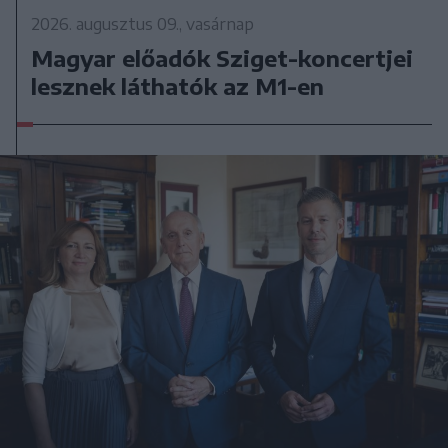
2026. augusztus 09., vasárnap
Magyar előadók Sziget-koncertjei
lesznek láthatók az M1-en