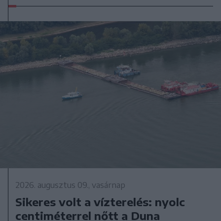
2026. augusztus 09., vasárnap
Sikeres volt a vízterelés: nyolc
centiméterrel nőtt a Duna