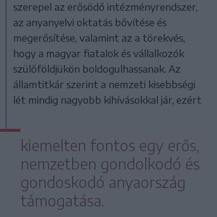
szerepel az erősödő intézményrendszer,
az anyanyelvi oktatás bővítése és
megerősítése, valamint az a törekvés,
hogy a magyar fiatalok és vállalkozók
szülőföldjükön boldogulhassanak. Az
államtitkár szerint a nemzeti kisebbségi
lét mindig nagyobb kihívásokkal jár, ezért
kiemelten fontos egy erős,
nemzetben gondolkodó és
gondoskodó anyaország
támogatása.