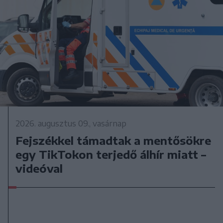
2026. augusztus 09., vasárnap
Fejszékkel támadtak a mentősökre
egy TikTokon terjedő álhír miatt –
videóval