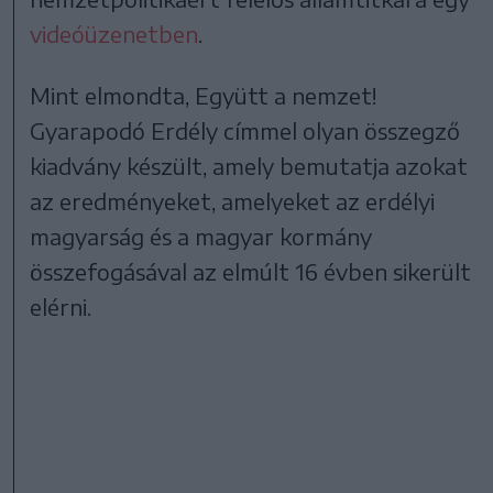
videóüzenetben
.
Mint elmondta, Együtt a nemzet!
Gyarapodó Erdély címmel olyan összegző
kiadvány készült, amely bemutatja azokat
az eredményeket, amelyeket az erdélyi
magyarság és a magyar kormány
összefogásával az elmúlt 16 évben sikerült
elérni.