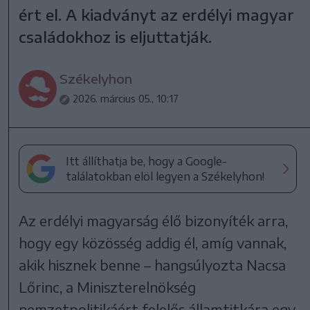
ért el. A kiadványt az erdélyi magyar
családokhoz is eljuttatják.
Székelyhon
2026. március 05., 10:17
Itt állíthatja be, hogy a Google-
találatokban elöl legyen a Székelyhon!
Az erdélyi magyarság élő bizonyíték arra,
hogy egy közösség addig él, amíg vannak,
akik hisznek benne – hangsúlyozta Nacsa
Lőrinc, a Miniszterelnökség
nemzetpolitikáért felelős államtitkára egy