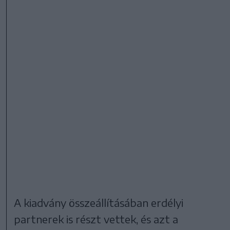
A kiadvány összeállításában erdélyi
partnerek is részt vettek, és azt a