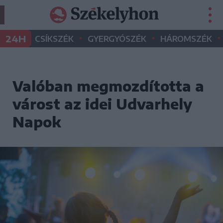
•
•
•
24H
CSÍKSZÉK
GYERGYÓSZÉK
HÁROMSZÉK
Valóban megmozdította a
várost az idei Udvarhely
Napok