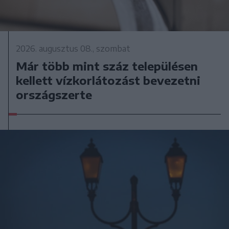
2026. augusztus 08., szombat
Már több mint száz településen
kellett vízkorlátozást bevezetni
országszerte