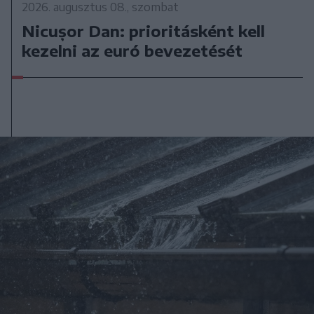
2026. augusztus 08., szombat
Nicușor Dan: prioritásként kell
kezelni az euró bevezetését