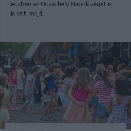
egyben az Udvarhely Napok végét is
jelenti majd.