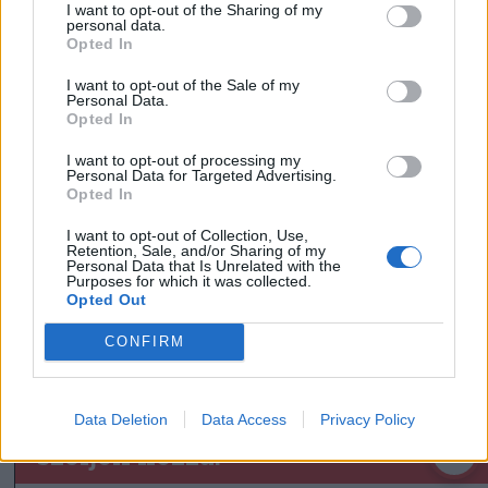
I want to opt-out of the Sharing of my
personal data.
Opted In
I want to opt-out of the Sale of my
Personal Data.
Opted In
FOTÓ: CSATÓ ANDREA
I want to opt-out of processing my
Personal Data for Targeted Advertising.
Opted In
Székelyudvarhely
I want to opt-out of Collection, Use,
Retention, Sale, and/or Sharing of my
Personal Data that Is Unrelated with the
Purposes for which it was collected.
Opted Out
CONFIRM
Data Deletion
Data Access
Privacy Policy
szóljon hozzá!