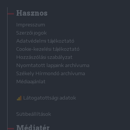
Hasznos
Impresszum
Szerzői jogok
Adatvédelmi tájékoztató
Cookie-kezelési tájékoztató
Hozzászólási szabályzat
Nyomtatott lapjaink archívuma
Székely Hírmondó archívuma
Médiaajánlat
Látogatottsági adatok
Sütibeállítások
Médiatér