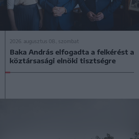
2026. augusztus 08., szombat
Baka András elfogadta a felkérést a
köztársasági elnöki tisztségre