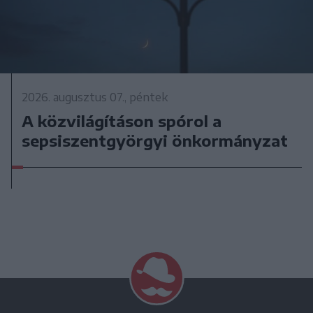
2026. augusztus 07., péntek
A közvilágításon spórol a
sepsiszentgyörgyi önkormányzat