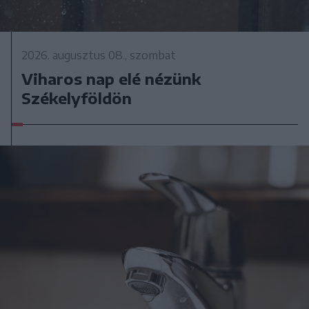
2026. augusztus 08., szombat
Viharos nap elé nézünk
Székelyföldön