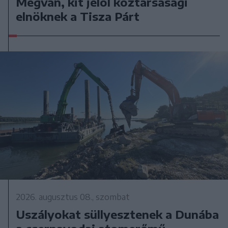
Megvan, kit jelöl köztársasági
elnöknek a Tisza Párt
2026. augusztus 08., szombat
Uszályokat süllyesztenek a Dunába