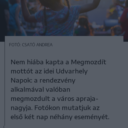
FOTÓ: CSATÓ ANDREA
Nem hiába kapta a Megmozdít
mottót az idei Udvarhely
Napok: a rendezvény
alkalmával valóban
megmozdult a város apraja-
nagyja. Fotókon mutatjuk az
első két nap néhány eseményét.