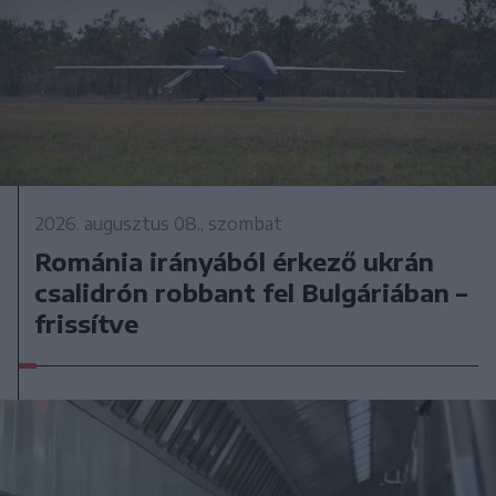
2026. augusztus 08., szombat
Románia irányából érkező ukrán
csalidrón robbant fel Bulgáriában –
frissítve