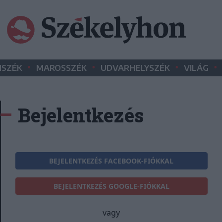
•
•
•
•
SZÉK
MAROSSZÉK
UDVARHELYSZÉK
VILÁG
Bejelentkezés
BEJELENTKEZÉS FACEBOOK-FIÓKKAL
BEJELENTKEZÉS GOOGLE-FIÓKKAL
vagy