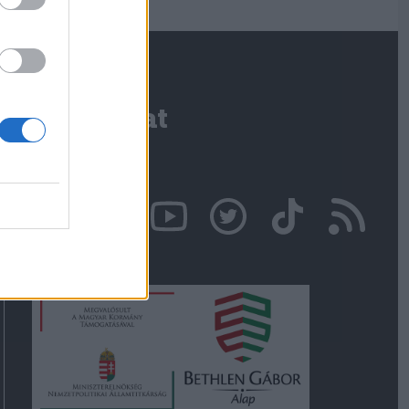
Kapcsolat
Írjon nekünk