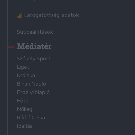
Látogatottsági adatok
Sütibeállítások
Médiatér
Székely Sport
Liget
Krónika
Bihari Napló
Erdélyi Napló
Főtér
Nőileg
Rádió GaGa
Jóállás