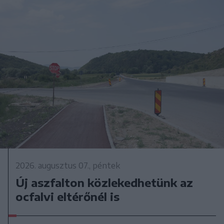
2026. augusztus 07., péntek
Új aszfalton közlekedhetünk az
ocfalvi eltérőnél is