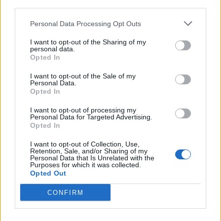
third parties.
honnan tör fel a mofettagáz
Szejkefürdőn
Personal Data Processing Opt Outs
I want to opt-out of the Sharing of my
personal data.
Opted In
I want to opt-out of the Sale of my
Personal Data.
Opted In
I want to opt-out of processing my
Personal Data for Targeted Advertising.
Opted In
I want to opt-out of Collection, Use,
Retention, Sale, and/or Sharing of my
Personal Data that Is Unrelated with the
Purposes for which it was collected.
Opted Out
CONFIRM
2026. augusztus 06., csütörtök