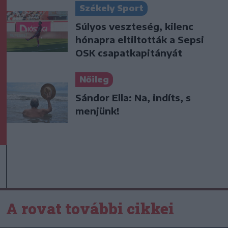
Székely Sport
Súlyos veszteség, kilenc
hónapra eltiltották a Sepsi
OSK csapatkapitányát
Nőileg
Sándor Ella: Na, indíts, s
menjünk!
A rovat további cikkei