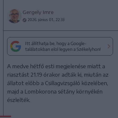
Gergely Imre
2026. június 01., 22:33
Itt állíthatja be, hogy a Google-
találatokban elöl legyen a Székelyhon!
A medve hétfő esti megjelenése miatt a
riasztást 21.19 órakor adták ki, miután az
állatot előbb a Csillagvizsgáló közelében,
majd a Lombkorona sétány környékén
észlelték.