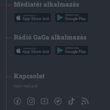
Médiatér alkalmazás
Rádió GaGa alkalmazás
Kapcsolat
Írjon nekünk