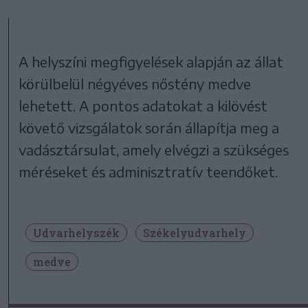
A helyszíni megfigyelések alapján az állat
körülbelül négyéves nőstény medve
lehetett. A pontos adatokat a kilövést
követő vizsgálatok során állapítja meg a
vadásztársulat, amely elvégzi a szükséges
méréseket és adminisztratív teendőket.
Udvarhelyszék
Székelyudvarhely
medve