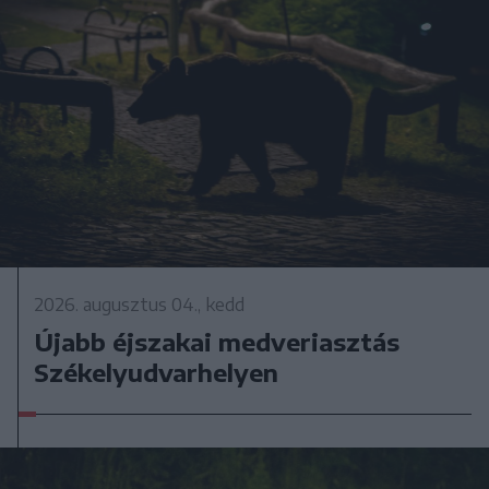
2026. augusztus 04., kedd
Újabb éjszakai medveriasztás
Székelyudvarhelyen