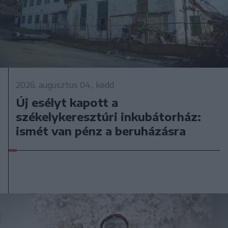
2026. augusztus 04., kedd
Új esélyt kapott a
székelykeresztúri inkubátorház:
ismét van pénz a beruházásra