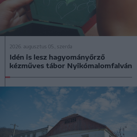
2026. augusztus 05., szerda
Idén is lesz hagyományőrző
kézműves tábor Nyikómalomfalván