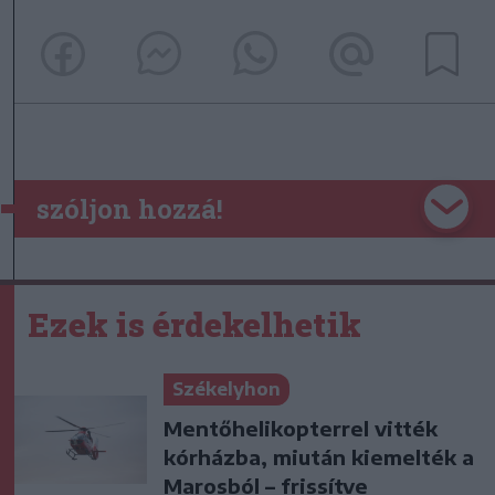
szóljon hozzá!
Ezek is érdekelhetik
Székelyhon
Mentőhelikopterrel vitték
kórházba, miután kiemelték a
Marosból – frissítve