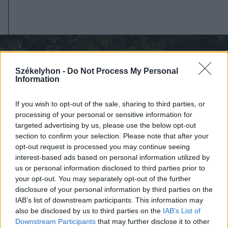
Székelyhon -
Do Not Process My Personal
Information
If you wish to opt-out of the sale, sharing to third parties, or
processing of your personal or sensitive information for
targeted advertising by us, please use the below opt-out
section to confirm your selection. Please note that after your
opt-out request is processed you may continue seeing
interest-based ads based on personal information utilized by
us or personal information disclosed to third parties prior to
your opt-out. You may separately opt-out of the further
disclosure of your personal information by third parties on the
IAB’s list of downstream participants. This information may
2026. augusztus 06., csütörtök
also be disclosed by us to third parties on the
IAB’s List of
Továbbra sem tudni pontosan,
Downstream Participants
that may further disclose it to other