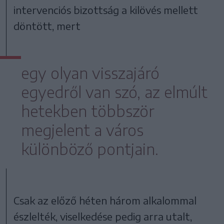
intervenciós bizottság a kilövés mellett
döntött, mert
egy olyan visszajáró
egyedről van szó, az elmúlt
hetekben többször
megjelent a város
különböző pontjain.
Csak az előző héten három alkalommal
észlelték, viselkedése pedig arra utalt,