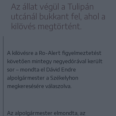
Az állat végül a Tulipán
utcánál bukkant fel, ahol a
kilövés megtörtént.
A kilövésre a Ro-Alert figyelmeztetést
követően mintegy negyedórával került
sor – mondta el Dávid Endre
alpolgármester a Székelyhon
megkeresésére válaszolva.
Az alpolgármester elmondta, az