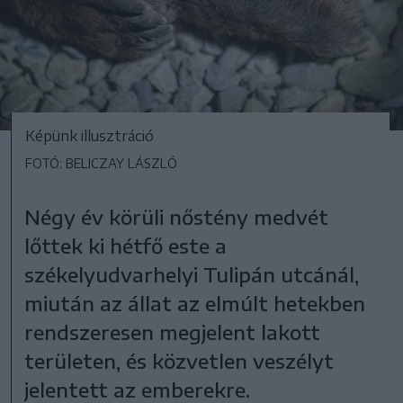
Képünk illusztráció
FOTÓ: BELICZAY LÁSZLÓ
Négy év körüli nőstény medvét
lőttek ki hétfő este a
székelyudvarhelyi Tulipán utcánál,
miután az állat az elmúlt hetekben
rendszeresen megjelent lakott
területen, és közvetlen veszélyt
jelentett az emberekre.