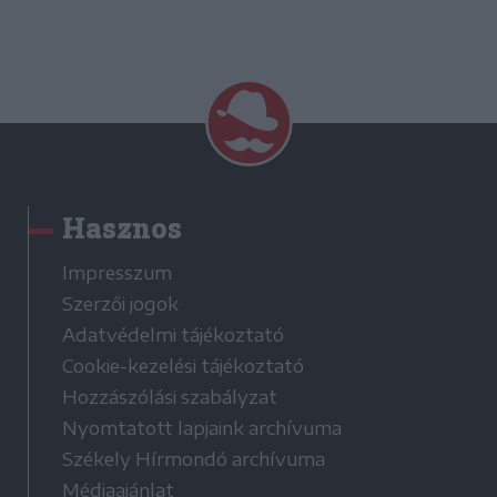
Hasznos
Impresszum
Szerzői jogok
Adatvédelmi tájékoztató
Cookie-kezelési tájékoztató
Hozzászólási szabályzat
Nyomtatott lapjaink archívuma
Székely Hírmondó archívuma
Médiaajánlat