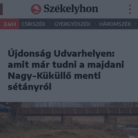
•
•
•
24H
CSÍKSZÉK
GYERGYÓSZÉK
HÁROMSZÉK
Újdonság Udvarhelyen:
amit már tudni a majdani
Nagy-Küküllő menti
sétányról