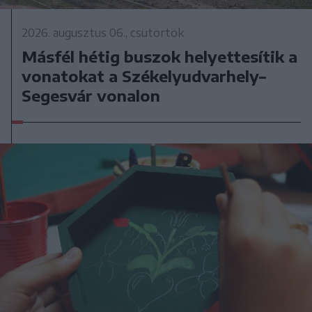
2026. augusztus 06., csütörtök
Másfél hétig buszok helyettesítik a
vonatokat a Székelyudvarhely–
Segesvár vonalon