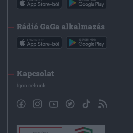
Rádió GaGa alkalmazás
Kapcsolat
Írjon nekünk