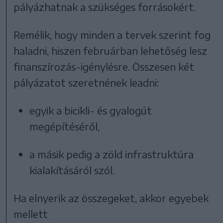
pályázhatnak a szükséges forrásokért.
Remélik, hogy minden a tervek szerint fog
haladni, hiszen februárban lehetőség lesz
finanszírozás-igénylésre. Összesen két
pályázatot szeretnének leadni:
egyik a bicikli- és gyalogút
megépítéséről,
a másik pedig a zöld infrastruktúra
kialakításáról szól.
Ha elnyerik az összegeket, akkor egyebek
mellett