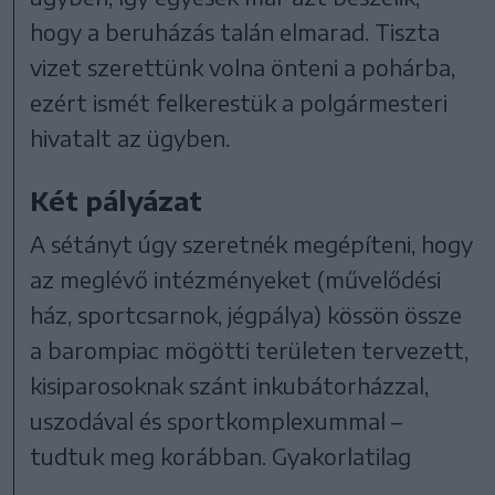
hogy a beruházás talán elmarad. Tiszta
vizet szerettünk volna önteni a pohárba,
ezért ismét felkerestük a polgármesteri
hivatalt az ügyben.
Két pályázat
A sétányt úgy szeretnék megépíteni, hogy
az meglévő intézményeket (művelődési
ház, sportcsarnok, jégpálya) kössön össze
a barompiac mögötti területen tervezett,
kisiparosoknak szánt inkubátorházzal,
uszodával és sportkomplexummal –
tudtuk meg korábban. Gyakorlatilag