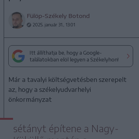
Fülöp-Székely Botond
2025. január 31., 13:01
Itt állíthatja be, hogy a Google-
találatokban elöl legyen a Székelyhon!
Már a tavalyi költségvetésben szerepelt
az, hogy a székelyudvarhelyi
önkormányzat
sétányt építene a Nagy-