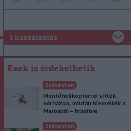
1 hozzászólás
Ezek is érdekelhetik
Székelyhon
Mentőhelikopterrel vitték
kórházba, miután kiemelték a
Marosból – frissítve
Székelyhon