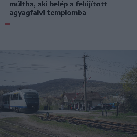
múltba, aki belép a felújított
agyagfalvi templomba