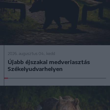
2026. augusztus 04., kedd
Újabb éjszakai medveriasztás
Székelyudvarhelyen