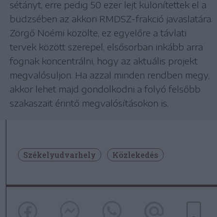
sétányt, erre pedig 50 ezer lejt különítettek el a
büdzsében az akkori RMDSZ-frakció javaslatára.
Zörgő Noémi közölte, ez egyelőre a távlati
tervek között szerepel, elsősorban inkább arra
fognak koncentrálni, hogy az aktuális projekt
megvalósuljon. Ha azzal minden rendben megy,
akkor lehet majd gondolkodni a folyó felsőbb
szakaszait érintő megvalósításokon is.
Székelyudvarhely
Közlekedés