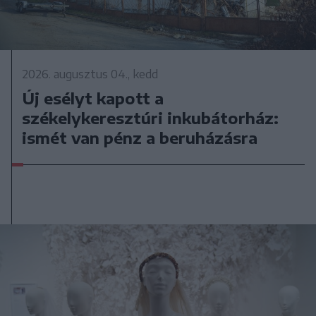
2026. augusztus 04., kedd
Új esélyt kapott a
székelykeresztúri inkubátorház:
ismét van pénz a beruházásra