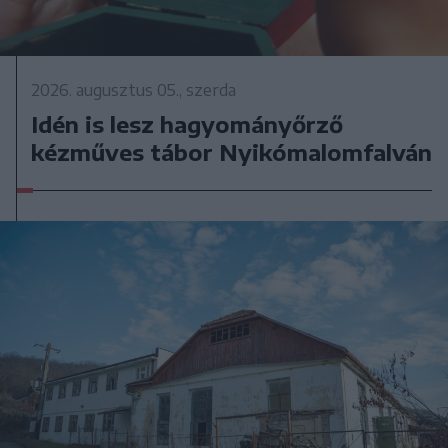
2026. augusztus 05., szerda
Idén is lesz hagyományőrző
kézműves tábor Nyikómalomfalván