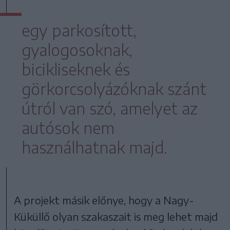
egy parkosított,
gyalogosoknak,
bicikliseknek és
görkorcsolyázóknak szánt
útról van szó, amelyet az
autósok nem
használhatnak majd.
A projekt másik előnye, hogy a Nagy-
Küküllő olyan szakaszait is meg lehet majd