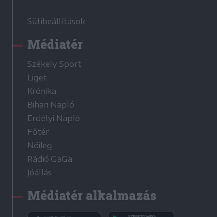
Sütibeállítások
Médiatér
Székely Sport
Liget
Krónika
Bihari Napló
Erdélyi Napló
Főtér
Nőileg
Rádió GaGa
Jóállás
Médiatér alkalmazás