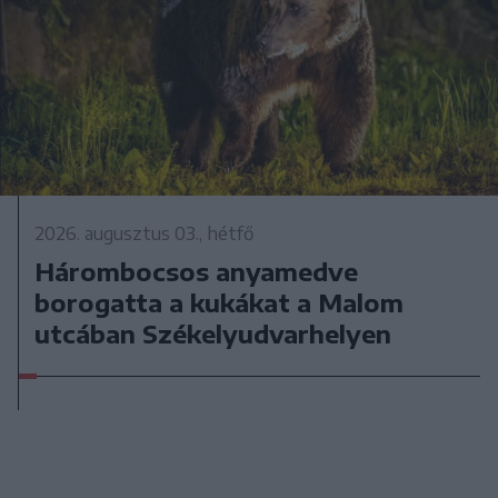
2026. augusztus 03., hétfő
Hárombocsos anyamedve
borogatta a kukákat a Malom
utcában Székelyudvarhelyen