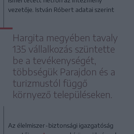
vezetője. István Róbert adatai szerint
Hargita megyében tavaly
135 vállalkozás szüntette
be a tevékenységét,
többségük Parajdon és a
turizmustól függő
környező településeken.
Az élelmiszer-biztonsági igazgatóság