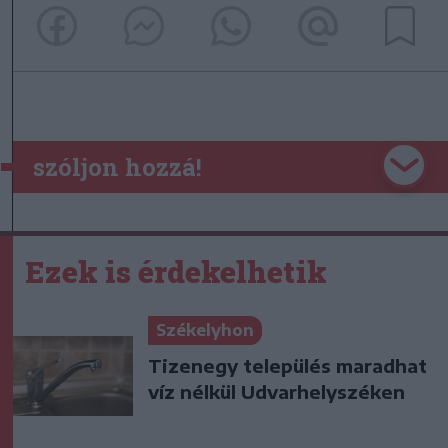
szóljon hozzá!
Ezek is érdekelhetik
Székelyhon
Tizenegy település maradhat
víz nélkül Udvarhelyszéken