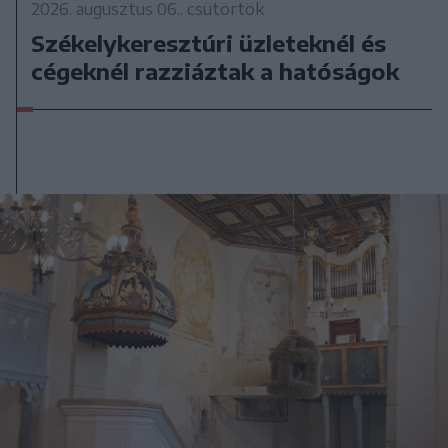
2026. augusztus 06., csütörtök
Székelykeresztúri üzleteknél és
cégeknél razziáztak a hatóságok