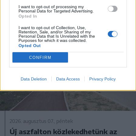
I want to opt-out of processing my
Personal Data for Targeted Advertising.
Opted In
I want to opt-out of Collection, Use,
Retention, Sale, and/or Sharing of my
Personal Data that Is Unrelated with the
Purposes for which it was collected.
Opted Out
CONFIRM
Data Deletion
Data Access
Privacy Policy
2026. augusztus 07., péntek
Új aszfalton közlekedhetünk az