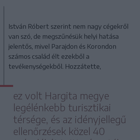
István Róbert szerint nem nagy cégekről
van szó, de megszűnésük helyi hatása
jelentős, mivel Parajdon és Korondon
számos család élt ezekből a
tevékenységekből. Hozzátette,
ez volt Hargita megye
legélénkebb turisztikai
térsége, és az idényjellegű
ellenőrzések közel 40