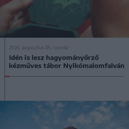
2026. augusztus 05., szerda
Idén is lesz hagyományőrző
kézműves tábor Nyikómalomfalván