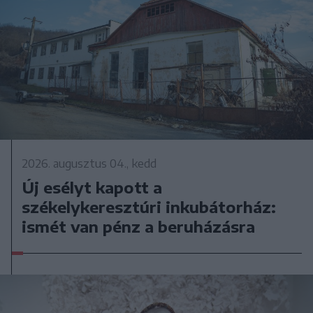
2026. augusztus 04., kedd
Új esélyt kapott a
székelykeresztúri inkubátorház:
ismét van pénz a beruházásra