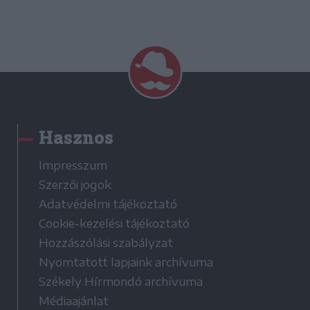
Hasznos
Impresszum
Szerzői jogok
Adatvédelmi tájékoztató
Cookie-kezelési tájékoztató
Hozzászólási szabályzat
Nyomtatott lapjaink archívuma
Székely Hírmondó archívuma
Médiaajánlat