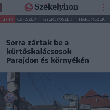
•
•
•
24H
CSÍKSZÉK
GYERGYÓSZÉK
HÁROMSZÉK
Sorra zártak be a
kürtőskalácsosok
Parajdon és környékén