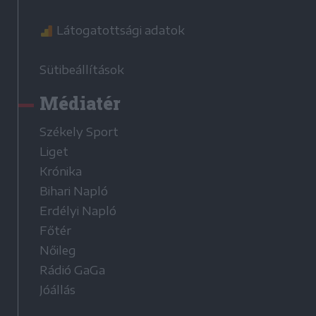
Látogatottsági adatok
Sütibeállítások
Médiatér
Székely Sport
Liget
Krónika
Bihari Napló
Erdélyi Napló
Főtér
Nőileg
Rádió GaGa
Jóállás