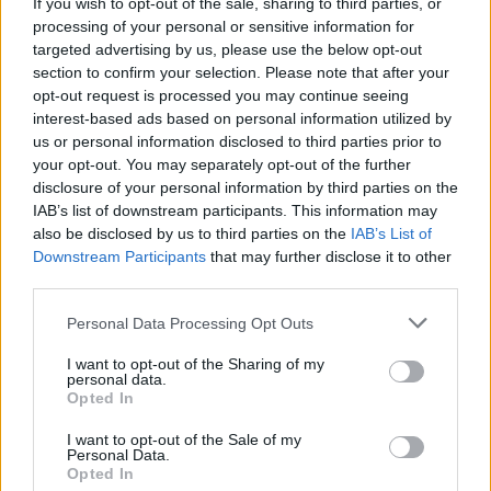
If you wish to opt-out of the sale, sharing to third parties, or
processing of your personal or sensitive information for
targeted advertising by us, please use the below opt-out
section to confirm your selection. Please note that after your
opt-out request is processed you may continue seeing
interest-based ads based on personal information utilized by
us or personal information disclosed to third parties prior to
your opt-out. You may separately opt-out of the further
disclosure of your personal information by third parties on the
IAB’s list of downstream participants. This information may
also be disclosed by us to third parties on the
IAB’s List of
Downstream Participants
that may further disclose it to other
third parties.
Personal Data Processing Opt Outs
2026. augusztus 08., szombat
I want to opt-out of the Sharing of my
personal data.
Tizenegy település maradhat víz
Opted In
nélkül Udvarhelyszéken
I want to opt-out of the Sale of my
Personal Data.
Opted In