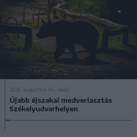
2026. augusztus 04., kedd
Újabb éjszakai medveriasztás
Székelyudvarhelyen