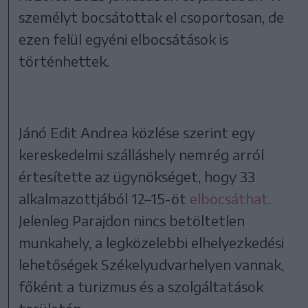
személyt bocsátottak el csoportosan, de
ezen felül egyéni elbocsátások is
történhettek.
Jánó Edit Andrea közlése szerint egy
kereskedelmi szálláshely nemrég arról
értesítette az ügynökséget, hogy 33
alkalmazottjából 12–15-öt
elbocsáthat
.
Jelenleg Parajdon nincs betöltetlen
munkahely, a legközelebbi elhelyezkedési
lehetőségek Székelyudvarhelyen vannak,
főként a turizmus és a szolgáltatások