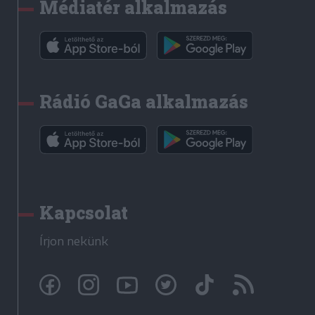
Médiatér alkalmazás
Rádió GaGa alkalmazás
Kapcsolat
Írjon nekünk