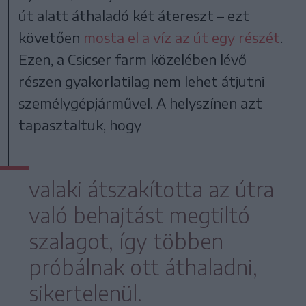
út alatt áthaladó két átereszt – ezt
követően
mosta el a víz az út egy részét
.
Ezen, a Csicser farm közelében lévő
részen gyakorlatilag nem lehet átjutni
személygépjárművel. A helyszínen azt
tapasztaltuk, hogy
valaki átszakította az útra
való behajtást megtiltó
szalagot, így többen
próbálnak ott áthaladni,
sikertelenül.