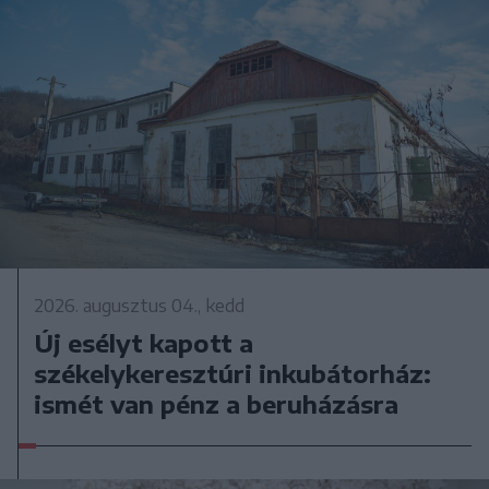
2026. augusztus 04., kedd
Új esélyt kapott a
székelykeresztúri inkubátorház:
ismét van pénz a beruházásra