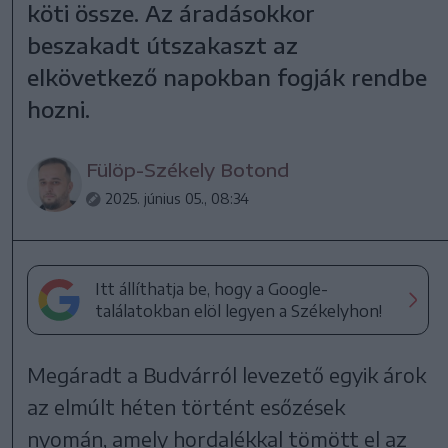
köti össze. Az áradásokkor
beszakadt útszakaszt az
elkövetkező napokban fogják rendbe
hozni.
Fülöp-Székely Botond
2025. június 05., 08:34
Itt állíthatja be, hogy a Google-
találatokban elöl legyen a Székelyhon!
Megáradt a Budvárról levezető egyik árok
az elmúlt héten történt esőzések
nyomán, amely hordalékkal tömött el az