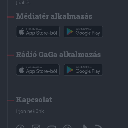
Jóállás
Médiatér alkalmazás
Rádió GaGa alkalmazás
Kapcsolat
Írjon nekünk