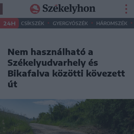
•
•
•
24H
CSÍKSZÉK
GYERGYÓSZÉK
HÁROMSZÉK
Nem használható a
Székelyudvarhely és
Bikafalva közötti kövezett
út