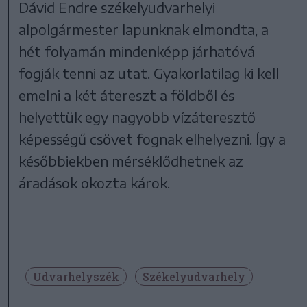
Dávid Endre székelyudvarhelyi
alpolgármester lapunknak elmondta, a
hét folyamán mindenképp járhatóvá
fogják tenni az utat. Gyakorlatilag ki kell
emelni a két átereszt a földből és
helyettük egy nagyobb vízáteresztő
képességű csövet fognak elhelyezni. Így a
későbbiekben mérséklődhetnek az
áradások okozta károk.
Udvarhelyszék
Székelyudvarhely