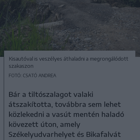
Kisautóval is veszélyes áthaladni a megrongálódott
szakaszon
FOTÓ: CSATÓ ANDREA
Bár a tiltószalagot valaki
átszakította, továbbra sem lehet
közlekedni a vasút mentén haladó
kövezett úton, amely
Székelyudvarhelyet és Bikafalvát