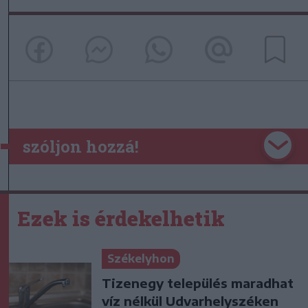
szóljon hozzá!
Ezek is érdekelhetik
Székelyhon
Tizenegy település maradhat
víz nélkül Udvarhelyszéken