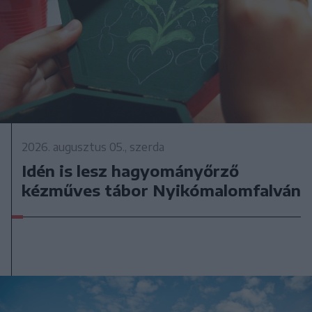
2026. augusztus 05., szerda
Idén is lesz hagyományőrző
kézműves tábor Nyikómalomfalván