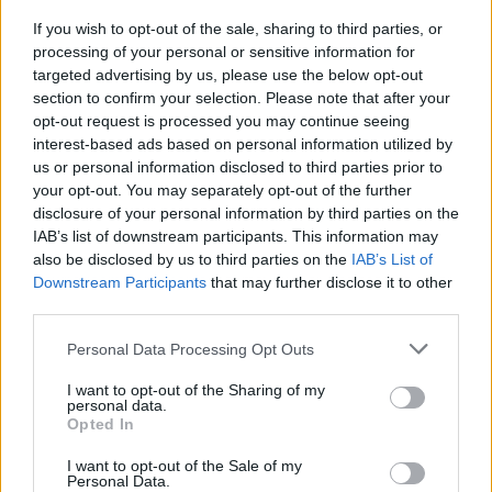
Új aszfalton közlekedhetünk az
If you wish to opt-out of the sale, sharing to third parties, or
processing of your personal or sensitive information for
ocfalvi eltérőnél is
targeted advertising by us, please use the below opt-out
section to confirm your selection. Please note that after your
opt-out request is processed you may continue seeing
interest-based ads based on personal information utilized by
us or personal information disclosed to third parties prior to
your opt-out. You may separately opt-out of the further
disclosure of your personal information by third parties on the
IAB’s list of downstream participants. This information may
also be disclosed by us to third parties on the
IAB’s List of
Downstream Participants
that may further disclose it to other
third parties.
Personal Data Processing Opt Outs
I want to opt-out of the Sharing of my
personal data.
Opted In
I want to opt-out of the Sale of my
Personal Data.