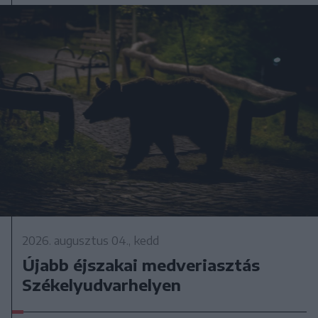
2026. augusztus 04., kedd
Újabb éjszakai medveriasztás
Székelyudvarhelyen