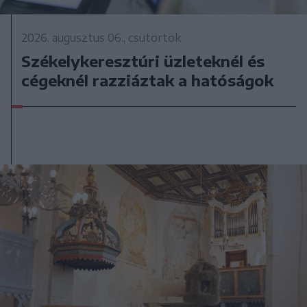
2026. augusztus 06., csütörtök
Székelykeresztúri üzleteknél és
cégeknél razziáztak a hatóságok