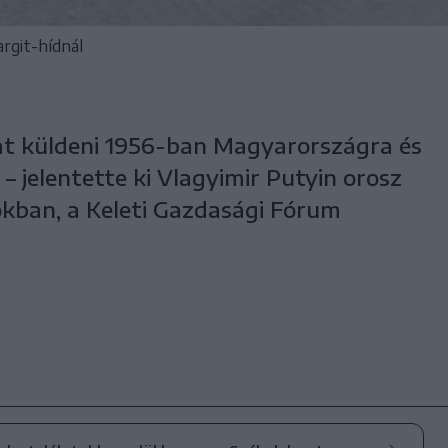
rgit-hídnál
kat küldeni 1956-ban Magyarországra és
 jelentette ki Vlagyimir Putyin orosz
kban, a Keleti Gazdasági Fórum