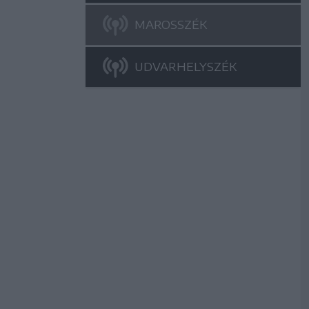
MAROSSZÉK
UDVARHELYSZÉK