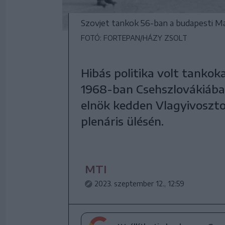
Szovjet tankok 56-ban a budapesti Ma
FOTÓ: FORTEPAN/HÁZY ZSOLT
Hibás politika volt tanko
1968-ban Csehszlovákiába –
elnök kedden Vlagyivoszto
plenáris ülésén.
MTI
2023. szeptember 12., 12:59