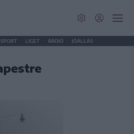
•
•
•
SPORT
LIGET
RÁDIÓ
JÓÁLLÁS
apestre