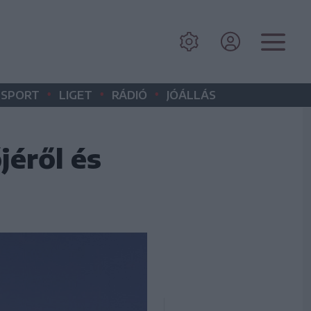
•
•
•
SPORT
LIGET
RÁDIÓ
JÓÁLLÁS
jéről és