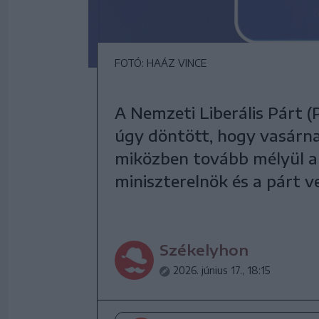
FOTÓ: HAÁZ VINCE
A Nemzeti Liberális Párt (
úgy döntött, hogy vasárna
miközben tovább mélyül a f
miniszterelnök és a párt v
Székelyhon
2026. június 17., 18:15