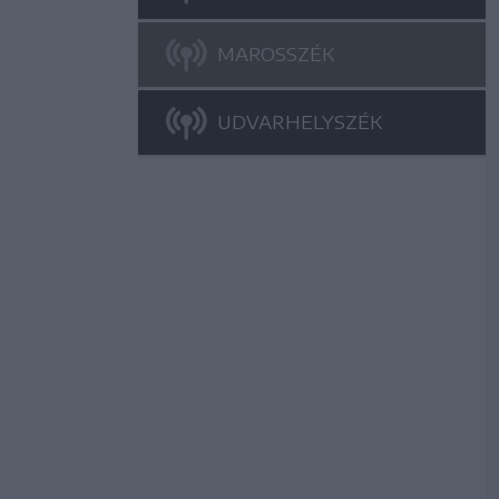
MAROSSZÉK
UDVARHELYSZÉK