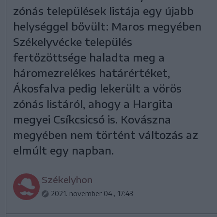
zónás települések listája egy újabb
helységgel bővült: Maros megyében
Székelyvécke település
fertőzöttsége haladta meg a
háromezrelékes határértéket,
Ákosfalva pedig lekerült a vörös
zónás listáról, ahogy a Hargita
megyei Csíkcsicsó is. Kovászna
megyében nem történt változás az
elmúlt egy napban.
Székelyhon
2021. november 04., 17:43