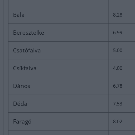
Bala
8.28
Beresztelke
6.99
Csatófalva
5.00
Csíkfalva
4.00
Dános
6.78
Déda
7.53
Faragó
8.02