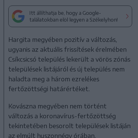
Itt állíthatja be, hogy a Google-
találatokban elöl legyen a Székelyhon!
Hargita megyében pozitív a változás,
ugyanis az aktuális frissítések érelmében
Csíkcsicsó település lekerült a vörös zónás
települések listájáról és új település nem
haladta meg a három ezrelékes
fertőzöttségi határértéket.
Kovászna megyében nem történt
változás a koronavírus-fertőzöttség
tekintetében besorolt települések listáján
az elmúlt huszonnégy órában.