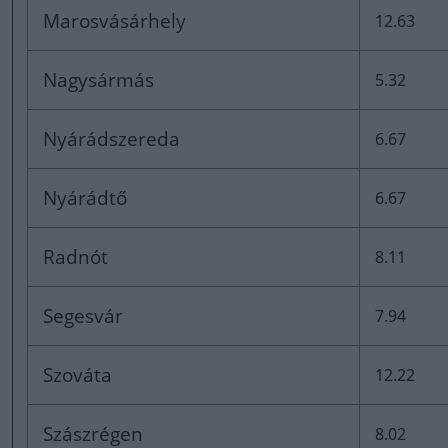
Marosvásárhely
12.63
Nagysármás
5.32
Nyárádszereda
6.67
Nyárádtő
6.67
Radnót
8.11
Segesvár
7.94
Szováta
12.22
Szászrégen
8.02