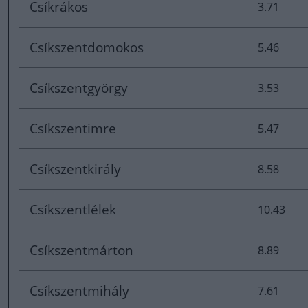
Csíkrákos
3.71
Csíkszentdomokos
5.46
Csíkszentgyörgy
3.53
Csíkszentimre
5.47
Csíkszentkirály
8.58
Csíkszentlélek
10.43
Csíkszentmárton
8.89
Csíkszentmihály
7.61