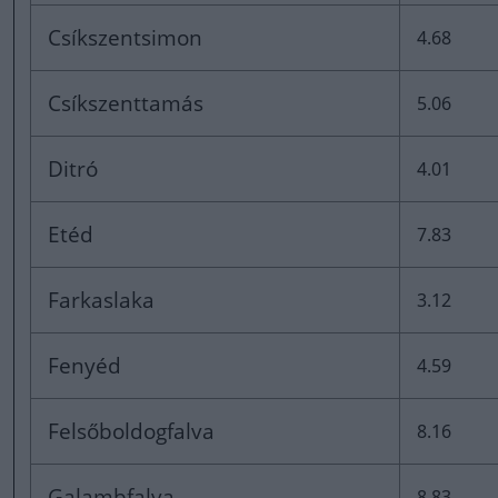
Csíkszentsimon
4.68
Csíkszenttamás
5.06
Ditró
4.01
Etéd
7.83
Farkaslaka
3.12
Fenyéd
4.59
Felsőboldogfalva
8.16
Galambfalva
8.83