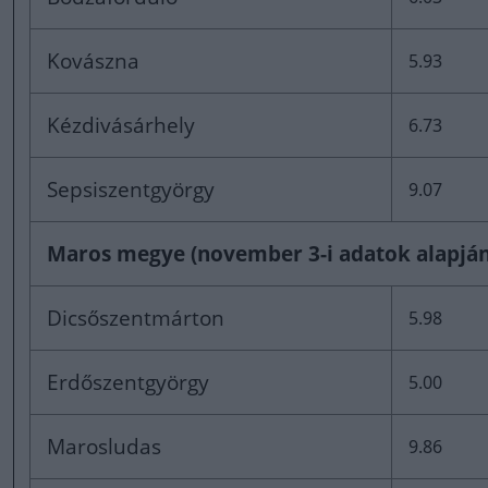
Kovászna
5.93
Kézdivásárhely
6.73
Sepsiszentgyörgy
9.07
Maros megye (november 3-i adatok alapján
Dicsőszentmárton
5.98
Erdőszentgyörgy
5.00
Marosludas
9.86