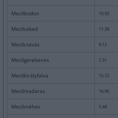
Mezőbodon
10.92
Mezőceked
11.38
Mezőcsávás
9.12
Mezőgerebenes
7.31
Mezőkirályfalva
15.72
Mezőmadaras
16.96
Mezőméhes
5.48