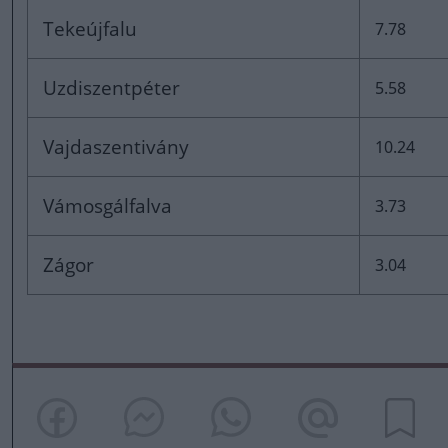
Tekeújfalu
7.78
Uzdiszentpéter
5.58
Vajdaszentivány
10.24
Vámosgálfalva
3.73
Zágor
3.04