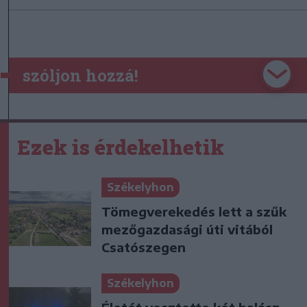
szóljon hozzá!
Ezek is érdekelhetik
Székelyhon
Tömegverekedés lett a szűk
mezőgazdasági úti vitából
Csatószegen
Székelyhon