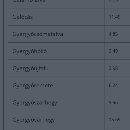
Galócás
11.45
Gyergyócsomafalva
4.85
Gyergyóholló
3.49
Gyergyóújfalu
3.98
Gyergyóremete
6.24
Gyergyószárhegy
9.96
Gyergyóvárhegy
15.69