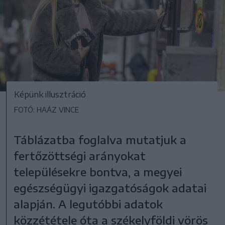
Képünk illusztráció
FOTÓ: HAÁZ VINCE
Táblázatba foglalva mutatjuk a
fertőzöttségi arányokat
településekre bontva, a megyei
egészségügyi igazgatóságok adatai
alapján. A legutóbbi adatok
közzététele óta a székelyföldi vörös