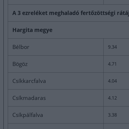
A 3 ezreléket meghaladó fertőzöttségi rátáj
Hargita megye
Bélbor
9.34
Bögöz
4.71
Csíkkarcfalva
4.04
Csíkmadaras
4.12
Csíkpálfalva
3.38