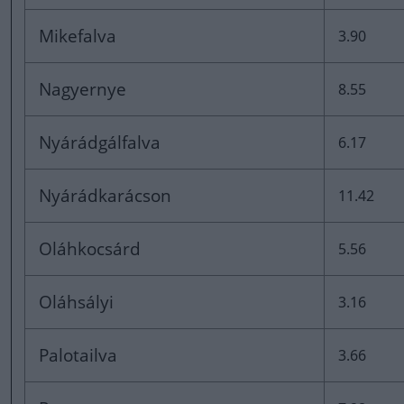
Mikefalva
3.90
Nagyernye
8.55
Nyárádgálfalva
6.17
Nyárádkarácson
11.42
Oláhkocsárd
5.56
Oláhsályi
3.16
Palotailva
3.66