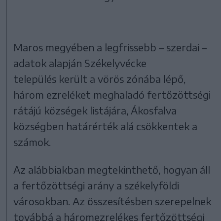
Maros megyében a legfrissebb – szerdai –
adatok alapján Székelyvécke
település került a vörös zónába lépő,
három ezreléket meghaladó fertőzöttségi
rátájú községek listájára, Ákosfalva
községben határérték alá csökkentek a
számok.
Az alábbiakban megtekinthető, hogyan áll
a fertőzöttségi arány a székelyföldi
városokban. Az összesítésben szerepelnek
továbbá a háromezrelékes fertőzöttségi