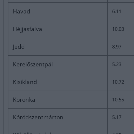
Havad
6.11
Héjjasfalva
10.03
Jedd
8.97
Kerelőszentpál
5.23
Kisikland
10.72
Koronka
10.55
Kóródszentmárton
5.17