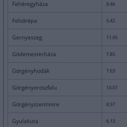
Fehéregyháza
8.46
Felsőrépa
5.42
Gernyeszeg
11.05
Gödemesterháza
7.85
Görgényhodák
7.63
Görgényoroszfalu
10.07
Görgényszentimre
8.57
Gyulakuta
6.13