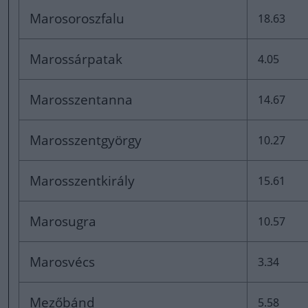
Marosoroszfalu
18.63
Marossárpatak
4.05
Marosszentanna
14.67
Marosszentgyörgy
10.27
Marosszentkirály
15.61
Marosugra
10.57
Marosvécs
3.34
Mezőbánd
5.58