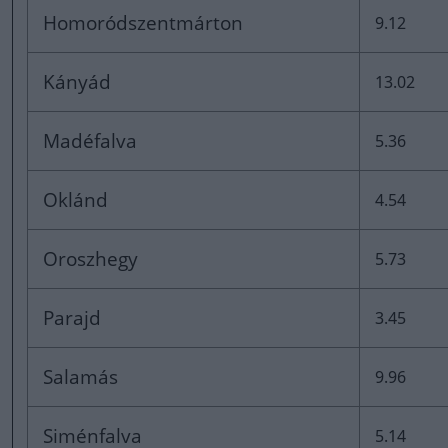
Homoródszentmárton
9.12
Kányád
13.02
Madéfalva
5.36
Oklánd
4.54
Oroszhegy
5.73
Parajd
3.45
Salamás
9.96
Siménfalva
5.14