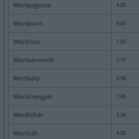
Mezőpagocsa
9.05
Mezőpanit
9.83
Mezőrücs
7.05
Mezősámsond
7.77
Mezősályi
5.96
Mezőszengyel
7.89
Mezőtóhát
5.30
Mezőzáh
9.50