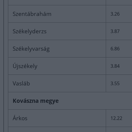
Szentábrahám
3.26
Székelyderzs
3.87
Székelyvarság
6.86
Újszékely
3.84
Vasláb
3.55
Kovászna megye
Árkos
12.22