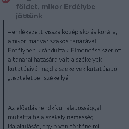
földet, mikor Erdélybe
jöttünk
– emlékezett vissza középiskolás korára,
amikor magyar szakos tanárával
Erdélyben kirándultak. Elmondása szerint
a tanárai hatására vált a székelyek
kutatójává, majd a székelyek kutatójából
„tiszteletbeli székellyé”.
Az előadás rendkívüli alapossággal
mutatta be a székely nemesség
kialakulását, egy olyan történelmi