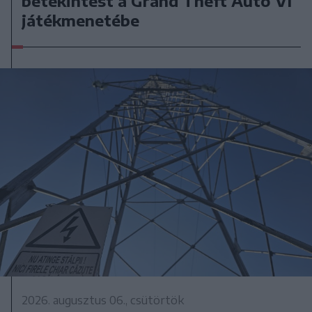
betekintést a Grand Theft Auto VI
játékmenetébe
2026. augusztus 06., csütörtök