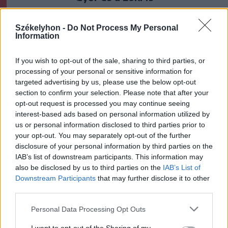
Nőileg
Székelyhon -
Do Not Process My Personal
Information
Sándor Ella: Na, indíts, s
menjünk!
If you wish to opt-out of the sale, sharing to third parties, or
processing of your personal or sensitive information for
targeted advertising by us, please use the below opt-out
section to confirm your selection. Please note that after your
opt-out request is processed you may continue seeing
interest-based ads based on personal information utilized by
us or personal information disclosed to third parties prior to
your opt-out. You may separately opt-out of the further
disclosure of your personal information by third parties on the
A rovat további cikkei
IAB’s list of downstream participants. This information may
also be disclosed by us to third parties on the
IAB’s List of
Downstream Participants
that may further disclose it to other
third parties.
Personal Data Processing Opt Outs