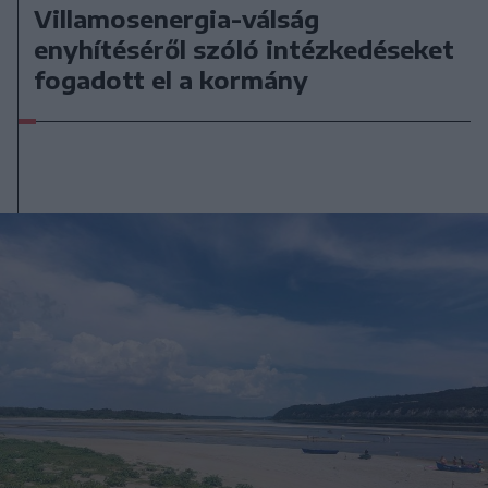
Villamosenergia-válság
enyhítéséről szóló intézkedéseket
fogadott el a kormány