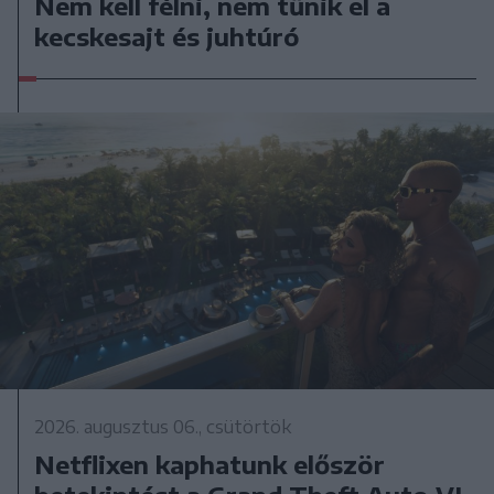
Nem kell félni, nem tűnik el a
kecskesajt és juhtúró
2026. augusztus 06., csütörtök
Netflixen kaphatunk először