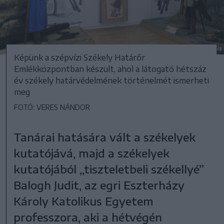
Képünk a szépvízi Székely Határőr
Emlékközpontban készült, ahol a látogató hétszáz
év székely határvédelmének történelmét ismerheti
meg
FOTÓ: VERES NÁNDOR
Tanárai hatására vált a székelyek
kutatójává, majd a székelyek
kutatójából „tiszteletbeli székellyé”
Balogh Judit, az egri Eszterházy
Károly Katolikus Egyetem
professzora, aki a hétvégén