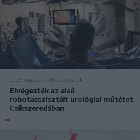
2026. augusztus 06., csütörtök
Elvégezték az első
robotasszisztált urológiai műtétet
Csíkszeredában