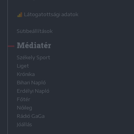
Látogatottsági adatok
Sütibeállítások
Médiatér
Székely Sport
Liget
Krónika
Bihari Napló
Erdélyi Napló
Főtér
Nőileg
Rádió GaGa
Jóállás