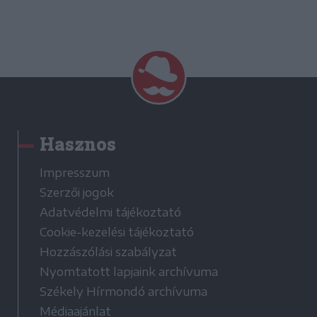
Hasznos
Impresszum
Szerzői jogok
Adatvédelmi tájékoztató
Cookie-kezelési tájékoztató
Hozzászólási szabályzat
Nyomtatott lapjaink archívuma
Székely Hírmondó archívuma
Médiaajánlat