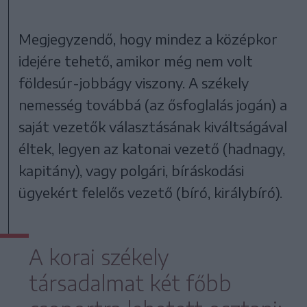
Megjegyzendő, hogy mindez a középkor
idejére tehető, amikor még nem volt
földesúr-jobbágy viszony. A székely
nemesség továbbá (az ősfoglalás jogán) a
saját vezetők választásának kiváltságával
éltek, legyen az katonai vezető (hadnagy,
kapitány), vagy polgári, bíráskodási
ügyekért felelős vezető (bíró, királybíró).
A korai székely
társadalmat két főbb