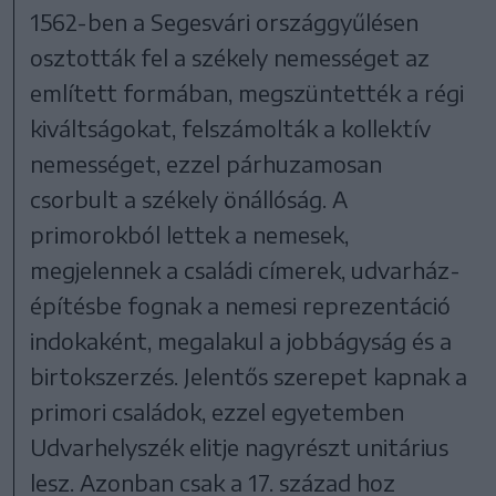
1562-ben a Segesvári országgyűlésen
osztották fel a székely nemességet az
említett formában, megszüntették a régi
kiváltságokat, felszámolták a kollektív
nemességet, ezzel párhuzamosan
csorbult a székely önállóság. A
primorokból lettek a nemesek,
megjelennek a családi címerek, udvarház-
építésbe fognak a nemesi reprezentáció
indokaként, megalakul a jobbágyság és a
birtokszerzés. Jelentős szerepet kapnak a
primori családok, ezzel egyetemben
Udvarhelyszék elitje nagyrészt unitárius
lesz. Azonban csak a 17. század hoz