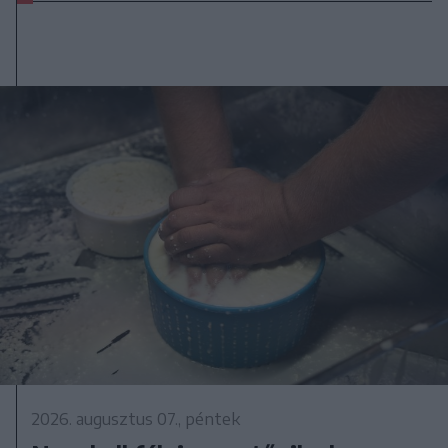
2026. augusztus 07., péntek