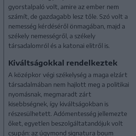
gyorstalpaló volt, amire az ember nem
számít, de gazdagabb lesz tőle. Szó volt a
nemesség kérdéséről önmagában, majd a
székely nemességről, a székely
társadalomról és a katonai elitről is.
Kiváltságokkal rendelkeztek
A középkor végi székelység a maga elzárt
társadalmában nem hajlott meg a politikai
nyomásnak, megmaradt zárt
kisebbségnek, így kiváltságokban is
részesülhetett. Adómentesség jellemezte
őket, egyetlen beszolgáltatandójuk volt
csupán: az úgymond signatura boum