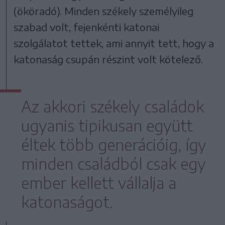
(ököradó). Minden székely személyileg
szabad volt, fejenkénti katonai
szolgálatot tettek, ami annyit tett, hogy a
katonaság csupán részint volt kötelező.
Az akkori székely családok
ugyanis tipikusan együtt
éltek több generációig, így
minden családból csak egy
ember kellett vállalja a
katonaságot.