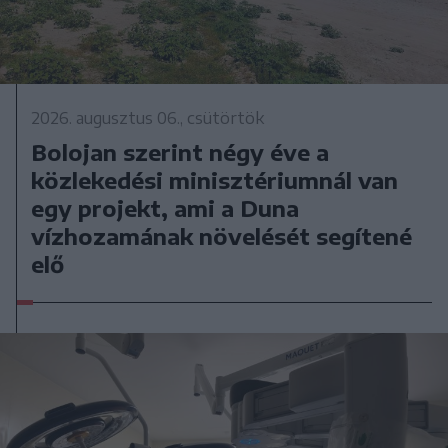
2026. augusztus 06., csütörtök
Bolojan szerint négy éve a
közlekedési minisztériumnál van
egy projekt, ami a Duna
vízhozamának növelését segítené
elő