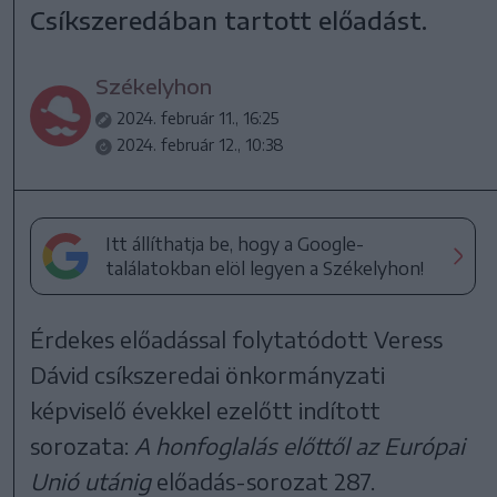
Csíkszeredában tartott előadást.
Székelyhon
2024. február 11., 16:25
2024. február 12., 10:38
Itt állíthatja be, hogy a Google-
találatokban elöl legyen a Székelyhon!
Érdekes előadással folytatódott Veress
Dávid csíkszeredai önkormányzati
képviselő évekkel ezelőtt indított
sorozata:
A honfoglalás előttől az Európai
Unió utánig
előadás-sorozat 287.