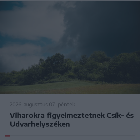
2026. augusztus 07., péntek
Viharokra figyelmeztetnek Csík- és
Udvarhelyszéken