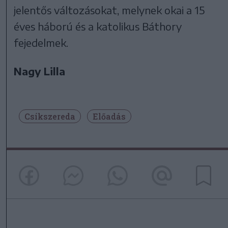
jelentős változásokat, melynek okai a 15
éves háború és a katolikus Báthory
fejedelmek.
Nagy Lilla
Csíkszereda
Előadás