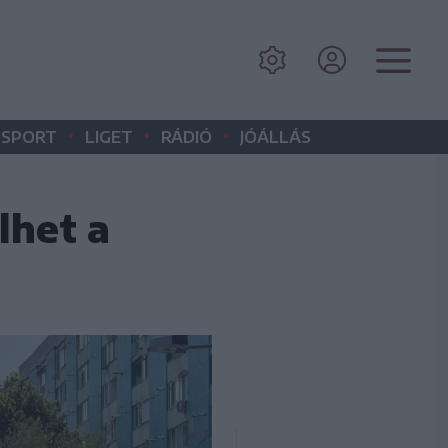
•
•
•
SPORT
LIGET
RÁDIÓ
JÓÁLLÁS
lhet a