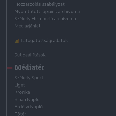
Hozzászólási szabályzat
Nyomtatott lapjaink archívuma
Székely Hírmondó archívuma
Médiaajánlat
Látogatottsági adatok
Sütibeállítások
Médiatér
Székely Sport
Liget
Krónika
Bihari Napló
Erdélyi Napló
Főtér