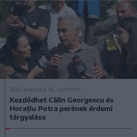
2026. augusztus 06., csütörtök
Kezdődhet Călin Georgescu és
Horațiu Potra perének érdemi
tárgyalása