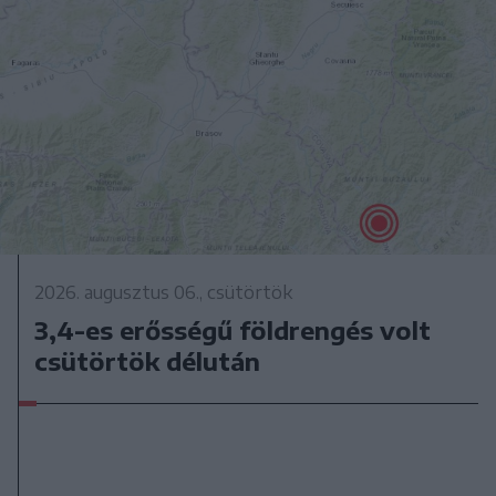
2026. augusztus 06., csütörtök
3,4-es erősségű földrengés volt
csütörtök délután