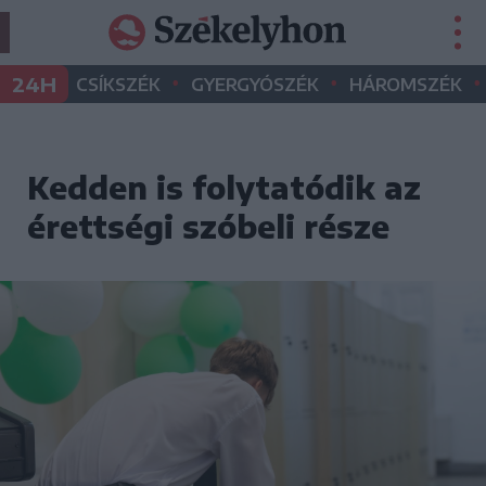
•
•
•
24H
CSÍKSZÉK
GYERGYÓSZÉK
HÁROMSZÉK
Kedden is folytatódik az
érettségi szóbeli része