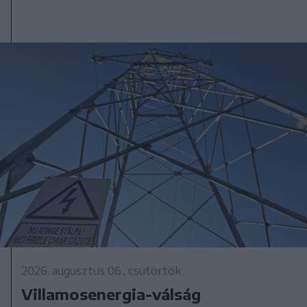
2026. augusztus 06., csütörtök
Villamosenergia-válság