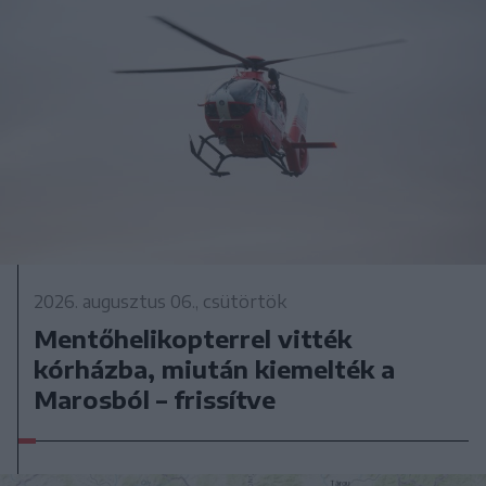
2026. augusztus 06., csütörtök
Mentőhelikopterrel vitték
kórházba, miután kiemelték a
Marosból – frissítve