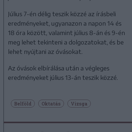
Július 7-én délig teszik közzé az írásbeli
eredményeket, ugyanazon a napon 14 és
18 óra között, valamint július 8-án és 9-én
meg lehet tekinteni a dolgozatokat, és be
lehet nyújtani az óvásokat.
Az óvások elbírálása után a végleges
eredményeket július 13-án teszik közzé.
Belföld
Oktatás
Vizsga