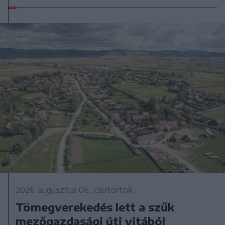
2026. augusztus 06., csütörtök
Tömegverekedés lett a szűk
mezőgazdasági úti vitából