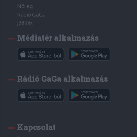
Nőileg
Rádió GaGa
Jóállás
Médiatér alkalmazás
Rádió GaGa alkalmazás
Kapcsolat