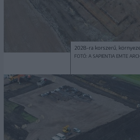
2028-ra korszerű, környeze
FOTÓ: A SAPIENTIA EMTE ARC