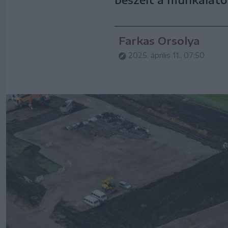
Farkas Orsolya
2025. április 11., 07:50