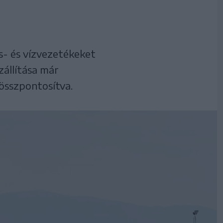
os- és vízvezetékeket
állítása már
összpontosítva.