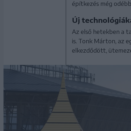
építkezés még odébb 
Új technológiák
Az első hetekben a ta
is. Tonk Márton, az 
elkezdődött, ütemeze