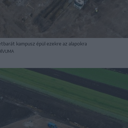
tbarát kampusz épül ezekre az alapokra
HÍVUMA