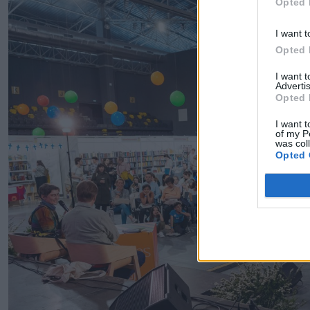
Opted 
I want t
Opted 
I want 
Advertis
Opted 
I want t
of my P
was col
Opted 