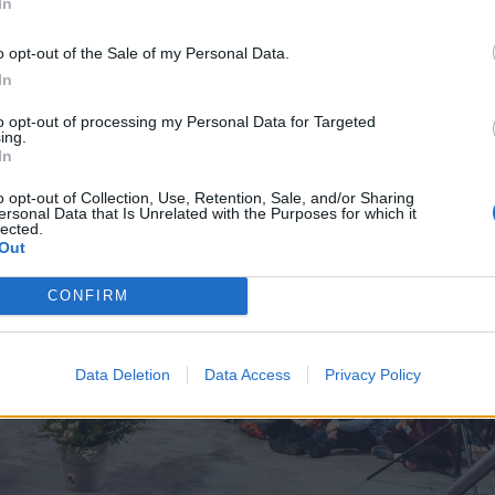
In
o opt-out of the Sale of my Personal Data.
In
to opt-out of processing my Personal Data for Targeted
ing.
In
o opt-out of Collection, Use, Retention, Sale, and/or Sharing
ersonal Data that Is Unrelated with the Purposes for which it
lected.
Out
CONFIRM
Data Deletion
Data Access
Privacy Policy