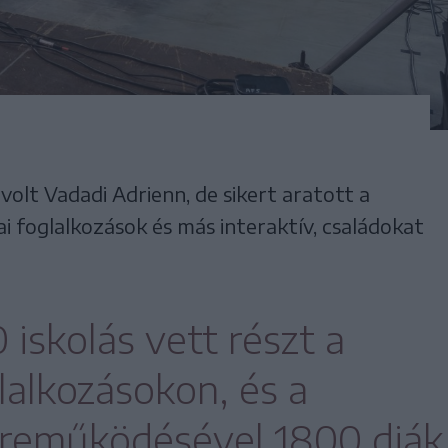
olt Vadadi Adrienn, de sikert aratott a
 foglalkozások és más interaktív, családokat
iskolás vett részt a
lalkozásokon, és a
zreműködésével 1800 diák