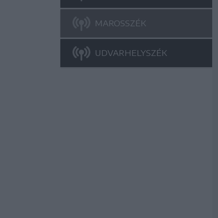
MAROSSZÉK
UDVARHELYSZÉK