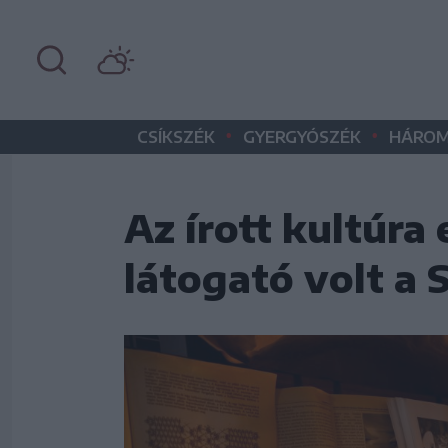
•
•
CSÍKSZÉK
GYERGYÓSZÉK
HÁROM
Az írott kultúra
látogató volt a