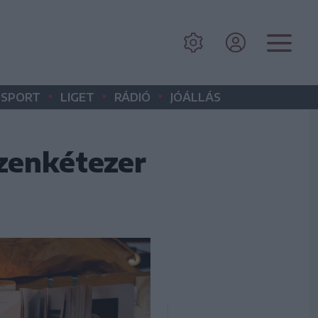
•
•
•
SPORT
LIGET
RÁDIÓ
JÓÁLLÁS
izenkétezer