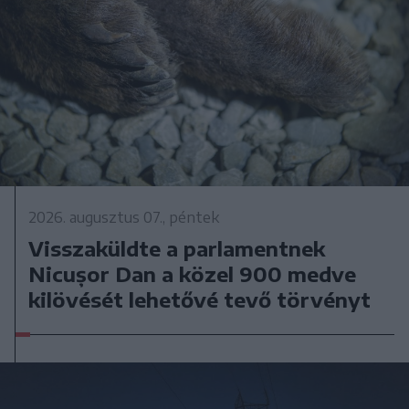
2026. augusztus 07., péntek
Visszaküldte a parlamentnek
Nicușor Dan a közel 900 medve
kilövését lehetővé tevő törvényt