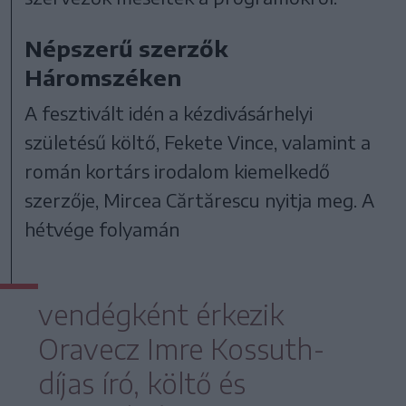
Népszerű szerzők
Háromszéken
A fesztivált idén a kézdivásárhelyi
születésű költő, Fekete Vince, valamint a
román kortárs irodalom kiemelkedő
szerzője, Mircea Cărtărescu nyitja meg. A
hétvége folyamán
vendégként érkezik
Oravecz Imre Kossuth-
díjas író, költő és