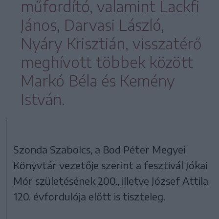
műfordító, valamint Lackfi
János, Darvasi László,
Nyáry Krisztián, visszatérő
meghívott többek között
Markó Béla és Kemény
István.
Szonda Szabolcs, a Bod Péter Megyei
Könyvtár vezetője szerint a fesztivál Jókai
Mór születésének 200., illetve József Attila
120. évfordulója előtt is tiszteleg.