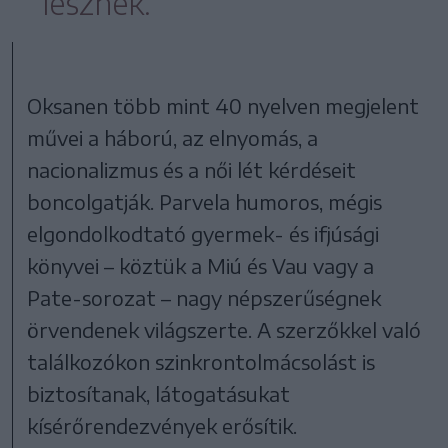
lesznek.
Oksanen több mint 40 nyelven megjelent
művei a háború, az elnyomás, a
nacionalizmus és a női lét kérdéseit
boncolgatják. Parvela humoros, mégis
elgondolkodtató gyermek- és ifjúsági
könyvei – köztük a Miú és Vau vagy a
Pate-sorozat – nagy népszerűségnek
örvendenek világszerte. A szerzőkkel való
találkozókon szinkrontolmácsolást is
biztosítanak, látogatásukat
kísérőrendezvények erősítik.