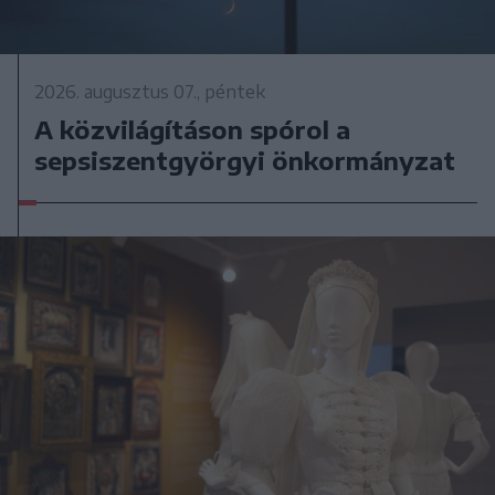
2026. augusztus 07., péntek
A közvilágításon spórol a
sepsiszentgyörgyi önkormányzat