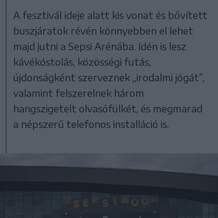
A fesztivál ideje alatt kis vonat és bővített
buszjáratok révén könnyebben el lehet
majd jutni a Sepsi Arénába. Idén is lesz
kávékóstolás, közösségi futás,
újdonságként szerveznek „irodalmi jógát”,
valamint felszerelnek három
hangszigetelt olvasófülkét, és megmarad
a népszerű telefonos installáció is.