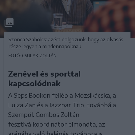
Szonda Szabolcs: azért dolgozunk, hogy az olvasás
része legyen a mindennapoknak
FOTÓ: CSULAK ZOLTÁN
Zenével és sporttal
kapcsolódnak
A SepsiBookon fellép a Mozsikácska, a
Luiza Zan és a Jazzpar Trio, továbbá a
Szempöl. Gombos Zoltán
fesztiválkoordinátor elmondta, az
arénába való belépés továbbra is