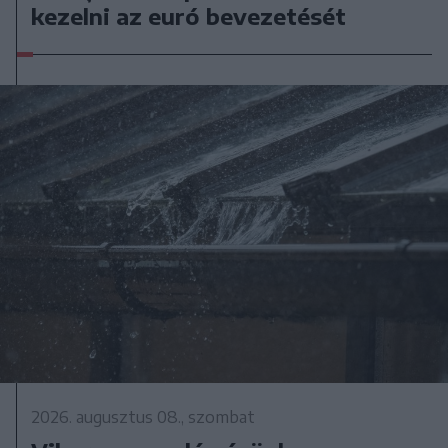
kezelni az euró bevezetését
2026. augusztus 08., szombat