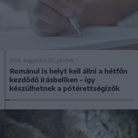
2026. augusztus 07., péntek
Románul is helyt kell állni a hétfőn
kezdődő írásbeliken – így
készülhetnek a pótérettségizők