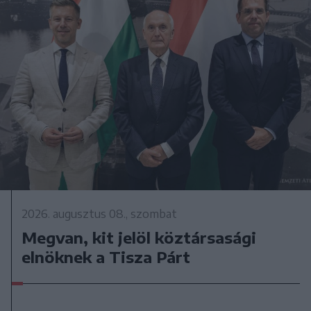
2026. augusztus 08., szombat
Megvan, kit jelöl köztársasági
elnöknek a Tisza Párt