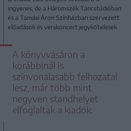
ingyenes, de a Háromszék Táncstúdióban
és a Tamási Áron Színházban szervezett
előadások és verskoncert jegykötelesek.
A könyvvásáron a
korábbinál is
színvonalasabb felhozatal
lesz, már több mint
negyven standhelyet
elfoglaltak a kiadók.