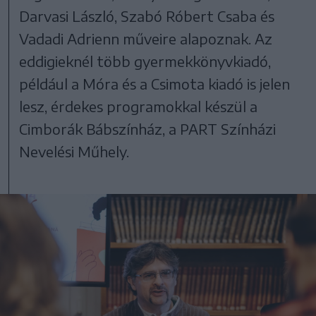
Darvasi László, Szabó Róbert Csaba és
Vadadi Adrienn műveire alapoznak. Az
eddigieknél több gyermekkönyvkiadó,
például a Móra és a Csimota kiadó is jelen
lesz, érdekes programokkal készül a
Cimborák Bábszínház, a PART Színházi
Nevelési Műhely.