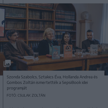
Szonda Szabolcs, Sztakics Éva, Hollanda Andrea és
Gombos Zoltán ismertették a SepsiBook idei
programját
FOTÓ: CSULAK ZOLTÁN