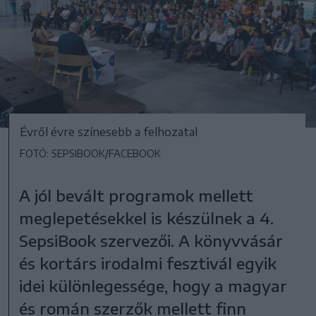
Évről évre színesebb a felhozatal
FOTÓ: SEPSIBOOK/FACEBOOK
A jól bevált programok mellett
meglepetésekkel is készülnek a 4.
SepsiBook szervezői. A könyvvásár
és kortárs irodalmi fesztivál egyik
idei különlegessége, hogy a magyar
és román szerzők mellett finn