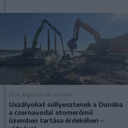
2026. augusztus 08., szombat
Uszályokat süllyesztenek a Dunába
a csernavodai atomerőmű
üzemben tartása érdekében –