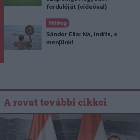
fordulóját (videóval)
Nőileg
Sándor Ella: Na, indíts, s
menjünk!
A rovat további cikkei