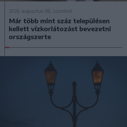
2026. augusztus 08., szombat
Már több mint száz településen
kellett vízkorlátozást bevezetni
országszerte