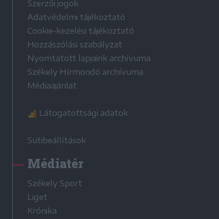
Szerzői jogok
Adatvédelmi tájékoztató
Cookie-kezelési tájékoztató
Hozzászólási szabályzat
Nyomtatott lapjaink archívuma
Székely Hírmondó archívuma
Médiaajánlat
Látogatottsági adatok
Sütibeállítások
Médiatér
Székely Sport
Liget
Krónika