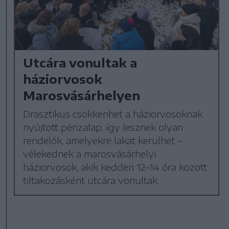
Utcára vonultak a
háziorvosok
Marosvásárhelyen
Drasztikus csökkenhet a háziorvosoknak
nyújtott pénzalap, így lesznek olyan
rendelők, amelyekre lakat kerülhet –
vélekednek a marosvásárhelyi
háziorvosok, akik kedden 12–14 óra között
tiltakozásként utcára vonultak.