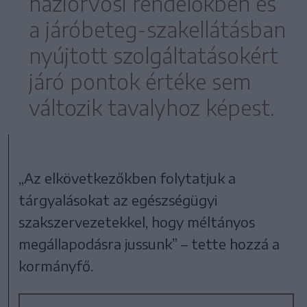
háziorvosi rendelőkben és
a járóbeteg-szakellátásban
nyújtott szolgáltatásokért
járó pontok értéke sem
változik tavalyhoz képest.
„Az elkövetkezőkben folytatjuk a
tárgyalásokat az egészségügyi
szakszervezetekkel, hogy méltányos
megállapodásra jussunk” – tette hozzá a
kormányfő.