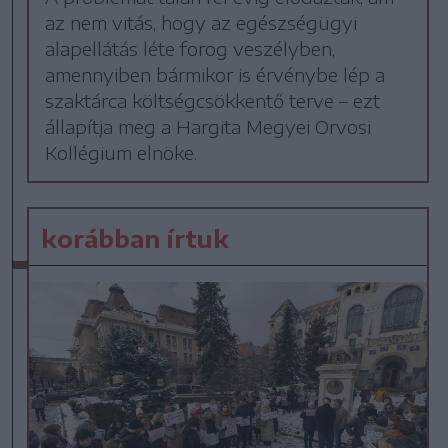
az nem vitás, hogy az egészségügyi
alapellátás léte forog veszélyben,
amennyiben bármikor is érvénybe lép a
szaktárca költségcsökkentő terve – ezt
állapítja meg a Hargita Megyei Orvosi
Kollégium elnöke.
korábban írtuk