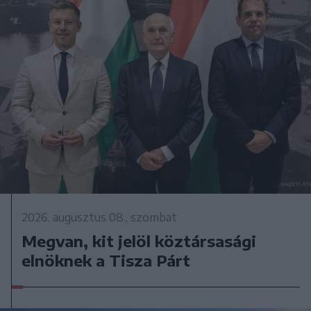
2026. augusztus 08., szombat
Megvan, kit jelöl köztársasági
elnöknek a Tisza Párt