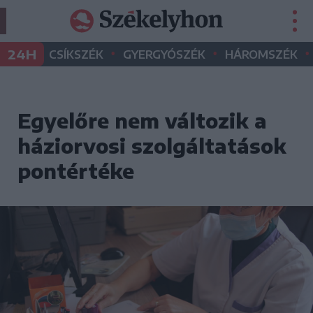
•
•
•
24H
CSÍKSZÉK
GYERGYÓSZÉK
HÁROMSZÉK
Egyelőre nem változik a
háziorvosi szolgáltatások
pontértéke