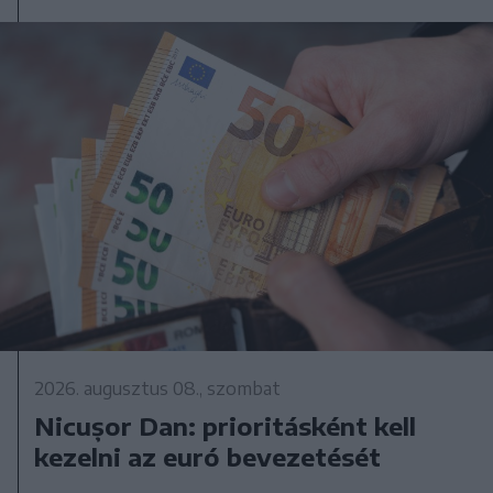
2026. augusztus 08., szombat
Nicușor Dan: prioritásként kell
kezelni az euró bevezetését