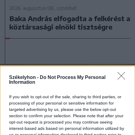
2026. augusztus 08., szombat
Baka András elfogadta a felkérést a
köztársasági elnöki tisztségre
Székelyhon -
Do Not Process My Personal
Information
If you wish to opt-out of the sale, sharing to third parties, or
processing of your personal or sensitive information for
targeted advertising by us, please use the below opt-out
section to confirm your selection. Please note that after your
opt-out request is processed you may continue seeing
interest-based ads based on personal information utilized by
us or personal information disclosed to third parties prior to