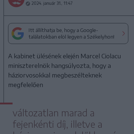
2024. január 31., 11:47
Itt állíthatja be, hogy a Google-
találatokban elöl legyen a Székelyhon!
A kabinet ülésének elején Marcel Ciolacu
miniszterelnök hangsúlyozta, hogy a
háziorvosokkal megbeszélteknek
megfelelően
változatlan marad a
fejenkénti díj, illetve a