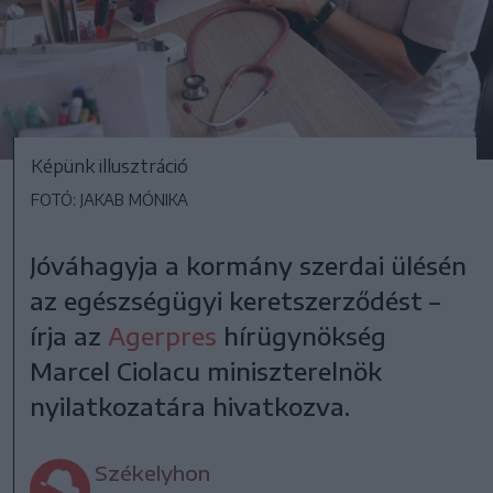
Képünk illusztráció
FOTÓ: JAKAB MÓNIKA
Jóváhagyja a kormány szerdai ülésén
az egészségügyi keretszerződést –
írja az
Agerpres
hírügynökség
Marcel Ciolacu miniszterelnök
nyilatkozatára hivatkozva.
Székelyhon