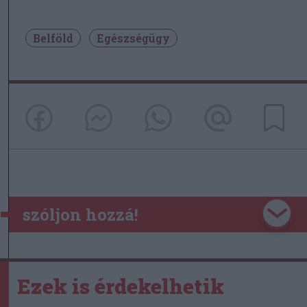
Belföld
Egészségügy
szóljon hozzá!
Ezek is érdekelhetik