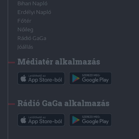
Bihari Napló
Erdélyi Napló
Főtér
Nőileg
Rádió GaGa
Jóállás
Médiatér alkalmazás
Rádió GaGa alkalmazás