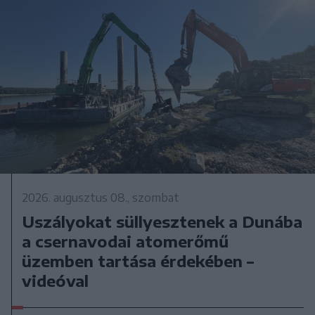
2026. augusztus 08., szombat
Uszályokat süllyesztenek a Dunába
a csernavodai atomerőmű
üzemben tartása érdekében –
videóval