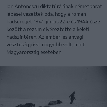
Ion Antonescu diktatúrájának németbarát
lépései vezettek oda, hogy a román
hadsereget 1941. június 22-e és 1944 ősze
között a rezsim elvéreztette a keleti
hadszíntéren. Az emberi és anyagi
veszteség jóval nagyobb volt, mint
Magyarország esetében.