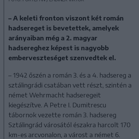
– A keleti fronton viszont két román
hadsereget is bevetettek, amelyek
arányaiban még a 2. magyar
hadsereghez képest is nagyobb
emberveszteséget szenvedtek el.
– 1942 őszén a román 3. és a 4. hadsereg a
sztálingrádi csatában vett részt, szintén a
német Wehrmacht hadseregeit
kiegészítve. A Petre I. Dumitrescu
tábornok vezette román 3. hadsereg
Sztálingrád városától északra harcolt 170
km-es arcvonalon, a várost a német 6.