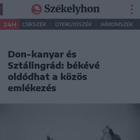
•
•
•
24H
CSÍKSZÉK
GYERGYÓSZÉK
HÁROMSZÉK
Don-kanyar és
Sztálingrád: békévé
oldódhat a közös
emlékezés