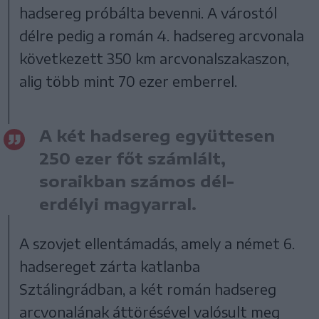
hadsereg próbálta bevenni. A várostól
délre pedig a román 4. hadsereg arcvonala
következett 350 km arcvonalszakaszon,
alig több mint 70 ezer emberrel.
A két hadsereg együttesen
250 ezer főt számlált,
soraikban számos dél-
erdélyi magyarral.
A szovjet ellentámadás, amely a német 6.
hadsereget zárta katlanba
Sztálingrádban, a két román hadsereg
arcvonalának áttörésével valósult meg