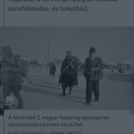
aknafelszedés- és telepítés).
A felvételek 2. magyar hadsereg egységeinek
visszavonulása közben készültek
FOTÓ: FORTEPAN / LADINEK VIKTOR