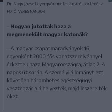
Dr. Nagy József gyergyóremetei kutató-történész
FOTÓ: VERES NÁNDOR
– Hogyan jutottak haza a
megmenekült magyar katonák?
– A magyar csapatmaradványok 16,
egyenként 2000 fős vonatszerelvénnyel
érkeztek haza Magyarországra, átlag 2-4
napos út során. A személyi állományt ezt
követően háromhetes egészségügyi
vesztegzár alá helyezték, majd leszerelték
őket.