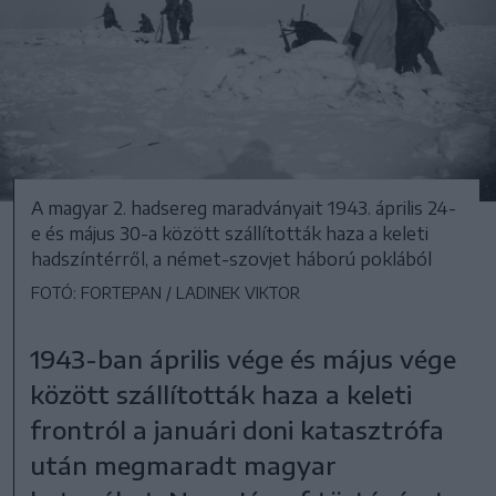
A magyar 2. hadsereg maradványait 1943. április 24-
e és május 30-a között szállították haza a keleti
hadszíntérről, a német-szovjet háború poklából
FOTÓ: FORTEPAN / LADINEK VIKTOR
1943-ban április vége és május vége
között szállították haza a keleti
frontról a januári doni katasztrófa
után megmaradt magyar