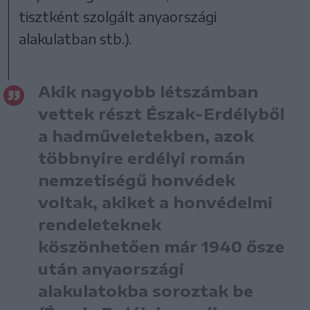
tisztként szolgált anyaországi
alakulatban stb.).
Akik nagyobb létszámban
vettek részt Észak-Erdélyből
a hadműveletekben, azok
többnyire erdélyi román
nemzetiségű honvédek
voltak, akiket a honvédelmi
rendeleteknek
köszönhetően már 1940 ősze
után anyaországi
alakulatokba soroztak be