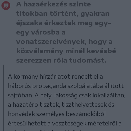
A hazaérkezés szinte
titokban történt, gyakran
éjszaka érkeztek meg egy-
egy városba a
vonatszerelvények, hogy a
közvélemény minél kevésbé
szerezzen róla tudomást.
A kormány hírzárlatot rendelt el a
háborús propaganda szolgálatába állított
sajtóban. A helyi lakosság csak lokalizáltan,
a hazatérő tisztek, tiszthelyettesek és
honvédek személyes beszámolóiból
értesülhetett a veszteségek méreteiről a