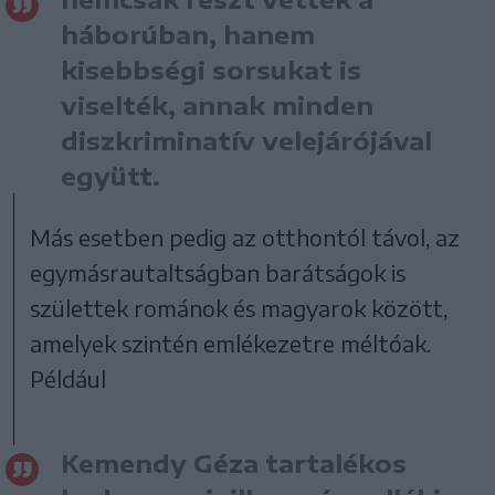
háborúban, hanem
kisebbségi sorsukat is
viselték, annak minden
diszkriminatív velejárójával
együtt.
Más esetben pedig az otthontól távol, az
egymásrautaltságban barátságok is
születtek románok és magyarok között,
amelyek szintén emlékezetre méltóak.
Például
Kemendy Géza tartalékos