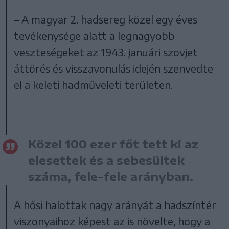
– A magyar 2. hadsereg közel egy éves
tevékenysége alatt a legnagyobb
veszteségeket az 1943. januári szovjet
áttörés és visszavonulás idején szenvedte
el a keleti hadműveleti területen.
Közel 100 ezer főt tett ki az
elesettek és a sebesültek
száma, fele-fele arányban.
A hősi halottak nagy arányát a hadszíntér
viszonyaihoz képest az is növelte, hogy a