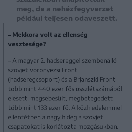
meg, de a nehézfegyverzet
például teljesen odaveszett.
– Mekkora volt az ellenség
vesztesége?
– A magyar 2. hadsereggel szembenálló
szovjet Voronyezsi Front
(hadseregcsoport) és a Brjanszki Front
több mint 440 ezer fős összlétszámából
elesett, megsebesült, megbetegedett
több mint 133 ezer fő. A közhiedelemmel
ellentétben a nagy hideg a szovjet
csapatokat is korlátozta mozgásukban.