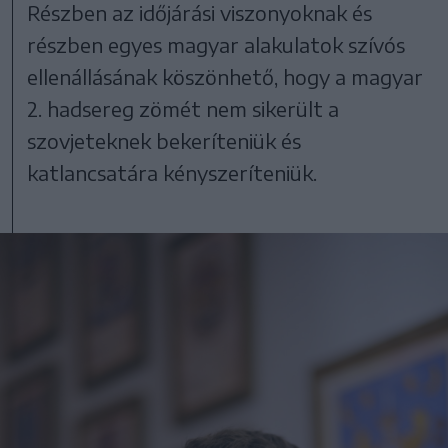
Részben az időjárási viszonyoknak és
részben egyes magyar alakulatok szívós
ellenállásának köszönhető, hogy a magyar
2. hadsereg zömét nem sikerült a
szovjeteknek bekeríteniük és
katlancsatára kényszeríteniük.