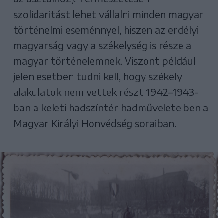
szolidaritást lehet vállalni minden magyar
történelmi eseménnyel, hiszen az erdélyi
magyarság vagy a székelység is része a
magyar történelemnek. Viszont például
jelen esetben tudni kell, hogy székely
alakulatok nem vettek részt 1942–1943-
ban a keleti hadszíntér hadműveleteiben a
Magyar Királyi Honvédség soraiban.