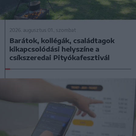
2026. augusztus 01., szombat
Barátok, kollégák, családtagok
kikapcsolódási helyszíne a
csíkszeredai Pityókafesztivál