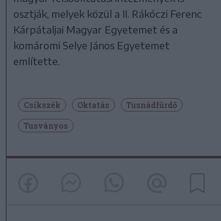
osztják, melyek közül a II. Rákóczi Ferenc
Kárpátaljai Magyar Egyetemet és a
komáromi Selye János Egyetemet
említette.
Csíkszék
Oktatás
Tusnádfürdő
Tusványos