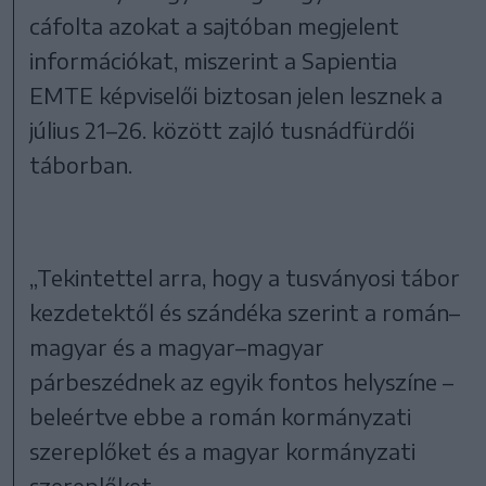
cáfolta azokat a sajtóban megjelent
információkat, miszerint a Sapientia
EMTE képviselői biztosan jelen lesznek a
július 21–26. között zajló tusnádfürdői
táborban.
„Tekintettel arra, hogy a tusványosi tábor
kezdetektől és szándéka szerint a román–
magyar és a magyar–magyar
párbeszédnek az egyik fontos helyszíne –
beleértve ebbe a román kormányzati
szereplőket és a magyar kormányzati
szereplőket –,