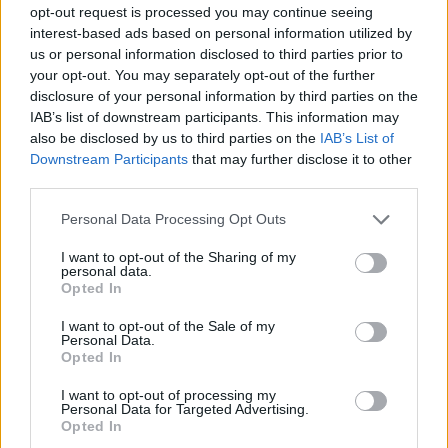
opt-out request is processed you may continue seeing
interest-based ads based on personal information utilized by
us or personal information disclosed to third parties prior to
your opt-out. You may separately opt-out of the further
disclosure of your personal information by third parties on the
IAB’s list of downstream participants. This information may
also be disclosed by us to third parties on the
IAB’s List of
Downstream Participants
that may further disclose it to other
third parties.
Personal Data Processing Opt Outs
I want to opt-out of the Sharing of my
personal data.
Opted In
I want to opt-out of the Sale of my
2026. augusztus 04., kedd
Personal Data.
Opted In
Jól halad a Tusnádfürdőt ellátó
vízvezeték építése
I want to opt-out of processing my
Personal Data for Targeted Advertising.
Opted In