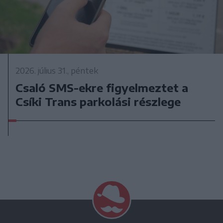
2026. július 31., péntek
Csaló SMS-ekre figyelmeztet a
Csíki Trans parkolási részlege