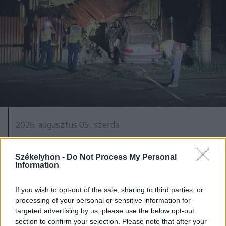
2026. augusztus 05., szerda
Jogosítvány nélkül, ittasan hajtott
háznak egy csíkszeredai férfi
Székelyhon -
Do Not Process My Personal
Information
If you wish to opt-out of the sale, sharing to third parties, or
processing of your personal or sensitive information for
targeted advertising by us, please use the below opt-out
section to confirm your selection. Please note that after your