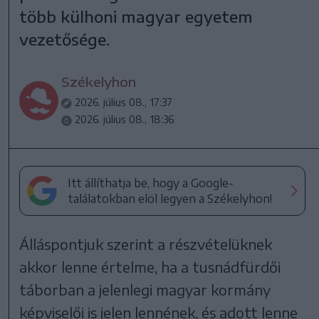
több külhoni magyar egyetem
vezetősége.
Székelyhon
2026. július 08., 17:37
2026. július 08., 18:36
Itt állíthatja be, hogy a Google-
találatokban elöl legyen a Székelyhon!
Álláspontjuk szerint a részvételüknek
akkor lenne értelme, ha a tusnádfürdői
táborban a jelenlegi magyar kormány
képviselői is jelen lennének, és adott lenne