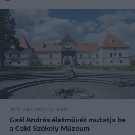
2026. augusztus 04., kedd
Gaál András életművét mutatja be
a Csíki Székely Múzeum