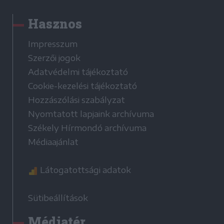
Hasznos
Impresszum
Szerzői jogok
Adatvédelmi tájékoztató
Cookie-kezelési tájékoztató
Hozzászólási szabályzat
Nyomtatott lapjaink archívuma
Székely Hírmondó archívuma
Médiaajánlat
Látogatottsági adatok
Sütibeállítások
Médiatér