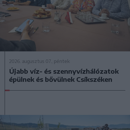
2026. augusztus 07., péntek
Újabb víz- és szennyvízhálózatok
épülnek és bővülnek Csíkszéken