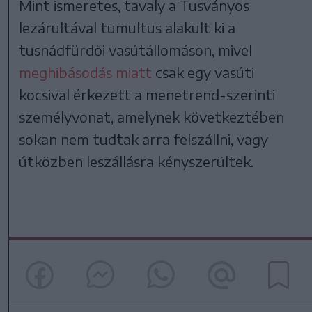
Mint ismeretes, tavaly a Tusványos
lezárultával tumultus alakult ki a
tusnádfürdői vasútállomáson, mivel
meghibásodás miatt
csak egy vasúti
kocsival érkezett a menetrend-szerinti
személyvonat, amelynek következtében
sokan nem tudtak arra felszállni, vagy
útközben leszállásra kényszerültek.