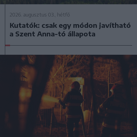
2026. augusztus 03., hétfő
Kutatók: csak egy módon javítható
a Szent Anna-tó állapota