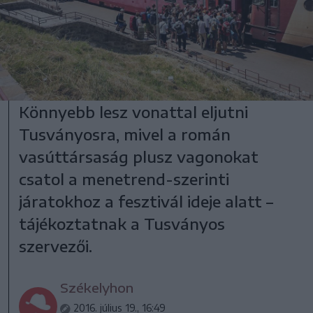
Könnyebb lesz vonattal eljutni
Tusványosra, mivel a román
vasúttársaság plusz vagonokat
csatol a menetrend-szerinti
járatokhoz a fesztivál ideje alatt –
tájékoztatnak a Tusványos
szervezői.
Székelyhon
2016. július 19., 16:49