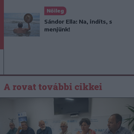
Nőileg
Sándor Ella: Na, indíts, s
menjünk!
A rovat további cikkei