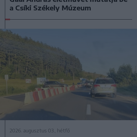
a Csíki Székely Múzeum
2026. augusztus 03., hétfő