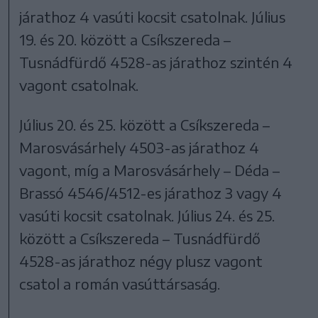
járathoz 4 vasúti kocsit csatolnak. Július
19. és 20. között a Csíkszereda –
Tusnádfürdő 4528-as járathoz szintén 4
vagont csatolnak.
Július 20. és 25. között a Csíkszereda –
Marosvásárhely 4503-as járathoz 4
vagont, míg a Marosvásárhely – Déda –
Brassó 4546/4512-es járathoz 3 vagy 4
vasúti kocsit csatolnak. Július 24. és 25.
között a Csíkszereda – Tusnádfürdő
4528-as járathoz négy plusz vagont
csatol a román vasúttársaság.