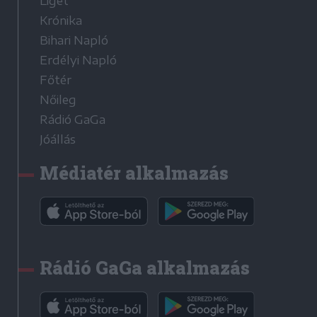
Liget
Krónika
Bihari Napló
Erdélyi Napló
Főtér
Nőileg
Rádió GaGa
Jóállás
Médiatér alkalmazás
Rádió GaGa alkalmazás