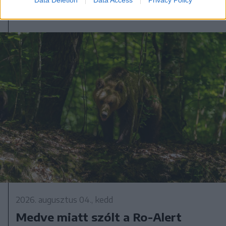
2026. augusztus 04., kedd
Medve miatt szólt a Ro-Alert