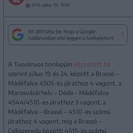
2016. július 19., 16:50
Itt állíthatja be, hogy a Google-
találatokban elöl legyen a Székelyhon!
A Tusványos honlapján
közzétett hír
szerint július 19. és 24. között a Brassó –
Mádéfalva 4505-ös járathoz 4 vagont, a
Marosvásárhely – Déda – Mádéfalva
4544/4510-es járathoz 3 vagont, a
Mádéfalva – Brassó – 4510-es számú
járathoz 4 vagont, míg a Brassó –
Csíkszereda közötti 4515-ös számú