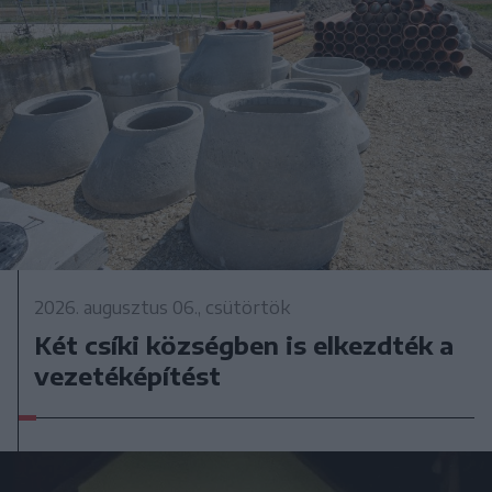
2026. augusztus 06., csütörtök
Két csíki községben is elkezdték a
vezetéképítést