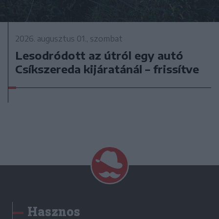
2026. augusztus 01., szombat
Lesodródott az útról egy autó
Csíkszereda kijáratánál – frissítve
Hasznos