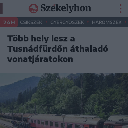
•
•
•
24H
CSÍKSZÉK
GYERGYÓSZÉK
HÁROMSZÉK
Több hely lesz a
Tusnádfürdőn áthaladó
vonatjáratokon