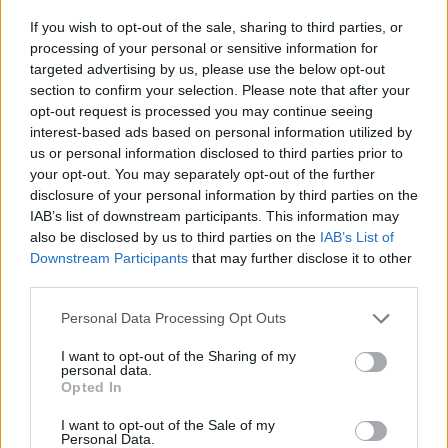
If you wish to opt-out of the sale, sharing to third parties, or
processing of your personal or sensitive information for
targeted advertising by us, please use the below opt-out
section to confirm your selection. Please note that after your
opt-out request is processed you may continue seeing
interest-based ads based on personal information utilized by
us or personal information disclosed to third parties prior to
your opt-out. You may separately opt-out of the further
disclosure of your personal information by third parties on the
IAB’s list of downstream participants. This information may
also be disclosed by us to third parties on the
IAB’s List of
Downstream Participants
that may further disclose it to other
third parties.
Personal Data Processing Opt Outs
I want to opt-out of the Sharing of my
personal data.
Opted In
2026. július 31., péntek
I want to opt-out of the Sale of my
Personal Data.
Migrációs válság Ceutában: több