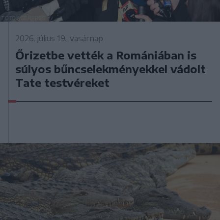
2026. július 19., vasárnap
Őrizetbe vették a Romániában is
súlyos bűncselekményekkel vádolt
Tate testvéreket