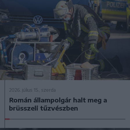
2026. július 15., szerda
Román állampolgár halt meg a
brüsszeli tűzvészben