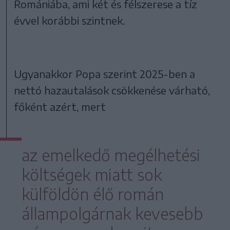
Romániába, ami két és félszerese a tíz
évvel korábbi szintnek.
Ugyanakkor Popa szerint 2025-ben a
nettó hazautalások csökkenése várható,
főként azért, mert
az emelkedő megélhetési
költségek miatt sok
külföldön élő román
állampolgárnak kevesebb