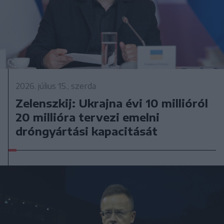
2026. július 15., szerda
Zelenszkij: Ukrajna évi 10 millióról
20 millióra tervezi emelni
dróngyártási kapacitását