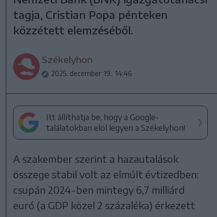
tagja, Cristian Popa pénteken
közzétett elemzéséből.
Székelyhon
2025. december 19., 14:46
Itt állíthatja be, hogy a Google-
találatokban elöl legyen a Székelyhon!
A szakember szerint a hazautalások
összege stabil volt az elmúlt évtizedben:
csupán 2024-ben mintegy 6,7 milliárd
euró (a GDP közel 2 százaléka) érkezett