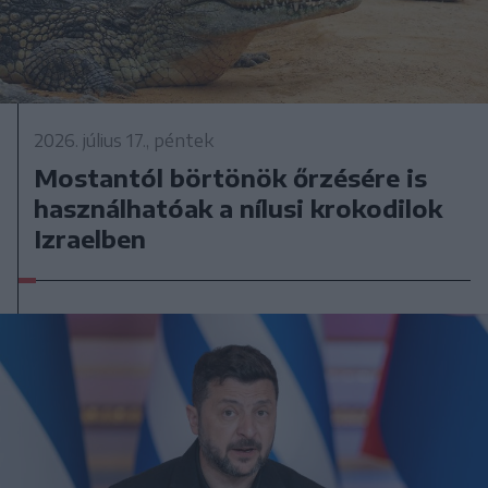
2026. július 17., péntek
Mostantól börtönök őrzésére is
használhatóak a nílusi krokodilok
Izraelben