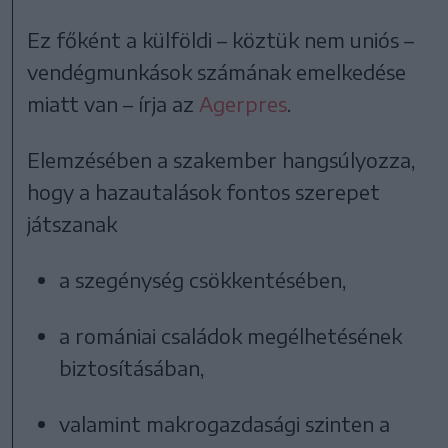
Ez főként a külföldi – köztük nem uniós –
vendégmunkások számának emelkedése
miatt van – írja az
Agerpres
.
Elemzésében a szakember hangsúlyozza,
hogy a hazautalások fontos szerepet
játszanak
a szegénység csökkentésében,
a romániai családok megélhetésének
biztosításában,
valamint makrogazdasági szinten a