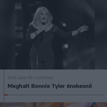
2026. július 09., csütörtök
Meghalt Bonnie Tyler énekesnő