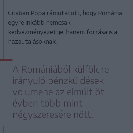
Cristian Popa rámutatott, hogy Románia
egyre inkább nemcsak
kedvezményezettje, hanem forrása is a
hazautalásoknak.
A Romániából külföldre
irányuló pénzküldések
volumene az elmúlt öt
évben több mint
négyszeresére nőtt.