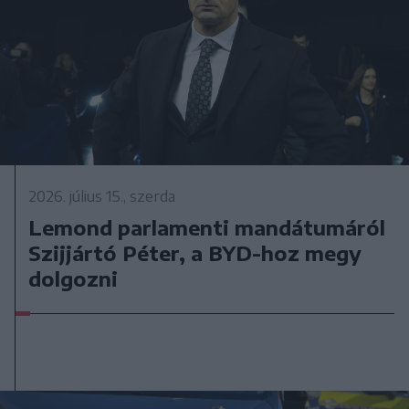
2026. július 15., szerda
Lemond parlamenti mandátumáról
Szijjártó Péter, a BYD-hoz megy
dolgozni