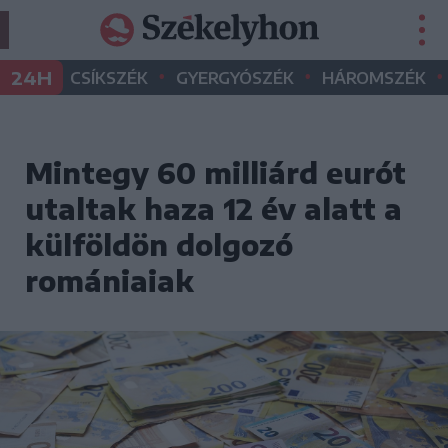
•
•
•
24H
CSÍKSZÉK
GYERGYÓSZÉK
HÁROMSZÉK
Mintegy 60 milliárd eurót
utaltak haza 12 év alatt a
külföldön dolgozó
romániaiak