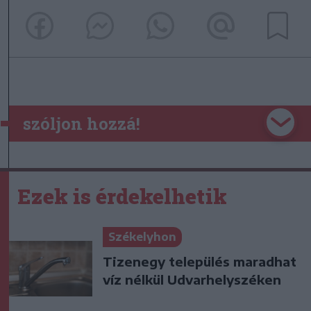
szóljon hozzá!
Ezek is érdekelhetik
Székelyhon
Tizenegy település maradhat
víz nélkül Udvarhelyszéken