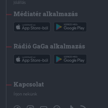
Jóállás
Médiatér alkalmazás
Rádió GaGa alkalmazás
Kapcsolat
Írjon nekünk