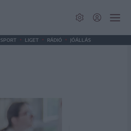
•
•
•
SPORT
LIGET
RÁDIÓ
JÓÁLLÁS