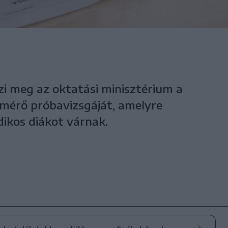
zi meg az oktatási minisztérium a
mérő próbavizsgáját, amelyre
dikos diákot várnak.