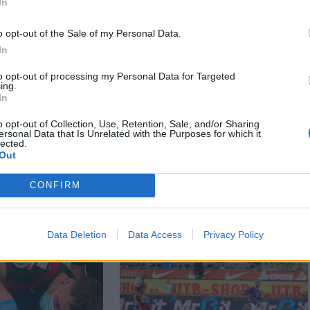
In
o opt-out of the Sale of my Personal Data.
In
to opt-out of processing my Personal Data for Targeted
ing.
In
o opt-out of Collection, Use, Retention, Sale, and/or Sharing
ersonal Data that Is Unrelated with the Purposes for which it
lected.
Out
CONFIRM
Data Deletion
Data Access
Privacy Policy