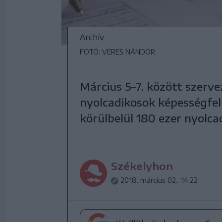
Archív
FOTÓ: VERES NÁNDOR
Március 5–7. között szerve
nyolcadikosok képességfel
körülbelül 180 ezer nyolca
Székelyhon
2018. március 02., 14:22