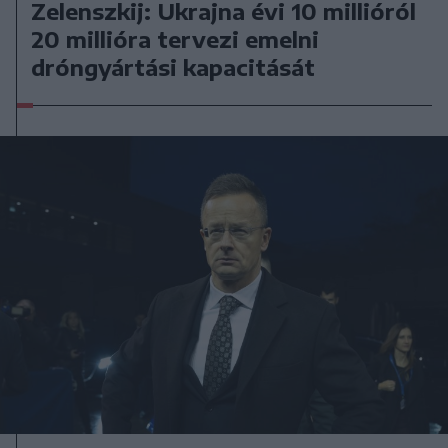
Zelenszkij: Ukrajna évi 10 millióról
20 millióra tervezi emelni
dróngyártási kapacitását