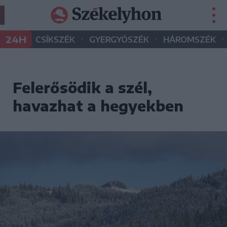
•
•
•
24H
CSÍKSZÉK
GYERGYÓSZÉK
HÁROMSZÉK
Felerősödik a szél,
havazhat a hegyekben