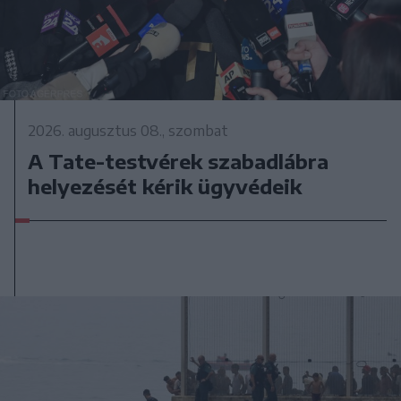
2026. augusztus 08., szombat
A Tate-testvérek szabadlábra
helyezését kérik ügyvédeik