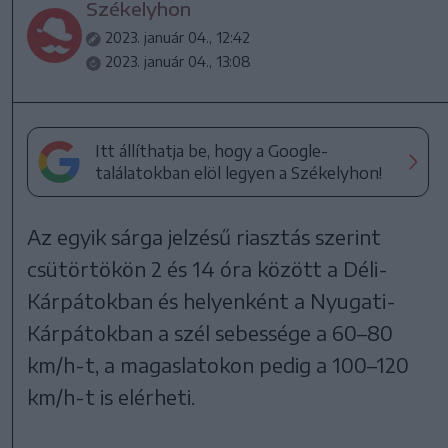
Székelyhon
2023. január 04., 12:42
2023. január 04., 13:08
Itt állíthatja be, hogy a Google-
találatokban elöl legyen a Székelyhon!
Az egyik sárga jelzésű riasztás szerint
csütörtökön 2 és 14 óra között a Déli-
Kárpátokban és helyenként a Nyugati-
Kárpátokban a szél sebessége a 60–80
km/h-t, a magaslatokon pedig a 100–120
km/h-t is elérheti.