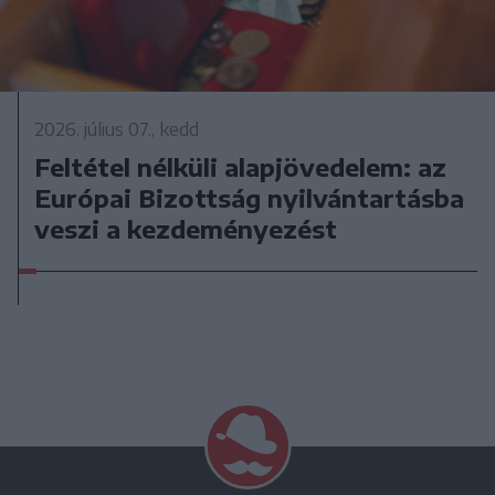
2026. július 07., kedd
Feltétel nélküli alapjövedelem: az
Európai Bizottság nyilvántartásba
veszi a kezdeményezést