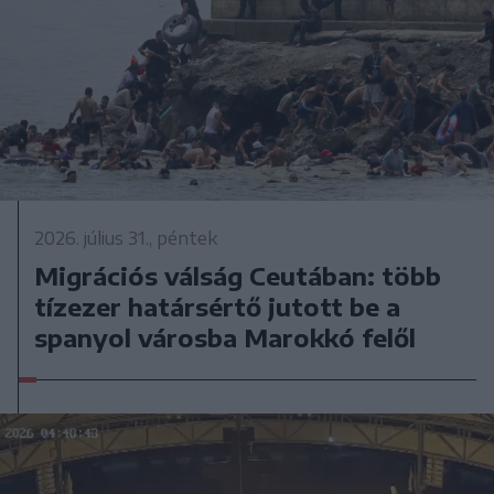
2026. július 31., péntek
Migrációs válság Ceutában: több
tízezer határsértő jutott be a
spanyol városba Marokkó felől