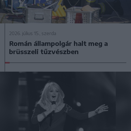
2026. július 15., szerda
Román állampolgár halt meg a
brüsszeli tűzvészben