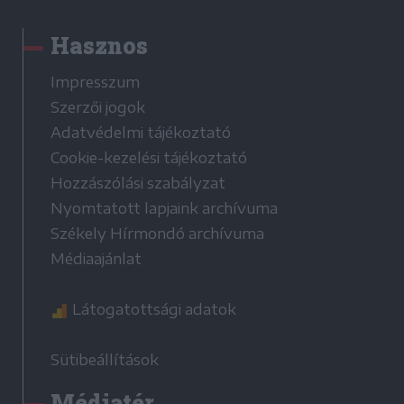
Hasznos
Impresszum
Szerzői jogok
Adatvédelmi tájékoztató
Cookie-kezelési tájékoztató
Hozzászólási szabályzat
Nyomtatott lapjaink archívuma
Székely Hírmondó archívuma
Médiaajánlat
Látogatottsági adatok
Sütibeállítások
Médiatér