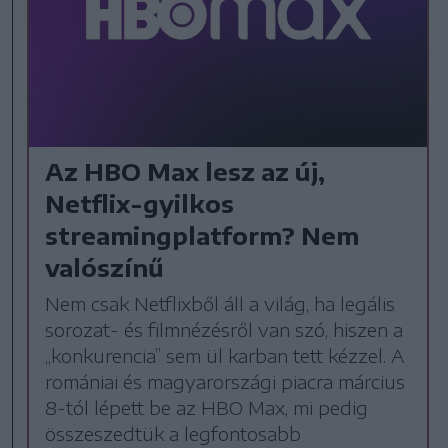
Az HBO Max lesz az új,
Netflix-gyilkos
streamingplatform? Nem
valószínű
Nem csak Netflixből áll a világ, ha legális
sorozat- és filmnézésről van szó, hiszen a
„konkurencia” sem ül karban tett kézzel. A
romániai és magyarországi piacra március
8-tól lépett be az HBO Max, mi pedig
összeszedtük a legfontosabb