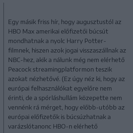
Egy másik friss hír, hogy augusztustól az
HBO Max amerikai előfizetői búcsút
mondhatnak a nyolc Harry Potter-
filmnek, hiszen azok jogai visszaszállnak az
NBC-hez, akik a nálunk még nem elérhető
Peacock streamingplatformon teszik
azokat nézhetővé. (Ez úgy néz ki, hogy az
európai felhasználókat egyelőre nem
érinti, de a spórláshullám közepette nem
vennénk rá mérget, hogy előbb-utóbb az
európai előfizetők is búcsúzhatnak a
varázslótanonc HBO-n elérhető