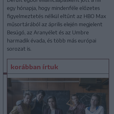
egy hónapja, hogy mindenféle előzetes
figyelmeztetés nélkül eltűnt az HBO Max
műsortárából az április elején megjelent
Besúgó, az Aranyélet és az Umbre
harmadik évada, és több más európai
sorozat is.
korábban írtuk