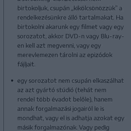
birtokoljuk, csupán „kikölcsönözzük” a
rendelkezésünkre álló tartalmakat. Ha
birtokolni akarunk egy filmet vagy egy
sorozatot, akkor DVD-n vagy Blu-ray-
en kell azt megvenni, vagy egy
merevlemezen tárolni az epizódok
fájljait.
egy sorozatot nem csupán elkaszálhat
az azt gyártó stúdió (tehát nem
rendel több évadot belőle), hanem
annak forgalmazási jogairól le is
mondhat, vagy el is adhatja azokat egy
másik forgalmazónak. Vagy pedig