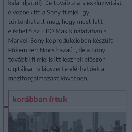
kalandjaitól). De továbbra is exkluzivitást
élveznek itt a Sony filmjei, így
történhetett meg, hogy most lett
elérhető az HBO Max kínálatában a
Marvel-Sony koprodukcióban készült
Pókember: Nincs hazaút, de a Sony
további filmjei is itt lesznek először
digitálisan világszerte elérhetőek a
moziforgalmazást követően.
korábban írtuk