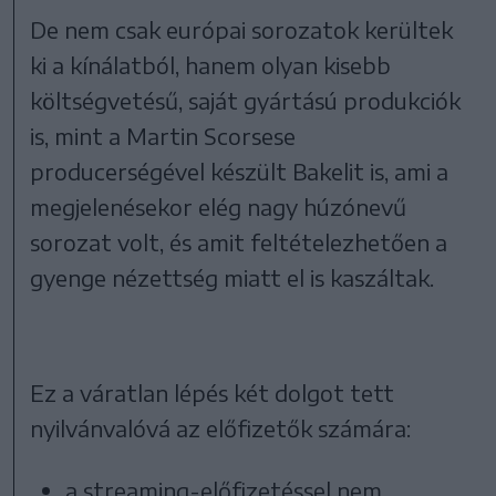
De nem csak európai sorozatok kerültek
ki a kínálatból, hanem olyan kisebb
költségvetésű, saját gyártású produkciók
is, mint a Martin Scorsese
producerségével készült Bakelit is, ami a
megjelenésekor elég nagy húzónevű
sorozat volt, és amit feltételezhetően a
gyenge nézettség miatt el is kaszáltak.
Ez a váratlan lépés két dolgot tett
nyilvánvalóvá az előfizetők számára:
a streaming-előfizetéssel nem