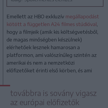
Emellett az HBO exkluzív
megállapodást
kötött a független A24 filmes stúdióval
,
hogy a filmjeik (amik kis költségvetésből,
de magas minőségben készülnek)
elérhetőek lesznek hamarosan a
platformon, ami valószínűleg szintén az
amerikai és nem a nemzetközi
előfizetőket érinti első körben, és ami
továbbra is sovány vigasz
az európai előfizetők