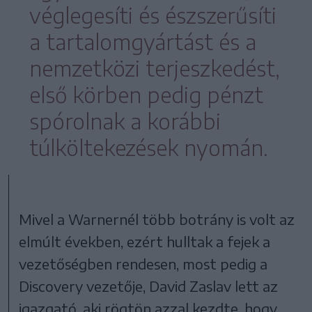
véglegesíti és észszerűsíti
a tartalomgyártást és a
nemzetközi terjeszkedést,
első körben pedig pénzt
spórolnak a korábbi
túlköltekezések nyomán.
Mivel a Warnernél több botrány is volt az
elmúlt években, ezért hulltak a fejek a
vezetőségben rendesen, most pedig a
Discovery vezetője, David Zaslav lett az
igazgató, aki rögtön azzal kezdte, hogy