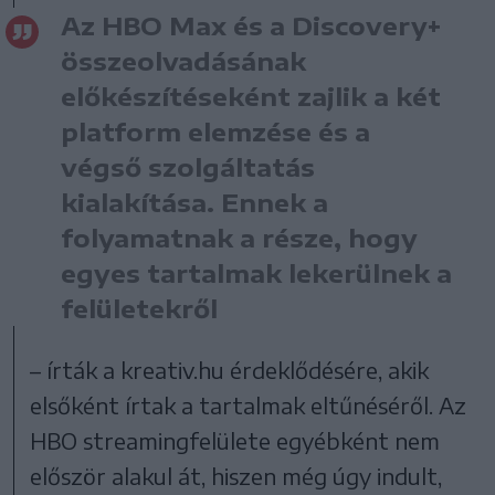
Az HBO Max és a Discovery+
összeolvadásának
előkészítéseként zajlik a két
platform elemzése és a
végső szolgáltatás
kialakítása. Ennek a
folyamatnak a része, hogy
egyes tartalmak lekerülnek a
felületekről
– írták a kreativ.hu érdeklődésére, akik
elsőként írtak a tartalmak eltűnéséről. Az
HBO streamingfelülete egyébként nem
először alakul át, hiszen még úgy indult,