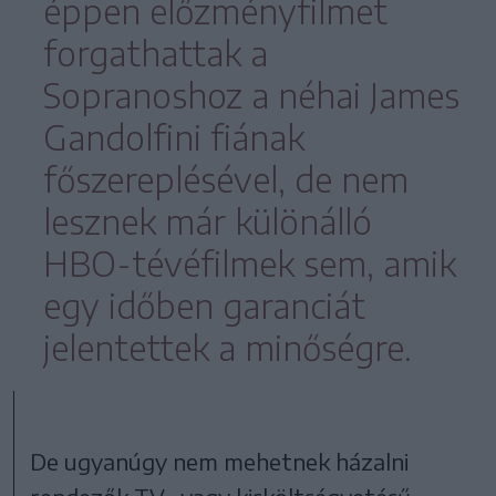
éppen előzményfilmet
forgathattak a
Sopranoshoz a néhai James
Gandolfini fiának
főszereplésével, de nem
lesznek már különálló
HBO-tévéfilmek sem, amik
egy időben garanciát
jelentettek a minőségre.
De ugyanúgy nem mehetnek házalni