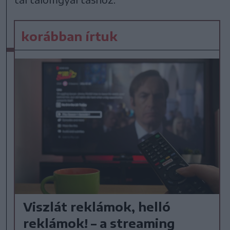
korábban írtuk
Viszlát reklámok, helló
reklámok! – a streaming