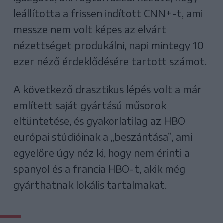
leállította a frissen indított CNN+-t, ami
messze nem volt képes az elvárt
nézettséget produkálni, napi mintegy 10
ezer néző érdeklődésére tartott számot.
A következő drasztikus lépés volt a már
említett saját gyártású műsorok
eltüntetése, és gyakorlatilag az HBO
európai stúdióinak a „beszántása”, ami
egyelőre úgy néz ki, hogy nem érinti a
spanyol és a francia HBO-t, akik még
gyárthatnak lokális tartalmakat.