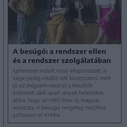
A besúgó: a rendszer ellen
és a rendszer szolgálatában
Ígéretesen indult, kissé ellaposodott, a
vége pedig inkább lett középszerű, mint
jó, ez mégsem veszi el a készítők
érdemeit, akik apait-anyait beletettek
abba, hogy az HBO Max új, magyar
sorozata, A besúgó rengeteg nézőhöz
juthasson el. Kritika.