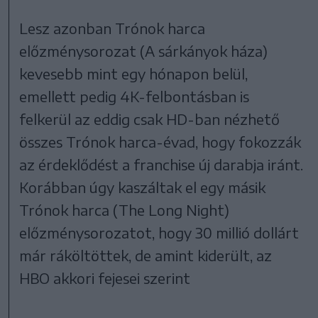
Lesz azonban Trónok harca
előzménysorozat (A sárkányok háza)
kevesebb mint egy hónapon belül,
emellett pedig 4K-felbontásban is
felkerül az eddig csak HD-ban nézhető
összes Trónok harca-évad, hogy fokozzák
az érdeklődést a franchise új darabja iránt.
Korábban úgy kaszáltak el egy másik
Trónok harca (The Long Night)
előzménysorozatot, hogy 30 millió dollárt
már ráköltöttek, de amint kiderült, az
HBO akkori fejesei szerint