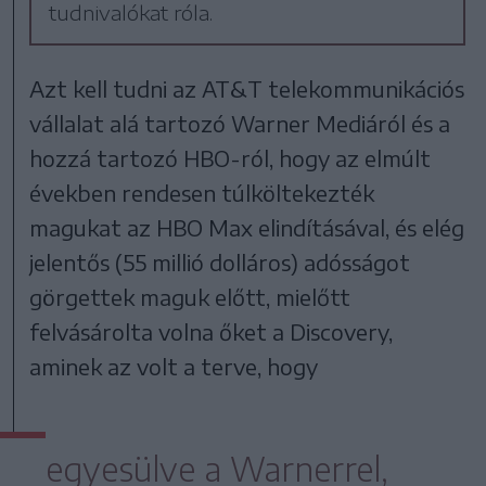
tudnivalókat róla.
Azt kell tudni az AT&T telekommunikációs
vállalat alá tartozó Warner Mediáról és a
hozzá tartozó HBO-ról, hogy az elmúlt
években rendesen túlköltekezték
magukat az HBO Max elindításával, és elég
jelentős (55 millió dolláros) adósságot
görgettek maguk előtt, mielőtt
felvásárolta volna őket a Discovery,
aminek az volt a terve, hogy
egyesülve a Warnerrel,