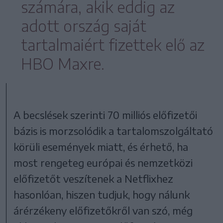
számára, akik eddig az
adott ország saját
tartalmaiért fizettek elő az
HBO Maxre.
A becslések szerinti 70 milliós előfizetői
bázis is morzsolódik a tartalomszolgáltató
körüli események miatt, és érhető, ha
most rengeteg európai és nemzetközi
előfizetőt veszítenek a Netflixhez
hasonlóan, hiszen tudjuk, hogy nálunk
árérzékeny előfizetőkről van szó, még