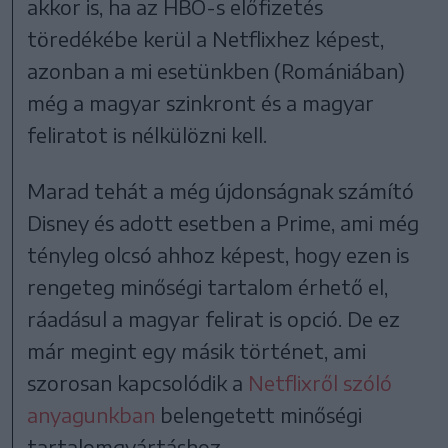
akkor is, ha az HBO-s előfizetés
töredékébe kerül a Netflixhez képest,
azonban a mi esetünkben (Romániában)
még a magyar szinkront és a magyar
feliratot is nélkülözni kell.
Marad tehát a még újdonságnak számító
Disney és adott esetben a Prime, ami még
tényleg olcsó ahhoz képest, hogy ezen is
rengeteg minőségi tartalom érhető el,
ráadásul a magyar felirat is opció. De ez
már megint egy másik történet, ami
szorosan kapcsolódik a
Netflixről szóló
anyagunkban
belengetett minőségi
tartalomgyártáshoz.