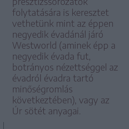
presztízssorozatok
folytatására is keresztet
vethetünk mint az éppen
negyedik évadánál járó
Westworld (aminek épp a
negyedik évada fut,
botrányos nézettséggel az
évadról évadra tartó
minőségromlás
következtében), vagy az
Úr sötét anyagai.