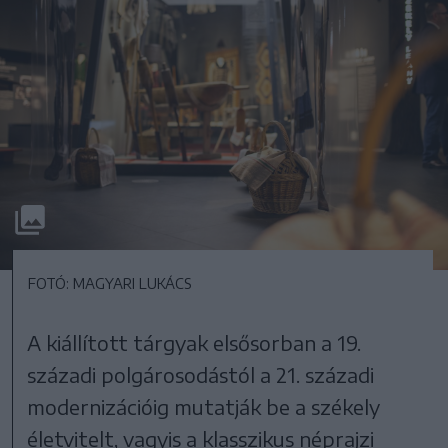
FOTÓ: MAGYARI LUKÁCS
A kiállított tárgyak elsősorban a 19.
századi polgárosodástól a 21. századi
modernizációig mutatják be a székely
életvitelt, vagyis a klasszikus néprajzi