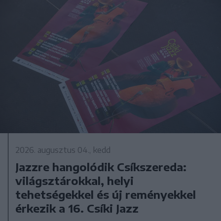
2026. augusztus 04., kedd
Jazzre hangolódik Csíkszereda:
világsztárokkal, helyi
tehetségekkel és új reményekkel
érkezik a 16. Csíki Jazz