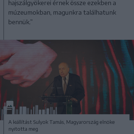
hajszálgyökerei érnek össze ezekben a
múzeumokban, magunkra találhatunk
bennük.”
A kiállítást Sulyok Tamás, Magyarország elnöke
nyitotta meg