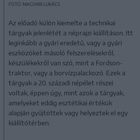
FOTÓ: MAGYARI LUKÁCS
Az előadó külön kiemelte a technikai
tárgyak jelenlétét a néprajzi kiállításon. Itt
leginkább a gyári eredetű, vagy a gyári
eszközöket másoló felszerelésekről,
készülékekről van szó, mint a Fordson-
traktor, vagy a borvízpalackozó. Ezek a
tárgyak a 20. századi népélet részei
voltak, éppen úgy, mint azok a tárgyak,
amelyeket eddig esztétikai értékük
alapján gyűjtöttek vagy helyeztek el egy
kiállítótérben.