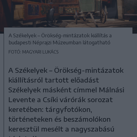
A Székelyek – Örökség-mintázatok kiállítás a
budapesti Néprajzi Múzeumban látogatható
FOTÓ: MAGYARI LUKÁCS
A Székelyek – Örökség-mintázatok
kiállításról tartott előadást
Székelyek másként címmel Málnási
Levente a Csíki várórák sorozat
keretében: tárgyfotókon,
történeteken és beszámolókon
keresztül mesélt a nagyszabású