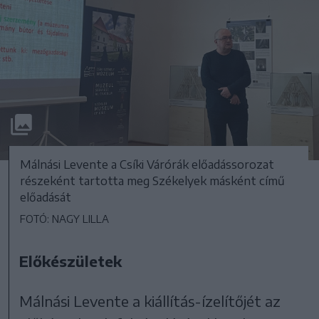
Málnási Levente a Csíki Várórák előadássorozat
részeként tartotta meg Székelyek másként című
előadását
FOTÓ: NAGY LILLA
Előkészületek
Málnási Levente a kiállítás-ízelítőjét az