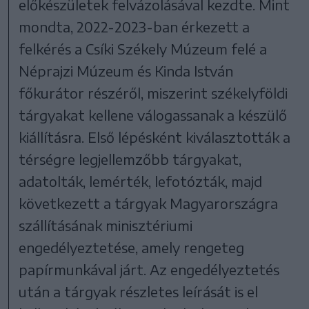
előkészületek felvázolásával kezdte. Mint
mondta, 2022-2023-ban érkezett a
felkérés a Csíki Székely Múzeum felé a
Néprajzi Múzeum és Kinda István
főkurátor részéről, miszerint székelyföldi
tárgyakat kellene válogassanak a készülő
kiállításra. Első lépésként kiválasztották a
térségre legjellemzőbb tárgyakat,
adatolták, lemérték, lefotózták, majd
következett a tárgyak Magyarországra
szállításának minisztériumi
engedélyeztetése, amely rengeteg
papírmunkával járt. Az engedélyeztetés
után a tárgyak részletes leírását is el