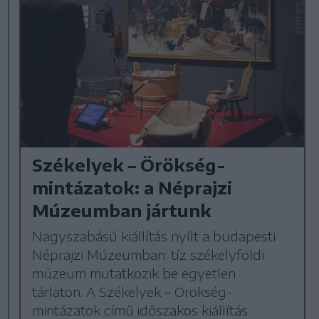
Székelyek – Örökség-
mintázatok: a Néprajzi
Múzeumban jártunk
Nagyszabású kiállítás nyílt a budapesti
Néprajzi Múzeumban: tíz székelyföldi
múzeum mutatkozik be egyetlen
tárlaton. A Székelyek – Örökség-
mintázatok című időszakos kiállítás