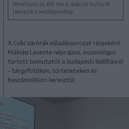
létrehozói az élő, ma is alakuló kultúrát
helyezik a középpontba.
A Csíki Várórák előadássorozat részeként
Málnási Levente néprajzos, muzeológus
tartott bemutatót a budapesti kiállításról
–
tárgyfotókon, történeteken és
beszámolókon keresztül.