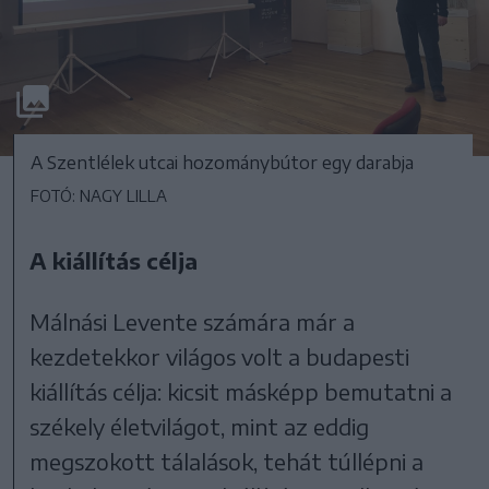
A Szentlélek utcai hozománybútor egy darabja
FOTÓ: NAGY LILLA
A kiállítás célja
Málnási Levente számára már a
kezdetekkor világos volt a budapesti
kiállítás célja: kicsit másképp bemutatni a
székely életvilágot, mint az eddig
megszokott tálalások, tehát túllépni a