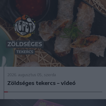
2026. augusztus 05., szerda
Zöldséges tekercs – videó