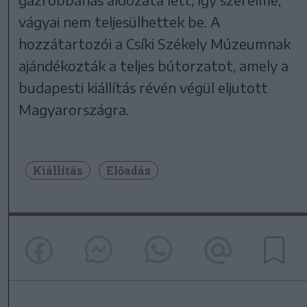
vágyai nem teljesülhettek be. A
hozzátartozói a Csíki Székely Múzeumnak
ajándékozták a teljes bútorzatot, amely a
budapesti kiállítás révén végül eljutott
Magyarországra.
Kiállítás
Előadás