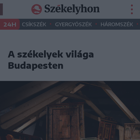
•
•
•
24H
CSÍKSZÉK
GYERGYÓSZÉK
HÁROMSZÉK
A székelyek világa
Budapesten