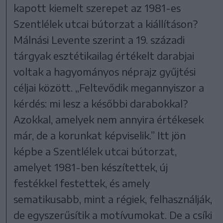
kapott kiemelt szerepet az 1981-es
Szentlélek utcai bútorzat a kiállításon?
Málnási Levente szerint a 19. századi
tárgyak esztétikailag értékelt darabjai
voltak a hagyományos néprajz gyűjtési
céljai között. „Feltevődik megannyiszor a
kérdés: mi lesz a későbbi darabokkal?
Azokkal, amelyek nem annyira értékesek
már, de a korunkat képviselik.” Itt jön
képbe a Szentlélek utcai bútorzat,
amelyet 1981-ben készítettek, új
festékkel festettek, és amely
sematikusabb, mint a régiek, felhasználják,
de egyszerűsítik a motívumokat. De a csíki