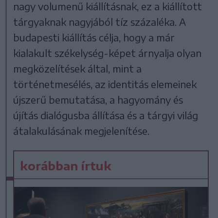
nagy volumenű kiállításnak, ez a kiállított
tárgyaknak nagyjából tíz százaléka. A
budapesti kiállítás célja, hogy a már
kialakult székelység-képet árnyalja olyan
megközelítések által, mint a
történetmesélés, az identitás elemeinek
újszerű bemutatása, a hagyomány és
újítás dialógusba állítása és a tárgyi világ
átalakulásának megjelenítése.
korábban írtuk