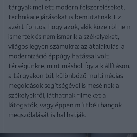
tárgyak mellett modern felszereléseket,
technikai eljárásokat is bemutatnak. Ez
azért fontos, hogy azok, akik közelről nem
ismerték és nem ismerik a székelyeket,
világos legyen számukra: az átalakulás, a
modernizáció éppúgy hatással volt
térségünkre, mint máshol. Így a kiállításon,
a tárgyakon túl, különböző multimédiás
megoldások segítségével is mesélnek a
székelyekről, láthatnak filmeket a
látogatók, vagy éppen múltbéli hangok
megszólalását is hallhatják.