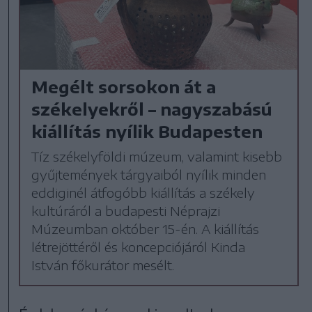
Megélt sorsokon át a
székelyekről – nagyszabású
kiállítás nyílik Budapesten
Tíz székelyföldi múzeum, valamint kisebb
gyűjtemények tárgyaiból nyílik minden
eddiginél átfogóbb kiállítás a székely
kultúráról a budapesti Néprajzi
Múzeumban október 15-én. A kiállítás
létrejöttéről és koncepciójáról Kinda
István főkurátor mesélt.