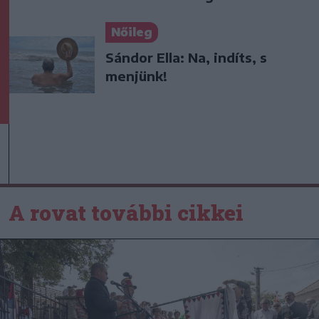
Nőileg
Sándor Ella: Na, indíts, s
menjünk!
A rovat további cikkei