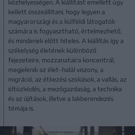
közhelyességen. A kiállítást emellett úgy
kellett összeállítani, hogy legyen a
magyarországi és a külföldi látogatók
számára is fogyasztható, értelmezhető,
és mindenek előtt hiteles. A kiállítás így a
székelység életének különböző
fejezeteire, mozzanataira koncentrál,
megjelenik az élet-halál viszony, a
migráció, az étkezési szokások, a vallás, az
öltözködés, a mezőgazdaság, a technika
és az újítások, illetve a lakberendezés
témája is.