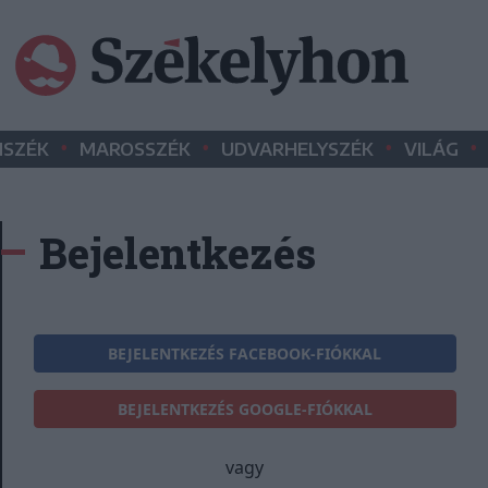
•
•
•
•
SZÉK
MAROSSZÉK
UDVARHELYSZÉK
VILÁG
Bejelentkezés
BEJELENTKEZÉS FACEBOOK-FIÓKKAL
BEJELENTKEZÉS GOOGLE-FIÓKKAL
vagy