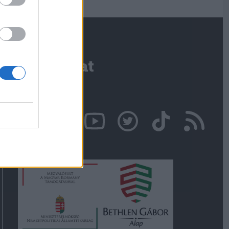
Kapcsolat
Írjon nekünk