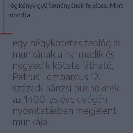
régikönyv gyűjteményének felelőse. Mint
mondta,
egy négykötetes teológiai
munkának a harmadik és
negyedik kötete látható,
Petrus Lombardus 12.
századi párizsi püspöknek
az 1400-as évek végén
nyomtatásban megjelent
munkája.