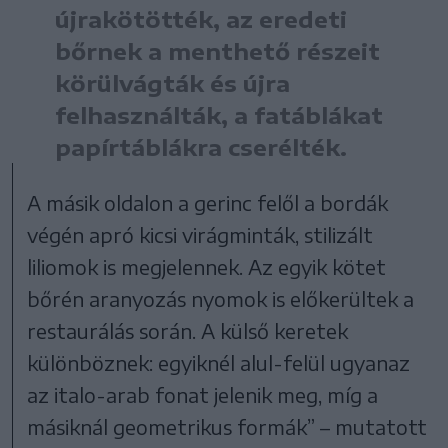
újrakötötték, az eredeti
bőrnek a menthető részeit
körülvágták és újra
felhasználták, a fatáblákat
papírtáblákra cserélték.
A másik oldalon a gerinc felől a bordák
végén apró kicsi virágminták, stilizált
liliomok is megjelennek. Az egyik kötet
bőrén aranyozás nyomok is előkerültek a
restaurálás során. A külső keretek
különböznek: egyiknél alul-felül ugyanaz
az italo-arab fonat jelenik meg, míg a
másiknál geometrikus formák” – mutatott