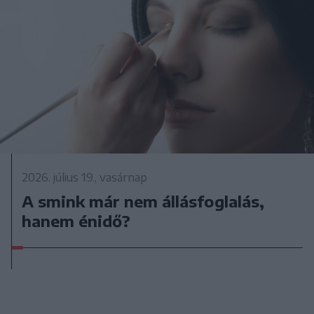
2026. július 19., vasárnap
A smink már nem állásfoglalás,
hanem énidő?