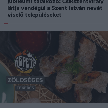
Jubileumi találkozó: Csíkszentkirály
látja vendégül a Szent István nevét
viselő településeket