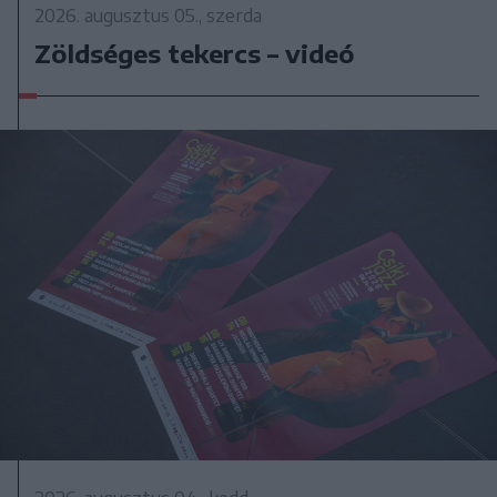
2026. augusztus 05., szerda
Zöldséges tekercs – videó