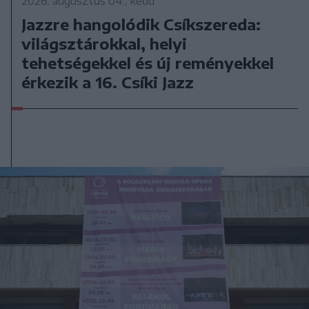
2026. augusztus 04., kedd
Jazzre hangolódik Csíkszereda:
világsztárokkal, helyi
tehetségekkel és új reményekkel
érkezik a 16. Csíki Jazz