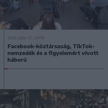
2026. július 27., hétfő
Facebook-köztársaság, TikTok-
nemzedék és a figyelemért vívott
háború