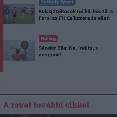
Székely Sport
Kulcsjátékosok nélkül készül a
Farul az FK Csíkszereda ellen
Nőileg
Sándor Ella: Na, indíts, s
menjünk!
A rovat további cikkei