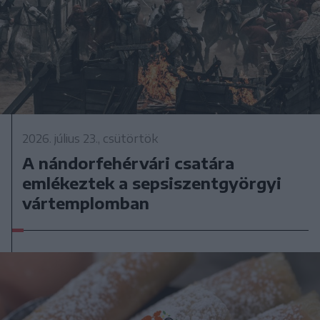
2026. július 23., csütörtök
A nándorfehérvári csatára
emlékeztek a sepsiszentgyörgyi
vártemplomban