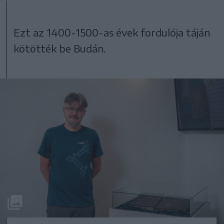
Ezt az 1400-1500-as évek fordulója táján
kötötték be Budán.