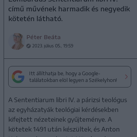
című művének harmadik és negyedik
kötetén látható.
Péter Beáta
2023. július 05., 19:59
Itt állíthatja be, hogy a Google-
találatokban elöl legyen a Székelyhon!
A Sententiarum libri IV. a párizsi teológus
az egyházatyák teológiai kérdésekben
kifejtett nézeteinek gyűjteménye. A
kötetek 1491 után készültek, és Anton