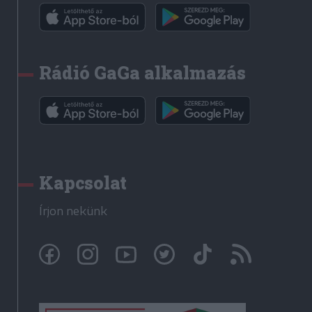
Rádió GaGa alkalmazás
Kapcsolat
Írjon nekünk