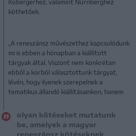
Kobergerhez, valamint Nürnberghez
köthetőek.
„A reneszánsz művészethez kapcsolódunk
mi is ebben a hónapban a kiállított
tárgyak által. Viszont nem konkrétan
ebből a korból választottunk tárgyat,
lévén, hogy ilyenek szerepelnek a
tematikus állandó kiállításainkon, hanem
olyan kötéseket mutatunk
be, amelyek a magyar
reneszánsz kötéseknek