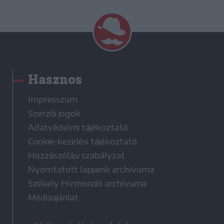
Hasznos
Impresszum
Szerzői jogok
Adatvédelmi tájékoztató
Cookie-kezelési tájékoztató
Hozzászólási szabályzat
Nyomtatott lapjaink archívuma
Székely Hírmondó archívuma
Médiaajánlat