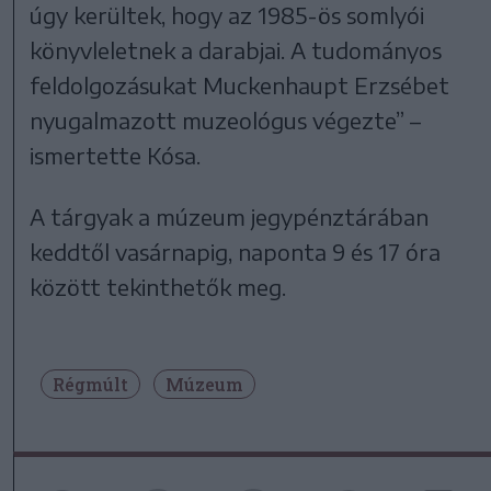
úgy kerültek, hogy az 1985-ös somlyói
könyvleletnek a darabjai. A tudományos
feldolgozásukat Muckenhaupt Erzsébet
nyugalmazott muzeológus végezte” –
ismertette Kósa.
A tárgyak a múzeum jegypénztárában
keddtől vasárnapig, naponta 9 és 17 óra
között tekinthetők meg.
Régmúlt
Múzeum