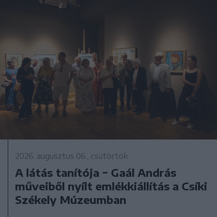
2026. augusztus 06., csütörtök
A látás tanítója − Gaál András
műveiből nyílt emlékkiállítás a Csíki
Székely Múzeumban