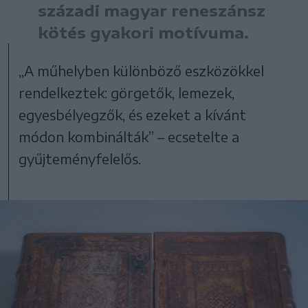
századi magyar reneszánsz
kötés gyakori motívuma.
„A műhelyben különböző eszközökkel
rendelkeztek: görgetők, lemezek,
egyesbélyegzők, és ezeket a kívánt
módon kombinálták” – ecsetelte a
gyűjteményfelelős.