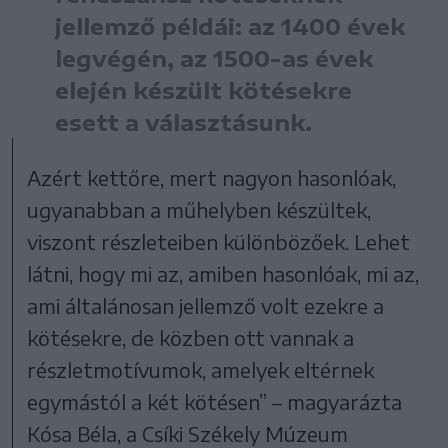
jellemző példái: az 1400 évek
legvégén, az 1500-as évek
elején készült kötésekre
esett a választásunk.
Azért kettőre, mert nagyon hasonlóak,
ugyanabban a műhelyben készültek,
viszont részleteiben különbözőek. Lehet
látni, hogy mi az, amiben hasonlóak, mi az,
ami általánosan jellemző volt ezekre a
kötésekre, de közben ott vannak a
részletmotívumok, amelyek eltérnek
egymástól a két kötésen” – magyarázta
Kósa Béla, a Csíki Székely Múzeum