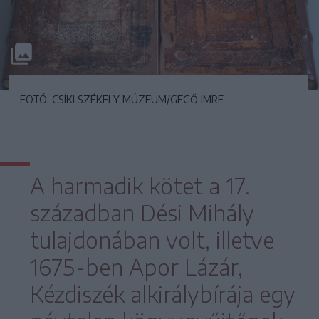
FOTÓ: CSÍKI SZÉKELY MÚZEUM/GEGŐ IMRE
A harmadik kötet a 17.
században Dési Mihály
tulajdonában volt, illetve
1675-ben Apor Lázár,
Kézdiszék alkirálybírája egy