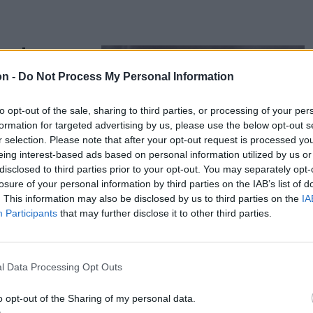
nyok
on -
Do Not Process My Personal Information
minél
to opt-out of the sale, sharing to third parties, or processing of your per
ette
formation for targeted advertising by us, please use the below opt-out s
r selection. Please note that after your opt-out request is processed y
kével: a
eing interest-based ads based on personal information utilized by us or
vá a Csíki
disclosed to third parties prior to your opt-out. You may separately opt-
losure of your personal information by third parties on the IAB’s list of
. This information may also be disclosed by us to third parties on the
IA
Participants
that may further disclose it to other third parties.
lok az
l Data Processing Opt Outs
o opt-out of the Sharing of my personal data.