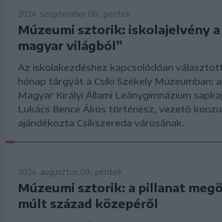
2024. szeptember 06., péntek
Múzeumi sztorik: iskolajelvény a 
magyar világból”
Az iskolakezdéshez kapcsolódóan választott
hónap tárgyát a Csíki Székely Múzeumban: a
Magyar Királyi Állami Leánygimnázium sapkaj
Lukács Bence Ákos történész, vezető konzu
ajándékozta Csíkszereda városának.
2024. augusztus 09., péntek
Múzeumi sztorik: a pillanat megö
múlt század közepéről