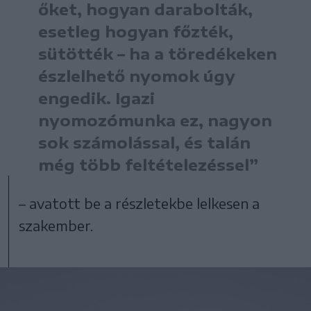
őket, hogyan darabolták,
esetleg hogyan főzték,
sütötték – ha a töredékeken
észlelhető nyomok úgy
engedik. Igazi
nyomozómunka ez, nagyon
sok számolással, és talán
még több feltételezéssel”
– avatott be a részletekbe lelkesen a
szakember.