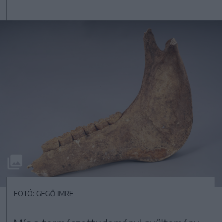
FOTÓ: GEGŐ IMRE