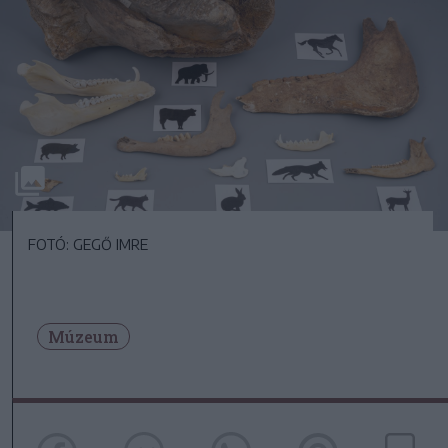
FOTÓ: GEGŐ IMRE
Múzeum