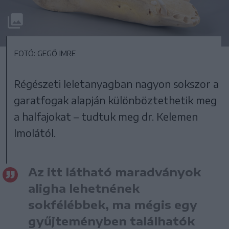
FOTÓ: GEGŐ IMRE
Régészeti leletanyagban nagyon sokszor a
garatfogak alapján különböztethetik meg
a halfajokat – tudtuk meg dr. Kelemen
Imolától.
Az itt látható maradványok
aligha lehetnének
sokfélébbek, ma mégis egy
gyűjteményben találhatók