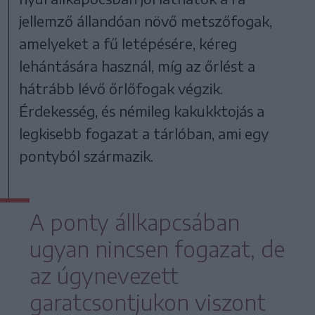
jellemző állandóan növő metszőfogak,
amelyeket a fű letépésére, kéreg
lehántására használ, míg az őrlést a
hátrább lévő őrlőfogak végzik.
Érdekesség, és némileg kakukktojás a
legkisebb fogazat a tárlóban, ami egy
pontyból származik.
A ponty állkapcsában
ugyan nincsen fogazat, de
az úgynevezett
garatcsontjukon viszont