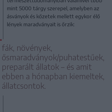
természettudományiban valamivel több
mint 5000 tárgy szerepel, amelyben az
ásványok és kőzetek mellett egykor élő
lények maradványait is őrzik:
fák, növények,
ősmaradványok/puhatestűek,
preparált állatok – és amit
ebben a hónapban kiemeltek,
állatcsontok.