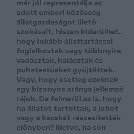
már jól reprezentálja az
adott emberi közösség
állatgazdaságot illető
szokásait, hiszen kiderülhet,
hogy inkább állattartással
foglalkoztak vagy többnyire
vadásztak, halásztak és
puhatestűeket gyűjtöttek.
Vagy, hogy esetleg ezeknek
egy bizonyos aránya jellemző
rájuk. De felmerül az is, hogy
ha állatot tartottak, a juhot
vagy a kecskét részesítették
előnyben? Illetve, ha sok