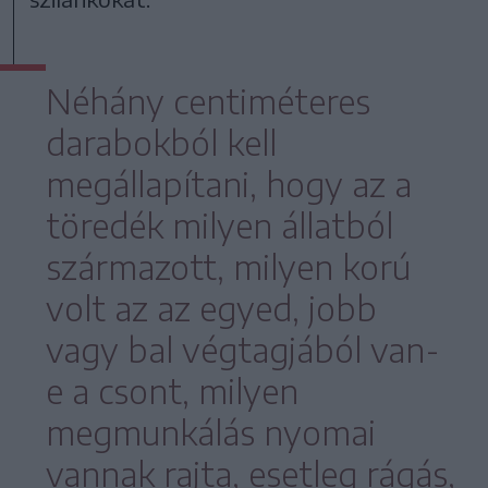
Néhány centiméteres
darabokból kell
megállapítani, hogy az a
töredék milyen állatból
származott, milyen korú
volt az az egyed, jobb
vagy bal végtagjából van-
e a csont, milyen
megmunkálás nyomai
vannak rajta, esetleg rágás,