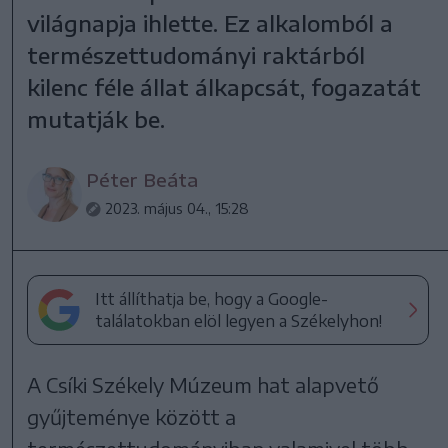
világnapja ihlette. Ez alkalomból a
természettudományi raktárból
kilenc féle állat álkapcsát, fogazatát
mutatják be.
Péter Beáta
2023. május 04., 15:28
Itt állíthatja be, hogy a Google-
találatokban elöl legyen a Székelyhon!
A Csíki Székely Múzeum hat alapvető
gyűjteménye között a