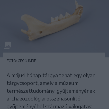
FOTÓ: GEGŐ IMRE
A májusi hónap tárgya tehát egy olyan
tárgycsoport, amely a múzeum
természettudományi gyűjteményének
archaeozoológiai összehasonlító
gyűjteményéből származó válogatás: