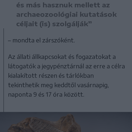
és más hasznuk mellett az
archaeozoológiai kutatások
céljait (is) szolgálják”
– mondta el zárszóként.
Az állati állkapcsokat és fogazatokat a
látogatók a jegypénztárnál az erre a célra
kialakított részen és tárlókban
tekinthetik meg keddtől vasárnapig,
naponta 9 és 17 óra között.