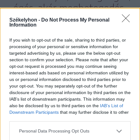
égés, akár megbetegedés
okozta elváltozások.
Székelyhon -
Do Not Process My Personal
Information
If you wish to opt-out of the sale, sharing to third parties, or
processing of your personal or sensitive information for
targeted advertising by us, please use the below opt-out
section to confirm your selection. Please note that after your
opt-out request is processed you may continue seeing
interest-based ads based on personal information utilized by
us or personal information disclosed to third parties prior to
your opt-out. You may separately opt-out of the further
disclosure of your personal information by third parties on the
IAB’s list of downstream participants. This information may
also be disclosed by us to third parties on the
IAB’s List of
Downstream Participants
that may further disclose it to other
third parties.
Personal Data Processing Opt Outs