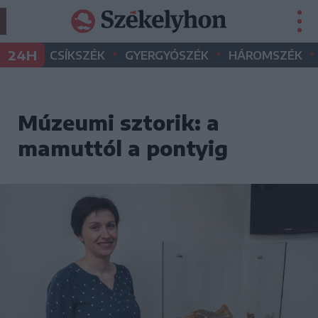
•
•
•
24H
CSÍKSZÉK
GYERGYÓSZÉK
HÁROMSZÉK
Múzeumi sztorik: a
mamuttól a pontyig