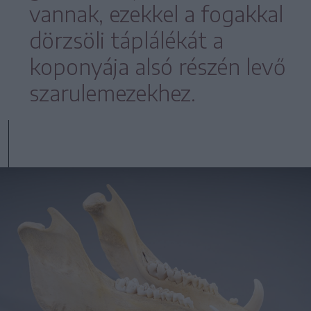
vannak, ezekkel a fogakkal
dörzsöli táplálékát a
koponyája alsó részén levő
szarulemezekhez.