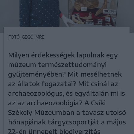
FOTÓ: GEGŐ IMRE
Milyen érdekességek lapulnak egy
múzeum természettudományi
gyűjteményében? Mit mesélhetnek
az állatok fogazatai? Mit csinál az
archaeozoológus, és egyáltalán mi is
az az archaeozoológia? A Csíki
Székely Múzeumban a tavasz utolsó
hónapjának tárgycsoportját a május
22-én ünnepelt biodiverzitás