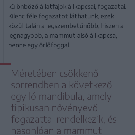
különböző állatfajok állkapcsai, fogazatai.
Kilenc féle fogazatot láthatunk, ezek
közül talán a legszembetűnőbb, hiszen a
legnagyobb, a mammut alsó állkapcsa,
benne egy őrlőfoggal.
Méretében csökkenő
sorrendben a következő
egy ló mandibula, amely
tipikusan nővényevő
fogazattal rendelkezik, és
hasonlóan a mammut