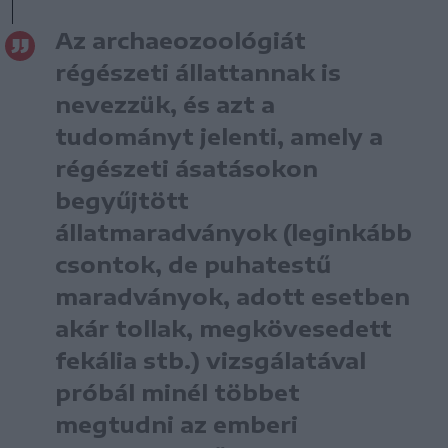
Az archaeozoológiát
régészeti állattannak is
nevezzük, és azt a
tudományt jelenti, amely a
régészeti ásatásokon
begyűjtött
állatmaradványok (leginkább
csontok, de puhatestű
maradványok, adott esetben
akár tollak, megkövesedett
fekália stb.) vizsgálatával
próbál minél többet
megtudni az emberi