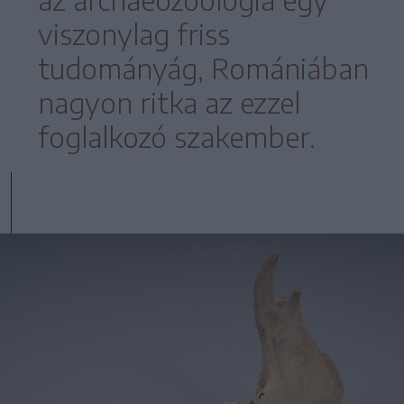
viszonylag friss
tudományág, Romániában
nagyon ritka az ezzel
foglalkozó szakember.