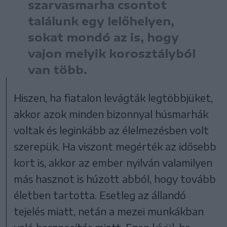
szarvasmarha csontot
találunk egy lelőhelyen,
sokat mondó az is, hogy
vajon melyik korosztályból
van több.
Hiszen, ha fiatalon levágták legtöbbjüket,
akkor azok minden bizonnyal húsmarhák
voltak és leginkább az élelmezésben volt
szerepük. Ha viszont megérték az idősebb
kort is, akkor az ember nyilván valamilyen
más hasznot is húzott abból, hogy tovább
életben tartotta. Esetleg az állandó
tejelés miatt, netán a mezei munkákban