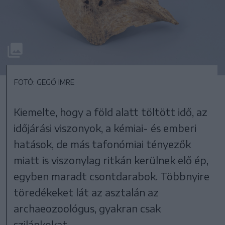
FOTÓ: GEGŐ IMRE
Kiemelte, hogy a föld alatt töltött idő, az
időjárási viszonyok, a kémiai- és emberi
hatások, de más tafonómiai tényezők
miatt is viszonylag ritkán kerülnek elő ép,
egyben maradt csontdarabok. Többnyire
töredékeket lát az asztalán az
archaeozoológus, gyakran csak
szilánkokat.